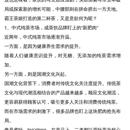
局或探索新的增长可能，中腰部则在拼命挤出一方天地。
霸王茶姬打造的第二杯茶，又是意欲何为呢？
1、中式纯茶市场，成茶饮品牌盯上的“新肥肉”
近两年，中式纯茶市场逐渐升温。
一方面，是因为健康养生需求的提升。
随着人们健康意识提升，对无糖、无添加的纯茶需求增
加。
另一方面，则是国潮文化兴起。
国潮文化背景下，消费者对传统文化关注度提升。传统茶
文化与现代潮流相结合的产品越来越多，顺应文化潮流，
更容易获得顾客认可，吸引更多人关注和消费传统纯茶。
而在市场需求的刺激下，很多品牌也盯上这块肥肉抢先布
局。
像是煮叶、tea’stone，在产品上，二者都以原叶茶为核心