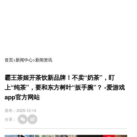
首页
>
新闻中心
>
新闻资讯
霸王茶姬开茶饮新品牌！不卖“奶茶”，盯
上“纯茶”，要和东方树叶“扳手腕”？ -爱游戏
app官方网站
发布：2025-12-14
分享：