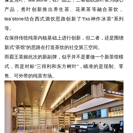
产品，煮叶创新推出养生茶、花果茶等融合茶饮，
tea’stone结合西式酒饮思路创新了“t'xo神作冰茶”系列
等。
在保持传统纯茶内核基础上进行创新，但二者，还是围绕
新式“茶馆”的思路在打造茶饮的社交第三空间。
而霸王茶姬此次的新副牌，似乎并不是要做一个新茶馆模
式，而是对标“三得利和东方树叶”，瞄准的是现制、零
售、可外带的纯茶市场。