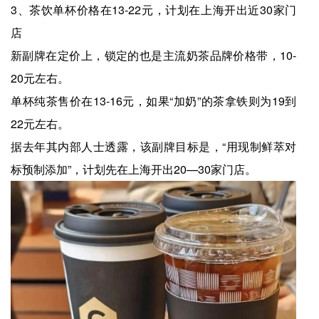
3、茶饮单杯价格在13-22元，计划在上海开出近30家门
店
新副牌在定价上，锁定的也是主流奶茶品牌价格带，10-
20元左右。
单杯纯茶售价在13-16元，如果“加奶”的茶拿铁则为19到
22元左右。
据去年其内部人士透露，该副牌目标是，“用现制鲜萃对
标预制添加”，计划先在上海开出20—30家门店。