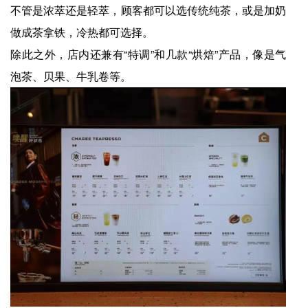
不管是浓萃还是轻萃，顾客都可以选传统纯茶，或是加奶
做成茶拿铁，冷热都可选择。
除此之外，店内还兼有“特调”和几款“烘焙”产品，像是气
泡茶、贝果、牛乳卷等。