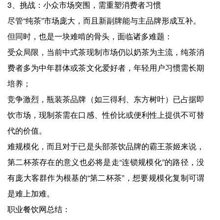
3、挑战：小众市场突围，需重塑消费者习惯
尽管“纯茶”市场庞大，而且新副牌能与主品牌形成互补。
但同时，也是一块难啃的骨头，面临诸多难题：
受众局限，当前中式茶现制市场仍以奶茶为主流，纯茶消
费者多为中年群体或茶文化爱好者，年轻用户习惯需长期
培养；
竞争激烈，瓶装茶品牌（如三得利、东方树叶）已占据即
饮市场，现制茶需在口感、性价比或便利性上提供不可替
代的价值。
难规模化，而且对于已是头部茶饮品牌的霸王茶姬来说，
第二杯茶存在的意义也必将是走“连锁规模化”的路径，没
有庞大客群作为根基的“第二杯茶”，想要规模化复制可谓
是难上加难。
职业餐饮网总结：