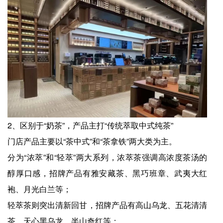
2、区别于“奶茶”，产品主打“传统萃取中式纯茶”
门店产品主要以“茶中式”和“茶拿铁”两大类为主。
分为“浓萃”和“轻萃”两大系列，浓萃茶强调高浓度茶汤的
醇厚口感，招牌产品有雅安藏茶、黑巧班章、武夷大红
袍、月光白兰等；
轻萃茶则突出清新回甘，招牌产品有高山乌龙、五花清清
茶、天心黑乌龙、半山奇红等；