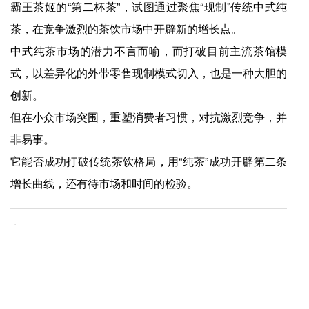
霸王茶姬的“第二杯茶”，试图通过聚焦“现制”传统中式纯
茶，在竞争激烈的茶饮市场中开辟新的增长点。
中式纯茶市场的潜力不言而喻，而打破目前主流茶馆模
式，以差异化的外带零售现制模式切入，也是一种大胆的
创新。
但在小众市场突围，重塑消费者习惯，对抗激烈竞争，并
非易事。
它能否成功打破传统茶饮格局，用“纯茶”成功开辟第二条
增长曲线，还有待市场和时间的检验。
上一篇：
爱游戏app官方网站-用情绪价值唤醒打工人，麦当劳能把“早八”时刻做到多透彻？
下一篇：
爱游戏app官方网站-靠买临期商品省钱、是我听过最大的笑话
快捷入口