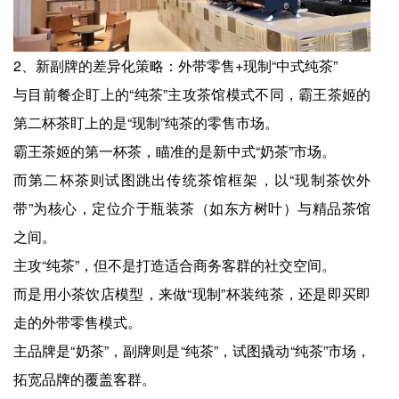
2、新副牌的差异化策略：外带零售+现制“中式纯茶”
与目前餐企盯上的“纯茶”主攻茶馆模式不同，霸王茶姬的
第二杯茶盯上的是“现制”纯茶的零售市场。
霸王茶姬的第一杯茶，瞄准的是新中式“奶茶”市场。
而第二杯茶则试图跳出传统茶馆框架，以“现制茶饮外
带”为核心，定位介于瓶装茶（如东方树叶）与精品茶馆
之间。
主攻“纯茶”，但不是打造适合商务客群的社交空间。
而是用小茶饮店模型，来做“现制”杯装纯茶，还是即买即
走的外带零售模式。
主品牌是“奶茶”，副牌则是“纯茶”，试图撬动“纯茶”市场，
拓宽品牌的覆盖客群。