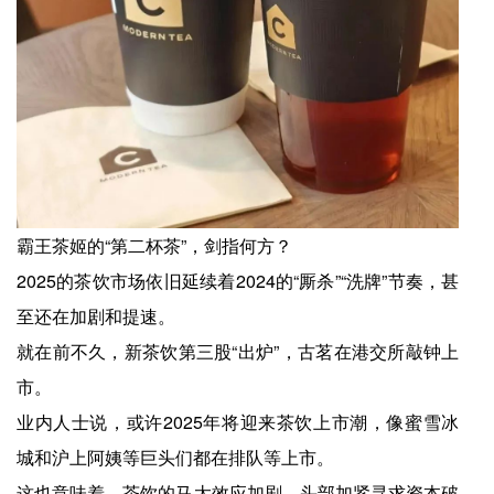
霸王茶姬的“第二杯茶”，剑指何方？
2025的茶饮市场依旧延续着2024的“厮杀”“洗牌”节奏，甚
至还在加剧和提速。
就在前不久，新茶饮第三股“出炉”，古茗在港交所敲钟上
市。
业内人士说，或许2025年将迎来茶饮上市潮，像蜜雪冰
城和沪上阿姨等巨头们都在排队等上市。
这也意味着，茶饮的马太效应加剧，头部加紧寻求资本破