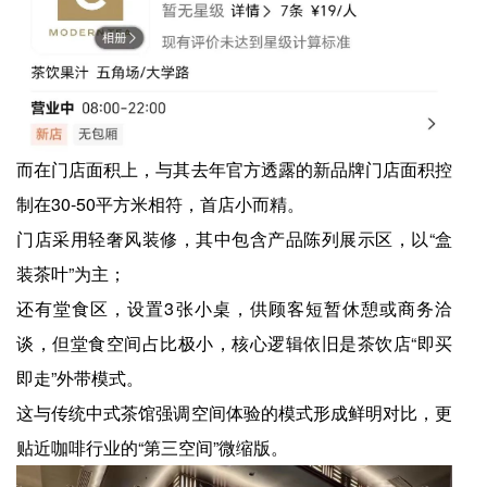
而在门店面积上，与其去年官方透露的新品牌门店面积控
制在30-50平方米相符，首店小而精。
门店采用轻奢风装修，其中包含产品陈列展示区，以“盒
装茶叶”为主；
还有堂食区，设置3张小桌，供顾客短暂休憩或商务洽
谈，但堂食空间占比极小，核心逻辑依旧是茶饮店“即买
即走”外带模式。
这与传统中式茶馆强调空间体验的模式形成鲜明对比，更
贴近咖啡行业的“第三空间”微缩版。