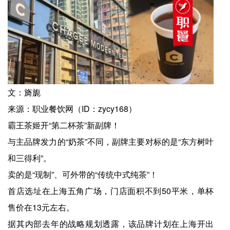
文：旖旎
来源：职业餐饮网（ID：zycy168）
霸王茶姬开“第二杯茶”新副牌！
与主品牌发力的“奶茶”不同，副牌主要对标的是“东方树叶
和三得利”。
卖的是“现制”、可外带的“传统中式纯茶”！
首店选址在上海五角广场，门店面积不到50平米，单杯
售价在13元左右。
据其内部去年的战略规划透露，该品牌计划在上海开出