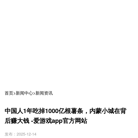
首页
>
新闻中心
>
新闻资讯
中国人1年吃掉1000亿根薯条，内蒙小城在背
后赚大钱 -爱游戏app官方网站
发布：2025-12-14