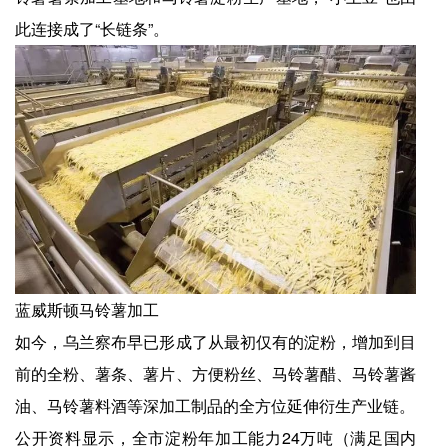
此连接成了“长链条”。
蓝威斯顿马铃薯加工
如今，乌兰察布早已形成了从最初仅有的淀粉，增加到目
前的全粉、薯条、薯片、方便粉丝、马铃薯醋、马铃薯酱
油、马铃薯料酒等深加工制品的全方位延伸衍生产业链。
公开资料显示，全市淀粉年加工能力24万吨（满足国内