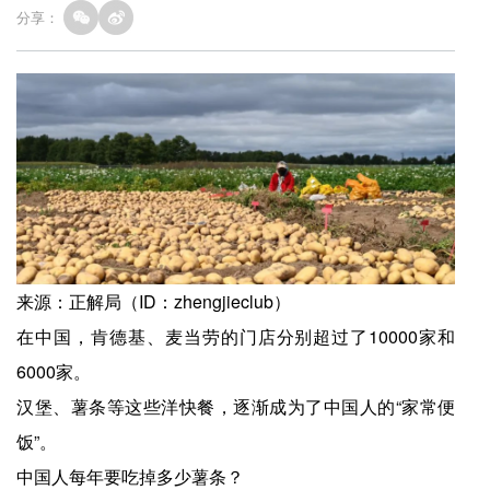
分享：
来源：正解局（ID：zhengjieclub）
在中国，肯德基、麦当劳的门店分别超过了10000家和
6000家。
汉堡、薯条等这些洋快餐，逐渐成为了中国人的“家常便
饭”。
中国人每年要吃掉多少薯条？