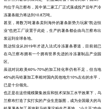
均位于乌兰察布，其中第二家工厂正式落成投产后年产冷
冻薯条能力将达到10.8万吨。
甚至，将数万吨薯条卖到海外的薯条新势力玩家“凯达恒
业”也把工厂设置于此处，生产的薯条都会由乌兰察布出
发运到全球各地。
凯达恒业从2019年才进入法式冷冻薯条赛道，目前就已
在乌兰察布拥有一个拥有世界先进的冷冻薯制品产业园
区。
虽说对比欧美60%-70%的加工转化率仍有不足，但当地
45%的马铃薯加工率相对国内其他地方10%左右的水平，
已是十分领先。
也正是在这些规模聚集效应和技术深加工水平效果下，乌
兰察布打造了实打实的产业生意版图，成为全国最大的马
铃薯薯条加工基地和马铃薯淀粉生产基地，“小土豆”也由