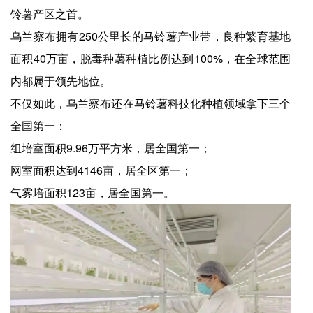
铃薯产区之首。
乌兰察布拥有250公里长的马铃薯产业带，良种繁育基地
面积40万亩，脱毒种薯种植比例达到100%，在全球范围
内都属于领先地位。
不仅如此，乌兰察布还在马铃薯科技化种植领域拿下三个
全国第一：
组培室面积9.96万平方米，居全国第一；
网室面积达到4146亩，居全区第一；
气雾培面积123亩，居全国第一。