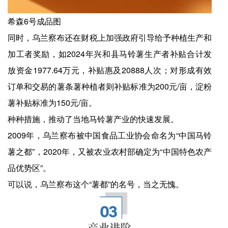
希森6号成品图
同时，乌兰察布还在财税上加强政府引导给予种植生产和
加工者奖励，如2024年兴和县马铃薯生产者补贴合计发
放资金1977.64万元，补贴惠及20888人次；对形成有效
订单和交易的薯条薯种植者则补贴标准为200元/亩，淀粉
薯补贴标准为150元/亩。
种种措施，推动了当地马铃薯产业的快速发展。
2009年，乌兰察布被中国食品工业协会命名为“中国马铃
薯之都”，2020年，又被农业农村部确定为“中国特色农产
品优势区”。
可以说，乌兰察布这个“薯都”的名号，当之无愧。