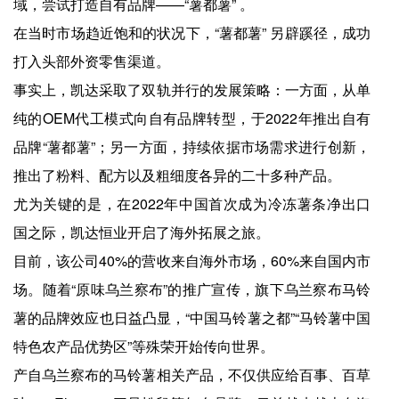
域，尝试打造自有品牌——“薯都薯” 。
在当时市场趋近饱和的状况下，“薯都薯” 另辟蹊径，成功
打入头部外资零售渠道。
事实上，凯达采取了双轨并行的发展策略：一方面，从单
纯的OEM代工模式向自有品牌转型，于2022年推出自有
品牌“薯都薯”；另一方面，持续依据市场需求进行创新，
推出了粉料、配方以及粗细度各异的二十多种产品。
尤为关键的是，在2022年中国首次成为冷冻薯条净出口
国之际，凯达恒业开启了海外拓展之旅。
目前，该公司40%的营收来自海外市场，60%来自国内市
场。随着“原味乌兰察布”的推广宣传，旗下乌兰察布马铃
薯的品牌效应也日益凸显，“中国马铃薯之都”“马铃薯中国
特色农产品优势区”等殊荣开始传向世界。
产自乌兰察布的马铃薯相关产品，不仅供应给百事、百草