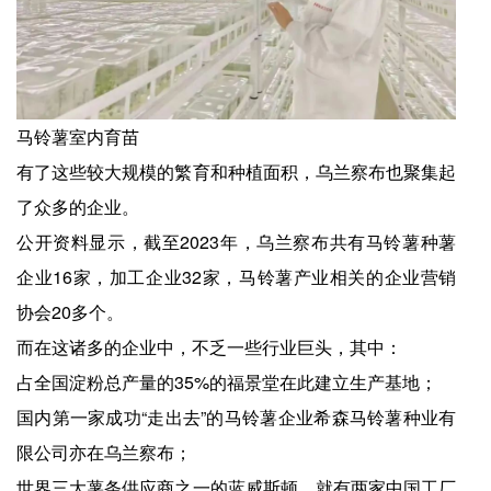
马铃薯室内育苗
有了这些较大规模的繁育和种植面积，乌兰察布也聚集起
了众多的企业。
公开资料显示，截至2023年，乌兰察布共有马铃薯种薯
企业16家，加工企业32家，马铃薯产业相关的企业营销
协会20多个。
而在这诸多的企业中，不乏一些行业巨头，其中：
占全国淀粉总产量的35%的福景堂在此建立生产基地；
国内第一家成功“走出去”的马铃薯企业希森马铃薯种业有
限公司亦在乌兰察布；
世界三大薯条供应商之一的蓝威斯顿，就有两家中国工厂