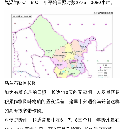
气温为0℃—6℃，年平均日照时数2775—3080小时。
乌兰布察区位图
加之有着充足的日照、长达110天的无霜期，以及最容易
积累作物风味物质的昼夜温差，这里十分适合马铃薯这样
的高海拔寒带作物。
即便是降雨，也通常集中在6、7、8三个月，年降水量在
150—450毫米之间，而这正是马铃薯生长的最好季节。