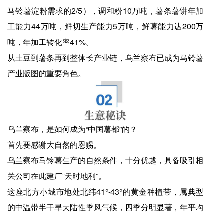
马铃薯淀粉需求的2/5），调和粉10万吨，薯条薯饼年加
工能力44万吨，鲜切生产能力5万吨，鲜薯能力达200万
吨，年加工转化率41%。
从土豆到薯条再到整体长产业链，乌兰察布已成为马铃薯
产业版图的重要角色。
乌兰察布，是如何成为“中国薯都”的？
首先要感谢大自然的恩赐。
乌兰察布马铃薯生产的自然条件，十分优越，具备吸引相
关公司在此建厂“天时地利”。
这座北方小城市地处北纬41°-43°的黄金种植带，属典型
的中温带半干旱大陆性季风气候，四季分明显著，年平均