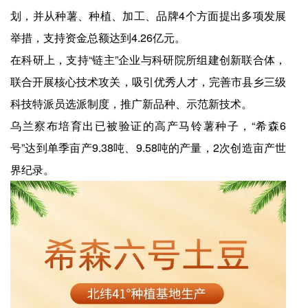
划，并从种薯、种植、加工、品牌4个方面提出多项发展
举措，支持资金总额达到4.26亿元。
在科研上，支持“链主”企业与科研院所组建创新联合体，
联合开展核心技术攻关，吸引优秀人才，完善市县乡三级
科技特派员选派制度，推广新品种、示范新技术。
乌兰察布培育出已被验证的高产马铃薯种子，“希森6
号”达到单季亩产9.38吨、9.58吨的产量，2次创造亩产世
界纪录。