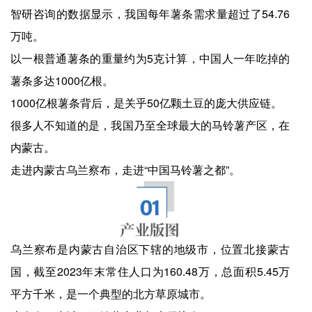
智研咨询的数据显示，我国每年薯条需求量超过了54.76
万吨。
以一根普通薯条的重量约为5克计算，中国人一年吃掉的
薯条多达1000亿根。
1000亿根薯条背后，是关乎50亿颗土豆的庞大供应链。
很多人不知道的是，我国乃至全球最大的马铃薯产区，在
内蒙古。
走进内蒙古乌兰察布，走进“中国马铃薯之都”。
乌兰察布是内蒙古自治区下辖的地级市，位置北接蒙古
国，截至2023年末常住人口为160.48万，总面积5.45万
平方千米，是一个典型的北方草原城市。