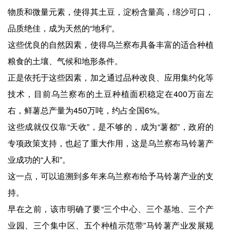
物质和微量元素，使得其土豆，淀粉含量高，绵沙可口，
品质绝佳，成为天然的“地利”。
这些优良的自然因素，使得乌兰察布具备丰富的适合种植
粮食的土壤、气候和地形条件。
正是依托于这些因素，加之通过品种改良、应用集约化等
技术，目前乌兰察布的土豆种植面积稳定在400万亩左
右，鲜薯总产量为450万吨，约占全国6%。
这些成就仅仅靠“天收”，是不够的，成为“薯都”，政府的
专项政策支持，也起了重大作用，这是乌兰察布马铃薯产
业成功的“人和”。
这一点，可以追溯到多年来乌兰察布给予马铃薯产业的支
持。
早在之前，该市明确了要“三个中心、三个基地、三个产
业园、三个集中区、五个种植示范带”马铃薯产业发展规