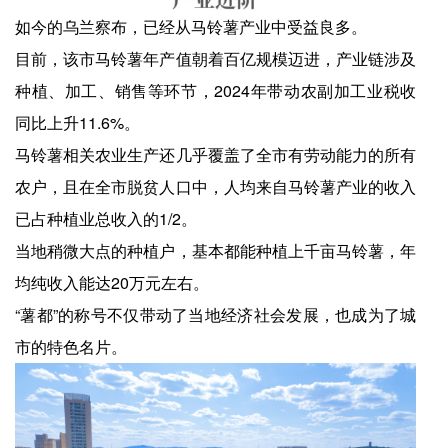
如今的乌兰察布，已经从马铃薯产业中受益良多。
目前，该市马铃薯年产值朝着百亿规模迈进，产业链涉及
种植、加工、销售等环节，2024年带动农副加工业税收
同比上升11.6%。
马铃薯相关农业生产还几乎覆盖了全市有劳动能力的所有
农户，且在全市脱贫人口中，人均来自马铃薯产业的收入
已占种植业总收入的1/2。
当地稍微大点的种植户，基本都能种植上千亩马铃薯，年
均纯收入能达20万元左右。
“薯都”的称号不仅带动了当地经济社会发展，也成为了城
市的特色名片。