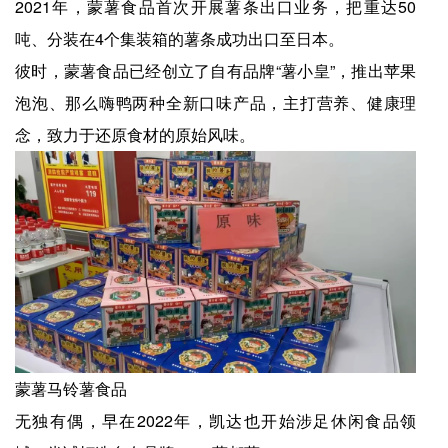
2021年，蒙薯食品首次开展薯条出口业务，把重达50
吨、分装在4个集装箱的薯条成功出口至日本。
彼时，蒙薯食品已经创立了自有品牌“薯小皇”，推出苹果
泡泡、那么嗨鸭两种全新口味产品，主打营养、健康理
念，致力于还原食材的原始风味。
蒙薯马铃薯食品
无独有偶，早在2022年，凯达也开始涉足休闲食品领