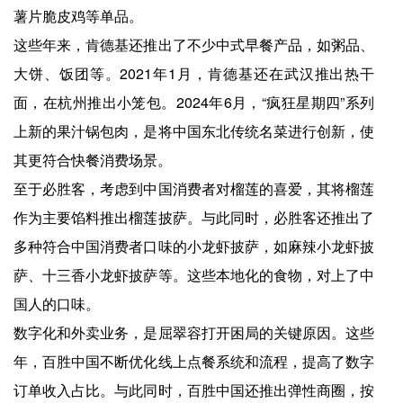
薯片脆皮鸡等单品。
这些年来，肯德基还推出了不少中式早餐产品，如粥品、
大饼、饭团等。2021年1月，肯德基还在武汉推出热干
面，在杭州推出小笼包。2024年6月，“疯狂星期四”系列
上新的果汁锅包肉，是将中国东北传统名菜进行创新，使
其更符合快餐消费场景。
至于必胜客，考虑到中国消费者对榴莲的喜爱，其将榴莲
作为主要馅料推出榴莲披萨。与此同时，必胜客还推出了
多种符合中国消费者口味的小龙虾披萨，如麻辣小龙虾披
萨、十三香小龙虾披萨等。这些本地化的食物，对上了中
国人的口味。
数字化和外卖业务，是屈翠容打开困局的关键原因。这些
年，百胜中国不断优化线上点餐系统和流程，提高了数字
订单收入占比。与此同时，百胜中国还推出弹性商圈，按