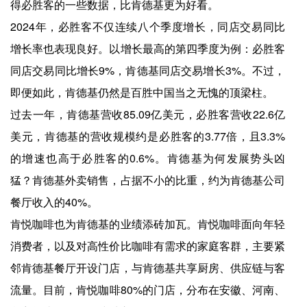
得必胜客的一些数据，比肯德基更为好看。
2024年，必胜客不仅连续八个季度增长，同店交易同比
增长率也表现良好。以增长最高的第四季度为例：必胜客
同店交易同比增长9%，肯德基同店交易增长3%。不过，
即便如此，肯德基仍然是百胜中国当之无愧的顶梁柱。
过去一年，肯德基营收85.09亿美元，必胜客营收22.6亿
美元，肯德基的营收规模约是必胜客的3.77倍，且3.3%
的增速也高于必胜客的0.6%。肯德基为何发展势头凶
猛？肯德基外卖销售，占据不小的比重，约为肯德基公司
餐厅收入的40%。
肯悦咖啡也为肯德基的业绩添砖加瓦。肯悦咖啡面向年轻
消费者，以及对高性价比咖啡有需求的家庭客群，主要紧
邻肯德基餐厅开设门店，与肯德基共享厨房、供应链与客
流量。目前，肯悦咖啡80%的门店，分布在安徽、河南、