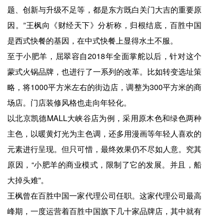
题、创新与升级不足等，都是东方既白关门大吉的重要原
因。”王枫向《财经天下》分析称，归根结底，百胜中国
是西式快餐的基因，在中式快餐上显得水土不服。
至于小肥羊，屈翠容自2018年全面掌舵以后，针对这个
蒙式火锅品牌，也进行了一系列的改革。比如转变选址策
略，将1000平方米左右的街边店，调整为300平方米的商
场店。门店装修风格也走向年轻化。
以北京凯德MALL大峡谷店为例，采用原木色和绿色两种
主色，以暖黄灯光为主色调，还多用漫画等年轻人喜欢的
元素进行呈现。但只可惜，最终效果仍不尽如人意。究其
原因，“小肥羊的商业模式，限制了它的发展。并且，船
大掉头难”。
王枫曾在百胜中国一家代理公司任职。这家代理公司最高
峰期，一度运营着百胜中国旗下几十家品牌店，其中就有