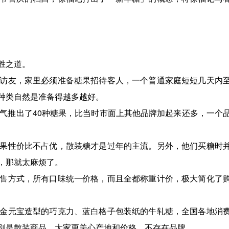
胜之道。
访友，家里必须准备糖果招待客人，一个普通家庭短短几天内
种类自然是准备得越多越好。
口气推出了40种糖果，比当时市面上其他品牌加起来还多，一个
果性价比不占优，散装糖才是过年的主流。另外，他们买糖时
，那就太麻烦了。
售方式，所有口味统一价格，而且全都称重计价，极大简化了
金元宝造型的巧克力、蓝白格子包装纸的牛轧糖，全国各地消
别是散装商品，大家更关心产地和价格，不存在品牌。