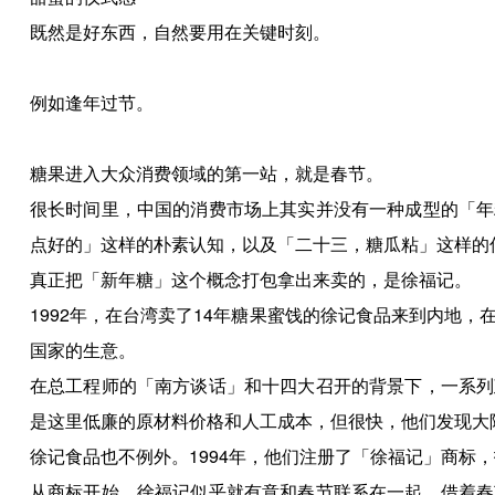
既然是好东西，自然要用在关键时刻。
例如逢年过节。
糖果进入大众消费领域的第一站，就是春节。
很长时间里，中国的消费市场上其实并没有一种成型的「年
点好的」这样的朴素认知，以及「二十三，糖瓜粘」这样的
真正把「新年糖」这个概念打包拿出来卖的，是徐福记。
1992年，在台湾卖了14年糖果蜜饯的徐记食品来到内地
国家的生意。
在总工程师的「南方谈话」和十四大召开的背景下，一系列
是这里低廉的原材料价格和人工成本，但很快，他们发现大
徐记食品也不例外。1994年，他们注册了「徐福记」商标
从商标开始，徐福记似乎就有意和春节联系在一起。借着春