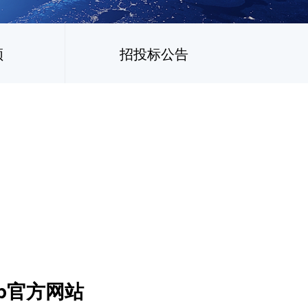
频
招投标公告
p官方网站