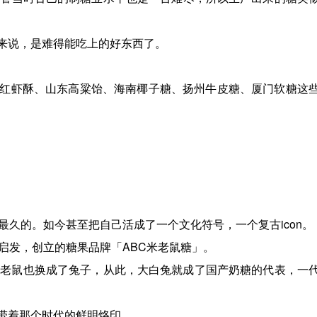
来说，是难得能吃上的好东西了。
红虾酥、山东高粱饴、海南椰子糖、扬州牛皮糖、厦门软糖这
最久的。如今甚至把自己活成了一个文化符号，一个复古icon。
启发，创立的糖果品牌「ABC米老鼠糖」。
的老鼠也换成了兔子，从此，大白兔就成了国产奶糖的代表，一
带着那个时代的鲜明烙印。