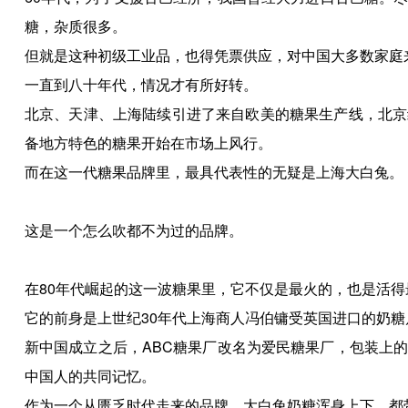
糖，杂质很多。
但就是这种初级工业品，也得凭票供应，对中国大多数家庭
一直到八十年代，情况才有所好转。
北京、天津、上海陆续引进了来自欧美的糖果生产线，北京
备地方特色的糖果开始在市场上风行。
而在这一代糖果品牌里，最具代表性的无疑是上海大白兔。
这是一个怎么吹都不为过的品牌。
在80年代崛起的这一波糖果里，它不仅是最火的，也是活得
它的前身是上世纪30年代上海商人冯伯镛受英国进口的奶糖
新中国成立之后，ABC糖果厂改名为爱民糖果厂，包装上
中国人的共同记忆。
作为一个从匮乏时代走来的品牌，大白兔奶糖浑身上下，都