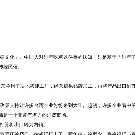
糖文化」。中国人对过年吃糖这件事的认知，只是基于「过年
传统民俗。
，在东莞租了块地搭建工厂，经营糖果贴牌加工，再将产品出口到
政策支持让许多台湾企业纷纷来到大陆。起初，许多企业看中
陆是一个非常有潜力的消费市场。
，打算将出口转为内销。
节喜庆的档口，徐福记打出了「新年糖」的概念，将徐福记与