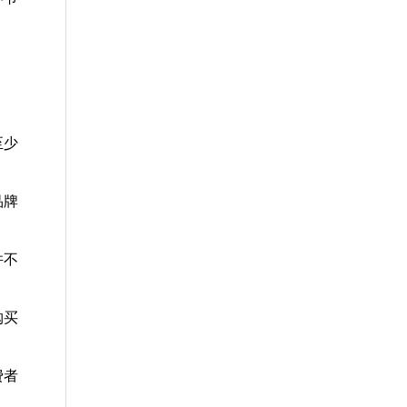
至少
品牌
并不
购买
费者