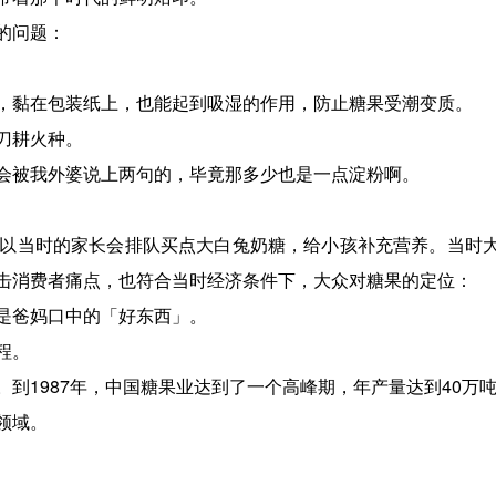
的问题：
，黏在包装纸上，也能起到吸湿的作用，防止糖果受潮变质。
刀耕火种。
会被我外婆说上两句的，毕竟那多少也是一点淀粉啊。
以当时的家长会排队买点大白兔奶糖，给小孩补充营养。当时
击消费者痛点，也符合当时经济条件下，大众对糖果的定位：
是爸妈口中的「好东西」。
程。
到1987年，中国糖果业达到了一个高峰期，年产量达到40万
领域。