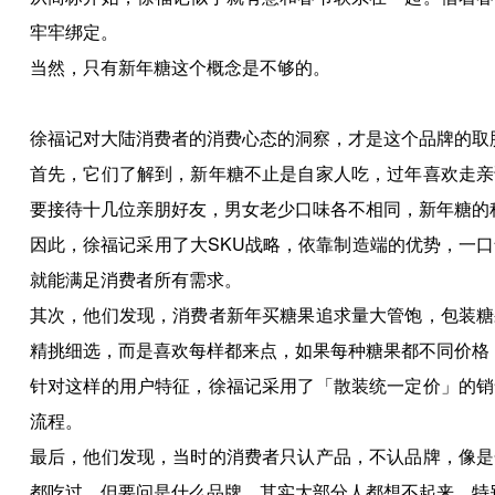
牢牢绑定。
当然，只有新年糖这个概念是不够的。
徐福记对大陆消费者的消费心态的洞察，才是这个品牌的取
首先，它们了解到，新年糖不止是自家人吃，过年喜欢走亲
要接待十几位亲朋好友，男女老少口味各不相同，新年糖的
因此，徐福记采用了大SKU战略，依靠制造端的优势，一
就能满足消费者所有需求。
其次，他们发现，消费者新年买糖果追求量大管饱，包装糖
精挑细选，而是喜欢每样都来点，如果每种糖果都不同价格
针对这样的用户特征，徐福记采用了「散装统一定价」的销
流程。
最后，他们发现，当时的消费者只认产品，不认品牌，像是
都吃过，但要问是什么品牌，其实大部分人都想不起来。特