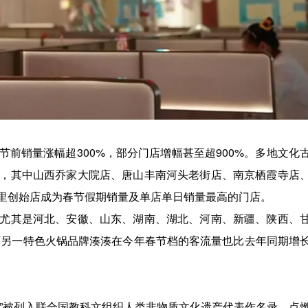
前销量涨幅超300%，部分门店增幅甚至超900%。多地文化
，其中山西乔家大院店、唐山丰南河头老街店、南京栖霞寺店
里创始店成为春节假期销量及单店单日销量最高的门店。
尤其是河北、安徽、山东、湖南、湖北、河南、新疆、陕西、
旗下另一特色火锅品牌湊湊在今年春节档的客流量也比去年同期增
实践”被列入联合国教科文组织人类非物质文化遗产代表作名录，点