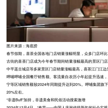
图片来源：海底捞
春节假期，喜茶全国各地门店销量涨幅明显，众多门店环比节
古街的喜茶门店成为今年春节期间销量涨幅最高的景区门店
中平遥古城店等多家景区门店销量涨幅最高，喜茶江门江边
呷哺呷哺全国餐厅销售额、客流量自农历小年起提升迅速，
宁等区域销售额较2024年同期提升达到20%。呷哺集团
20%左右。
“非遗Buff”加持，非遗美食和民俗活动搜索激增
2024年12月4日，“春节——中国人庆祝传统新年的社会