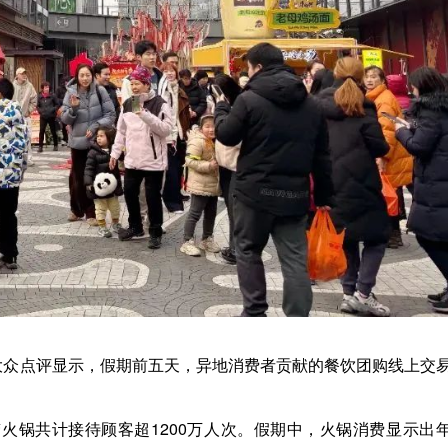
团、大众点评显示，假期前五天，异地消费者贡献的餐饮团购线上交
火锅共计接待顾客超1200万人次。假期中，火锅消费显示出