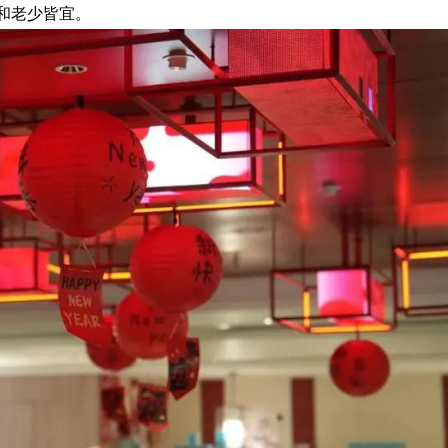
和老少皆宜。