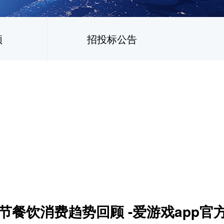
频
招投标公告
春节餐饮消费趋势回顾 -爱游戏app官