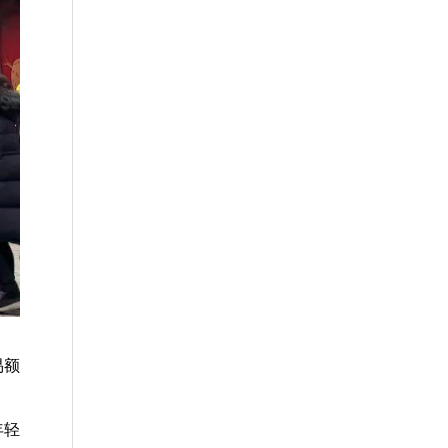
易额
年轻