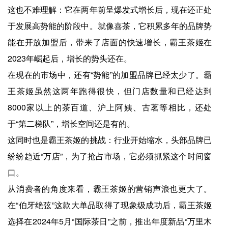
这也不难理解：它在两年前呈爆发式增长后，现在还正处
于发展高势能的阶段中。就像喜茶，它积累多年的品牌势
能在开放加盟后，带来了店面的快速增长，霸王茶姬在
2023年崛起后，增长的势头还在。
在现在的市场中，还有“势能”的加盟品牌已经太少了。霸
王茶姬虽然这两年跑得很快，但门店数量和已经达到
8000家以上的茶百道、沪上阿姨、古茗等相比，还处
于“第二梯队”，增长空间还是有的。
这同时也是霸王茶姬的挑战：行业开始缩水，头部品牌已
纷纷趋近“万店”，为了抢占市场，它必须抓紧这个时间窗
口。
从消费者的角度来看，霸王茶姬的营销声浪也更大了。
在“伯牙绝弦”这款大单品取得了现象级成功后，霸王茶姬
选择在2024年5月“国际茶日”之前，推出年度新品“万里木