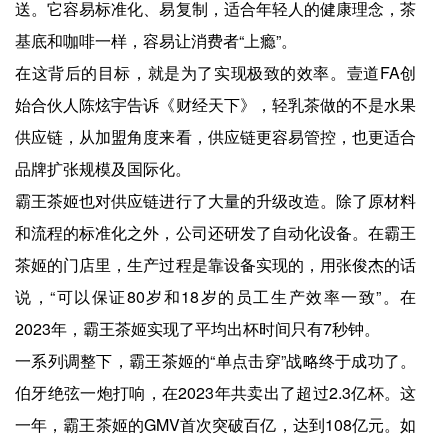
送。它容易标准化、易复制，适合年轻人的健康理念，茶
基底和咖啡一样，容易让消费者“上瘾”。
在这背后的目标，就是为了实现极致的效率。壹道FA创
始合伙人陈炫宇告诉《财经天下》，轻乳茶做的不是水果
供应链，从加盟角度来看，供应链更容易管控，也更适合
品牌扩张规模及国际化。
霸王茶姬也对供应链进行了大量的升级改造。除了原材料
和流程的标准化之外，公司还研发了自动化设备。在霸王
茶姬的门店里，生产过程是靠设备实现的，用张俊杰的话
说，“可以保证80岁和18岁的员工生产效率一致”。在
2023年，霸王茶姬实现了平均出杯时间只有7秒钟。
一系列调整下，霸王茶姬的“单点击穿”战略终于成功了。
伯牙绝弦一炮打响，在2023年共卖出了超过2.3亿杯。这
一年，霸王茶姬的GMV首次突破百亿，达到108亿元。如