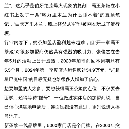
兰”。这几乎是伯牙绝弦爆火现象的复刻：霸王茶姬在小
红书上发了一条“喝万里木兰为什么睡不着”的置顶笔
记，“白天万里木兰，晚上替父从军”也被网友玩成了流行
梗。
行业内卷下，奶茶加盟店盈利越来越难，但“开一家霸王
茶姬”对很多加盟商仍然具有强烈的吸引力。张俊杰在去
年5月的活动上公开透露，2023年加盟商回本周期只有
5.5个月，2024年第一季度店均销售额达54.9万元。“赶超
星巴克中国”的目标无疑也给很多人增加了信心。
想要加盟的人太多。要想获得霸王茶姬的点位，不仅要去
面试，还得等待“摇号”。一位做过实体店的加盟商说，自
己信心满满地申请后，连面试都没有通过，更别说进入摇
号池了。
新茶饮一线品牌里，5000家门店是个门槛。在2003年突