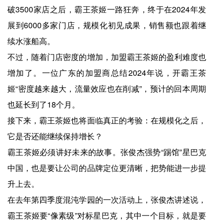
破3500家店之后，霸王茶姬一路狂奔，终于在2024年发
展到6000多家门店，规模化初见成果，销售额也跟着继
续水涨船高。
不过，随着门店密度的增加，加盟霸王茶姬的盈利难度也
增加了。一位广东的加盟商总结2024年说，开霸王茶
姬“密度越来越大，流量效应也在削减”，预计的回本周期
也延长到了18个月。
接下来，霸王茶姬也将面临真正的考验：在规模化之后，
它是否还能继续保持增长？
霸王茶姬必须讲好未来的故事。张俊杰强势“踢馆”星巴克
中国，也是要让公司的品牌定位更清晰，把势能进一步提
升上去。
在去年第四季度混沌学园的一次活动上，张俊杰讲述说，
霸王茶姬要“像素级”对标星巴克，其中一个目标，就是要