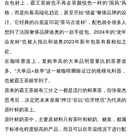
在包材上，霸王茶姬也不再走茶颜悦色一样的“国风”风
格，而是向着高端化趋近，甚至开始“借鉴”奢侈品牌的设
计。它经典的白底蓝印花“茶马古道杯”，配色就令很多人
想到了法国奢侈品牌迪奥的一款手提包。2024年的“龙年
会友杯”也被人指出和迪奥2023年新年包装有着相似之
处。
在咖啡赛道上，复购率高的大单品明显要比奶茶赛道
多。“大单品+效率”这一被咖啡圈验证过的规模化利器，
也被霸王茶姬学到了。
原来的霸王茶姬有三分之一都是流行的鲜果茶，但张俊杰
思考后，决定把未来发展“押注”在以“伯牙绝弦”为代表的
原叶鲜奶茶上。
原叶鲜奶茶中，主要原材料只有茶叶和鲜奶、糖浆，都属
于标准化程度较高的产品，而且可以在常温情况下进行配