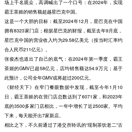
场上千名观众，高调喊出了一个口号：在2024年，实现
霸王茶姬的销售额超越星巴克中国。
这是一个大胆的目标：截至2024年12月，星巴克在中国
拥有8323家门店；根据星巴克的财报，截至去年9月底，
星巴克中国的营业收入约为29.58亿美元（按当时汇率约
合人民币211亿元）。
张俊杰也道出了自己的底气：在2024年第一季度，霸王
茶姬的GMV已超58亿元，店均销售额达54.9万元；基于
此预计，公司全年GMV或将超过200亿元。
《财经天下》在窄门餐眼数据中发现，截至今年1月10
日，霸王茶姬的在营门店总数达到了6071家，和2023年
底的3500多家门店相比，一年中增长了近2500家。平均
下来，每天能开出7家新店。
相比之下，不久前通过了港交所聆讯的“现制茶饮老二”古