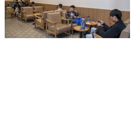
茶饮和咖啡品牌们，想挑战星巴克的不止一家。但星巴克
所倚仗的，不止是门店数量，还有它多年积累的品牌力与
忠诚的用户。
霸王茶姬要想赢得这场新茶饮的未来之战，仅仅靠“销售
额超过星巴克中国”，是不够的。
上一篇：
爱游戏app官方网站-巧克力又支棱起来了
下一篇：
爱游戏app官方网站-复盘2024年，餐饮头部正在集体“改行”
快捷入口