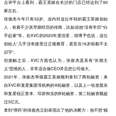
点评平台上看到，霸王茶姬在长沙的门店已经达到了60
家左右。
张俊杰今年只有32岁。业内对这位年轻的霸王茶姬创始
人，有着不少其早期经历的传闻，比如说他“没有学历”“白
手起家”等。在XVC的2023年度信里，胡博予也说，这位
创始人“几乎没有接受过正规教育，甚至在16岁前都不太
识字”。
但接触之后，XVC方面也认为，张俊杰是具有“长期主
义”思维的人，非常适合做CEO并且把公司做大。
2021年，张俊杰率领霸王茶姬顺利拿到了两轮融资：来
自XVC和复星集团等机构的A轮融资，以及上一轮老股东
和复星锐正资本、琮碧秋实的B轮融资，第二轮融资额超
过3亿元。
拿到“弹药”的张俊杰立刻表现出了他的决断力：他不想“稳