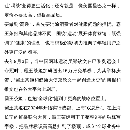
让“喝茶”变得更生活化；还有就是，像美国星巴克一样，
定价不要太高，但提高品质。
要做到“高质”，首先要消除消费者对健康问题的担忧。霸
王茶姬和其他品牌不同，围绕“运动”展开体育营销，既强
调了“健康”的理念，也把积极的影响力推向了年轻用户之
外更广泛的圈层。
去年8月3日，当中国网球运动员郑钦文在巴黎奥运会上
夺冠时，霸王茶姬加码送出15万张免单券，为其举杯庆
贺，“霸王茶姬和健康大使郑钦文一起创造历史”的海报和
推文也在各大平台上刷屏。
霸王茶姬，也把“全球化”提到了更高的战略位置上。
霸王茶姬在2024年开始实行成都、上海“双总部”。在上海
长宁的虹桥联合大厦，霸王茶姬租下了整整9层的独栋写
字楼，把品牌标识高高悬挂到了楼顶，成立“全球业务中