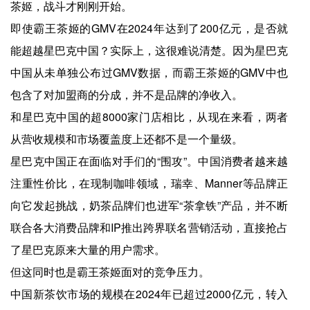
茶姬，战斗才刚刚开始。
即使霸王茶姬的GMV在2024年达到了200亿元，是否就
能超越星巴克中国？实际上，这很难说清楚。因为星巴克
中国从未单独公布过GMV数据，而霸王茶姬的GMV中也
包含了对加盟商的分成，并不是品牌的净收入。
和星巴克中国的超8000家门店相比，从现在来看，两者
从营收规模和市场覆盖度上还都不是一个量级。
星巴克中国正在面临对手们的“围攻”。中国消费者越来越
注重性价比，在现制咖啡领域，瑞幸、Manner等品牌正
向它发起挑战，奶茶品牌们也进军“茶拿铁”产品，并不断
联合各大消费品牌和IP推出跨界联名营销活动，直接抢占
了星巴克原来大量的用户需求。
但这同时也是霸王茶姬面对的竞争压力。
中国新茶饮市场的规模在2024年已超过2000亿元，转入