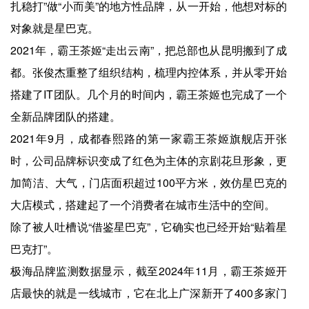
扎稳打”做“小而美”的地方性品牌，从一开始，他想对标的
对象就是星巴克。
2021年，霸王茶姬“走出云南”，把总部也从昆明搬到了成
都。张俊杰重整了组织结构，梳理内控体系，并从零开始
搭建了IT团队。几个月的时间内，霸王茶姬也完成了一个
全新品牌团队的搭建。
2021年9月，成都春熙路的第一家霸王茶姬旗舰店开张
时，公司品牌标识变成了红色为主体的京剧花旦形象，更
加简洁、大气，门店面积超过100平方米，效仿星巴克的
大店模式，搭建起了一个消费者在城市生活中的空间。
除了被人吐槽说“借鉴星巴克”，它确实也已经开始“贴着星
巴克打”。
极海品牌监测数据显示，截至2024年11月，霸王茶姬开
店最快的就是一线城市，它在北上广深新开了400多家门