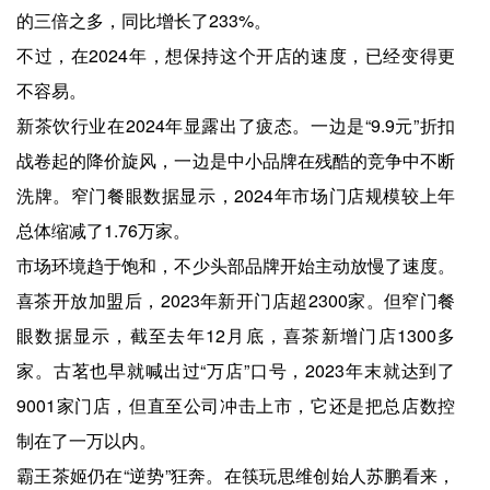
的三倍之多，同比增长了233%。
不过，在2024年，想保持这个开店的速度，已经变得更
不容易。
新茶饮行业在2024年显露出了疲态。一边是“9.9元”折扣
战卷起的降价旋风，一边是中小品牌在残酷的竞争中不断
洗牌。窄门餐眼数据显示，2024年市场门店规模较上年
总体缩减了1.76万家。
市场环境趋于饱和，不少头部品牌开始主动放慢了速度。
喜茶开放加盟后，2023年新开门店超2300家。但窄门餐
眼数据显示，截至去年12月底，喜茶新增门店1300多
家。古茗也早就喊出过“万店”口号，2023年末就达到了
9001家门店，但直至公司冲击上市，它还是把总店数控
制在了一万以内。
霸王茶姬仍在“逆势”狂奔。在筷玩思维创始人苏鹏看来，