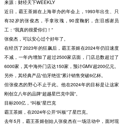
来源：财经天下WEEKLY
近日，霸王茶姬在上海举办的年会上，1993年出生、只
有32岁的张俊杰，手拿玫瑰，90度鞠躬，含泪感谢员
工：“我真的很爱你们！”
张俊杰，可以安心过个好年了。
在经历了2023年的狂飙后，霸王茶姬在2024年仍旧速度
不减，⼀年内增加了超过2500家店面，门店总数超过了
6000家，其中海外门店达150家，预计GMV超200亿元。
另外，其经典产品“伯牙绝弦”累计销售突破6亿杯。
但张俊杰的野心不止于此。他在2024年的目标是让这家
刚创立八年的品牌“超越星巴克中国”。
目标200亿，“叫板”星巴克
霸王茶姬，在2024年公开“叫板”了星巴克。
去年5月，霸王茶姬创始人张俊杰在一场活动中，面对现