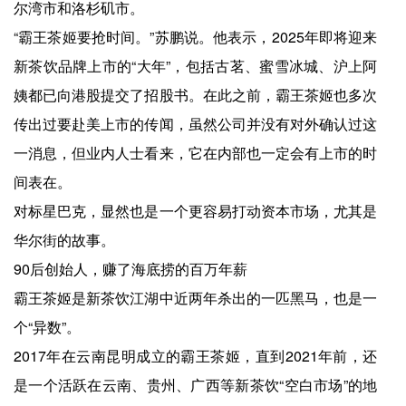
尔湾市和洛杉矶市。
“霸王茶姬要抢时间。”苏鹏说。他表示，2025年即将迎来
新茶饮品牌上市的“大年”，包括古茗、蜜雪冰城、沪上阿
姨都已向港股提交了招股书。在此之前，霸王茶姬也多次
传出过要赴美上市的传闻，虽然公司并没有对外确认过这
一消息，但业内人士看来，它在内部也一定会有上市的时
间表在。
对标星巴克，显然也是一个更容易打动资本市场，尤其是
华尔街的故事。
90后创始人，赚了海底捞的百万年薪
霸王茶姬是新茶饮江湖中近两年杀出的一匹黑马，也是一
个“异数”。
2017年在云南昆明成立的霸王茶姬，直到2021年前，还
是一个活跃在云南、贵州、广西等新茶饮“空白市场”的地