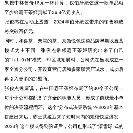
果按中杯售价16元一杯计算，仅伯牙绝弦这一款单品就
至少给霸王茶姬贡献了36.8亿元收入。
张俊杰在活动上透露，2024年伯牙绝弦带来的销售额或
将突破百亿元。
同时，和喜茶、奈雪的茶、茶颜悦色这类品牌早期以直营
模式为主不同，张俊杰带领霸王茶姬研究出来了自己
的“1+1+9+N”模式。即区域拓展时，公司先在当地成立一
家全资分公司，开设直营门店和多家联营店试水，成功后
再引入更多的加盟商。
张俊杰透露说，在中国霸王茶姬布局了约30个子公司，
每个子公司都配备了齐全的职能人员，形成了前线最小单
位的决策流程闭环。这个“分布式决策系统”在2022年基本
搭建出来后，霸王茶姬迎来了短时间内的规模快速爆发。
2023年这个模式得到验证后，公司也形成了“滚雪球”式的