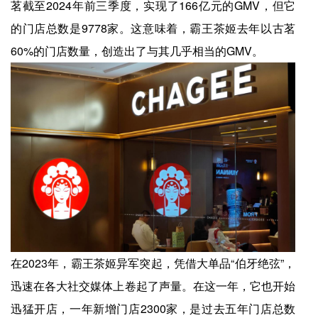
茗截至2024年前三季度，实现了166亿元的GMV，但它
的门店总数是9778家。这意味着，霸王茶姬去年以古茗
60%的门店数量，创造出了与其几乎相当的GMV。
在2023年，霸王茶姬异军突起，凭借大单品“伯牙绝弦”，
迅速在各大社交媒体上卷起了声量。在这一年，它也开始
迅猛开店，一年新增门店2300家，是过去五年门店总数