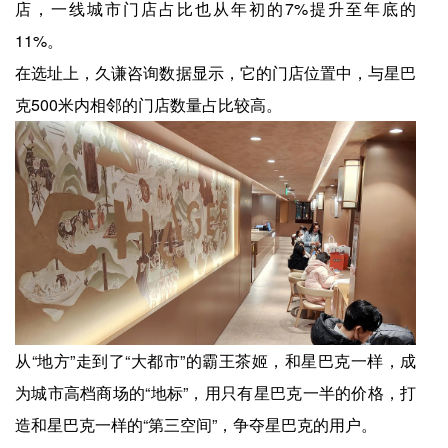
店，一线城市门店占比也从年初的7%提升至年底的
11%。
在选址上，久谦咨询数据显示，它的门店位置中，与星巴
克500米内相邻的门店数量占比较高。
从“地方”走到了“大都市”的霸王茶姬，和星巴克一样，成
为城市高档商场的“地标”，用只有星巴克一半的价格，打
造和星巴克一样的“第三空间”，争夺星巴克的用户。