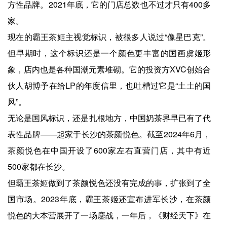
方性品牌。2021年底，它的门店总数也不过才只有400多
家。
现在的霸王茶姬主视觉标识，被很多人说过“像星巴克”。
但早期时，这个标识还是一个颜色更丰富的国画虞姬形
象，店内也是各种国潮元素堆砌。它的投资方XVC创始合
伙人胡博予在给LP的年度信里，也吐槽过它是“土土的国
风”。
无论是国风标识，还是扎根地方，中国奶茶界早已有了代
表性品牌——起家于长沙的茶颜悦色。截至2024年6月，
茶颜悦色在中国开设了600家左右直营门店，其中有近
500家都在长沙。
但霸王茶姬做到了茶颜悦色还没有完成的事，扩张到了全
国市场。2023年底，霸王茶姬还宣布进军长沙，在茶颜
悦色的大本营展开了一场鏖战，一年后，《财经天下》在