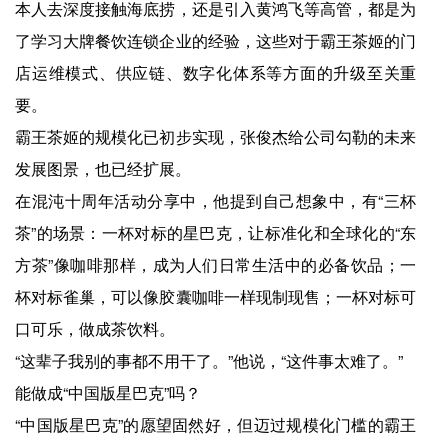
本人去深度接触海底捞，还是引入黄鸿飞等高管，都是为
了学习大牌餐饮连锁企业的经验，这些对于霸王茶姬的门
店运维模式、供应链、数字化体系等方面的升级至关重
要。
霸王茶姬的规模化已初步实现，张俊杰给公司勾勒的未来
发展图景，也已经扩展。
在混沌十周年活动分享中，他提到自己想象中，有“三杯
茶”的场景：一杯对标的星巴克，让标准化和全球化的“东
方茶”像咖啡那样，成为人们日常生活中的必备饮品；一
杯对标雀巢，可以像胶囊咖啡一样现制现售；一杯对标可
口可乐，做成茶饮料。
“这辈子我别的事都不用干了。”他说，“这件事太难了。”
能做成“中国版星巴克”吗？
“中国版星巴克”的愿望固然好，但迈过规模化门槛的霸王