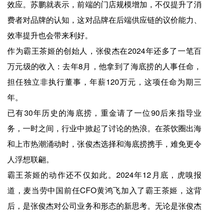
效应。苏鹏就表示，前端的门店规模增加，不仅提升了消
费者对品牌的认知，这对品牌在后端供应链的议价能力、
效率提升也会带来利好。
作为霸王茶姬的创始人，张俊杰在2024年还多了一笔百
万元级的收入：去年8月，他拿到了海底捞的人事任命，
担任独立非执行董事，年薪120万元，这项任命为期三
年。
已有30年历史的海底捞，重金请了一位90后来指导业
务，一时之间，行业中掀起了讨论的热浪。在茶饮圈出海
和上市热潮涌动时，张俊杰选择和海底捞携手，难免更令
人浮想联翩。
霸王茶姬的动作还不仅如此。2024年12月底，虎嗅报
道，麦当劳中国前任CFO黄鸿飞加入了霸王茶姬，这背
后，是张俊杰对公司业务和形态的新思考。无论是张俊杰