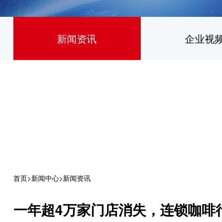
新闻资讯
企业视
首页
>
新闻中心
>
新闻资讯
一年超4万家门店消失，连锁咖啡行