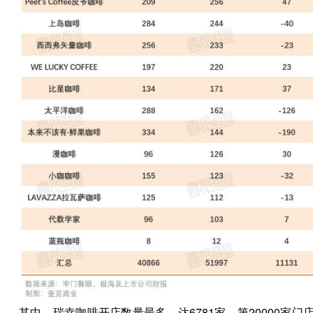
其中，瑞幸咖啡开店数量最多，达6781家，第20000家门店