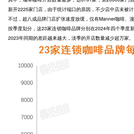
新开2225家门店，由于统计端口的原因，不少店中店未被
不过，超八成品牌门店扩张速度放缓，仅有Manner咖啡、
按季度划分，这23家连锁咖啡品牌分别在2024年四个季度新开
2023年同期的差距越来越大，淡季的开店数量减少超万家。