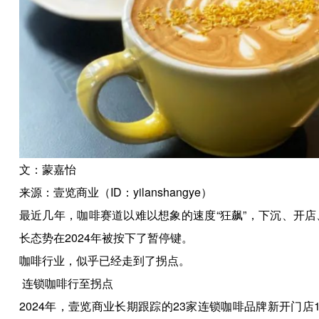
文：蒙嘉怡
来源：壹览商业（ID：yilanshangye）
最近几年，咖啡赛道以难以想象的速度“狂飙”，下沉、开
长态势在2024年被按下了暂停键。
咖啡行业，似乎已经走到了拐点。
连锁咖啡行至拐点
2024年，壹览商业长期跟踪的23家连锁咖啡品牌新开门店123