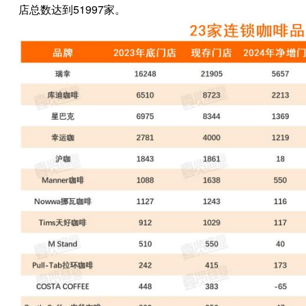
店总数达到51997家。