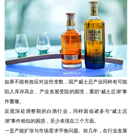
如果不能有效应对这些变数，国产威士忌产业同样有可能
陷入库存高企、产业发展受阻的困境，重蹈“威士忌湖”事
件覆辙。
反观深处调整期的白酒行业，同样面临诸多与“威士忌
湖”事件相似的困惑，至少表现在三个方面。
一是产能扩张与市场需求平衡问题。前几年，在行业发展