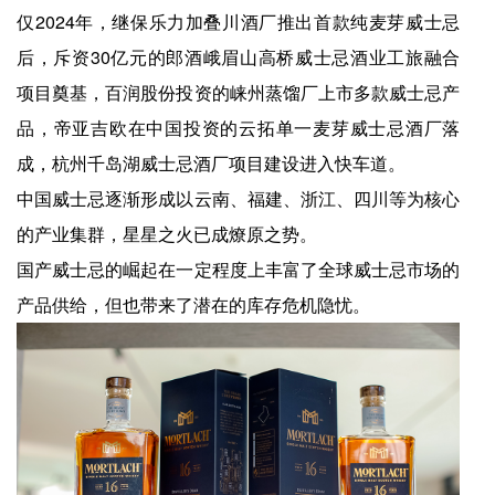
仅2024年，继保乐力加叠川酒厂推出首款纯麦芽威士忌
后，斥资30亿元的郎酒峨眉山高桥威士忌酒业工旅融合
项目奠基，百润股份投资的崃州蒸馏厂上市多款威士忌产
品，帝亚吉欧在中国投资的云拓单一麦芽威士忌酒厂落
成，杭州千岛湖威士忌酒厂项目建设进入快车道。
中国威士忌逐渐形成以云南、福建、浙江、四川等为核心
的产业集群，星星之火已成燎原之势。
国产威士忌的崛起在一定程度上丰富了全球威士忌市场的
产品供给，但也带来了潜在的库存危机隐忧。