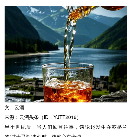
文：云酒
来源：云酒头条（ID：YJTT2016）
半个世纪后，当人们回首往事，谈论起发生在苏格兰
的“威士忌湖”事件时，依然心有余悸。