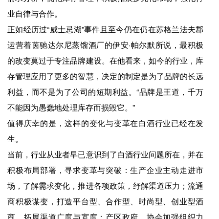
业自律与合作。
正如经历过“威士忌湖”事件且至今仍在仍在苏格兰法夫郡
运营着茵驰达尔尼蒸馏酒厂的伊安·帕尔默所说，最积极
的改变莫过于专注品牌建设。在他看来，如今的行业，库
存管理应用了更多的智慧，决定的制定是为了品牌的长远
利益，而不是为了公司的短期利益。“品牌是王道，千万
不能因为愚蠢地处理库存而损毁它。”
值得庆幸的是，这样的变化与变革在白酒行业已经在发
生。
当前，行业从业者早已意识到了白酒行业问题所在，并在
积极布局部署，寻求变革与突破：生产企业主动走进市
场，了解需求变化，推进各项政策，纾解渠道压力；流通
商积极谋变，打造平台型、合作型、时尚型、创业型酒
商，拓展渠道广度与宽度；产区政府、协会加强组织力