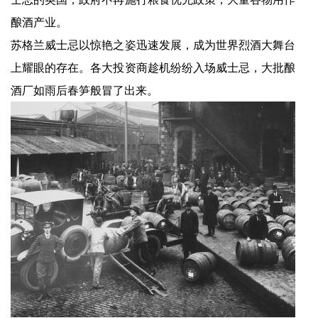
酿酒产业。
苏格兰威士忌以惊艳之姿迅速发展，成为世界烈酒大舞台
上耀眼的存在。各大投资商趁机纷纷入场威士忌，大批酿
酒厂如雨后春笋般冒了出来。