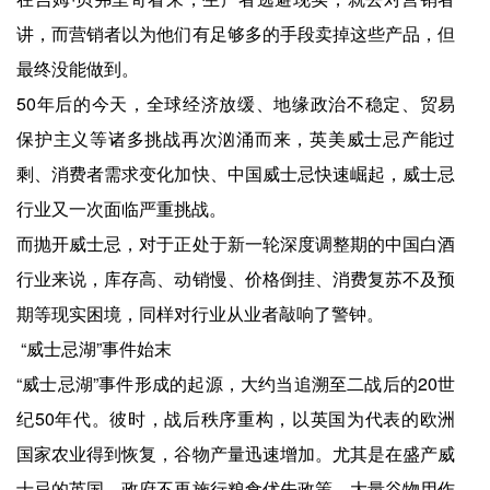
讲，而营销者以为他们有足够多的手段卖掉这些产品，但
最终没能做到。
50年后的今天，全球经济放缓、地缘政治不稳定、贸易
保护主义等诸多挑战再次汹涌而来，英美威士忌产能过
剩、消费者需求变化加快、中国威士忌快速崛起，威士忌
行业又一次面临严重挑战。
而抛开威士忌，对于正处于新一轮深度调整期的中国白酒
行业来说，库存高、动销慢、价格倒挂、消费复苏不及预
期等现实困境，同样对行业从业者敲响了警钟。
“威士忌湖”事件始末
“威士忌湖”事件形成的起源，大约当追溯至二战后的20世
纪50年代。彼时，战后秩序重构，以英国为代表的欧洲
国家农业得到恢复，谷物产量迅速增加。尤其是在盛产威
士忌的英国，政府不再施行粮食优先政策，大量谷物用作