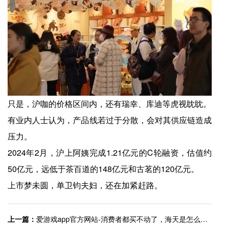
只是，沪咖的价格区间内，还有瑞幸、库迪等虎视眈眈。
有业内人士认为，产品线若过于分散，会对其供应链造成
压力。
2024年2月，沪上阿姨完成1.21亿元的C轮融资，估值约
50亿元，远低于茶百道的148亿元和古茗的120亿元。
上市梦未圆，单卫钧夫妇，还在加紧赶路。
上一篇：
爱游戏app官方网站-消费者都买不动了，海天是怎么杀回来的？