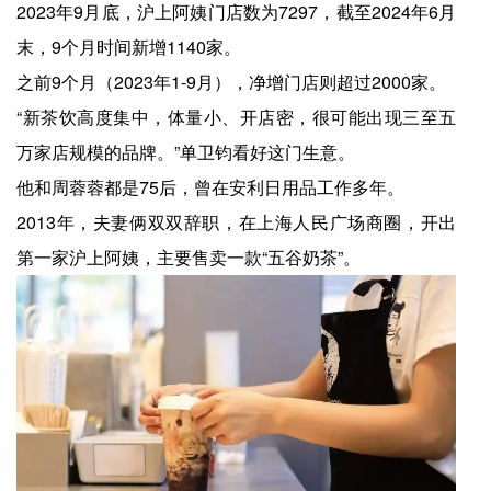
2023年9月底，沪上阿姨门店数为7297，截至2024年6月
末，9个月时间新增1140家。
之前9个月（2023年1-9月），净增门店则超过2000家。
“新茶饮高度集中，体量小、开店密，很可能出现三至五
万家店规模的品牌。”单卫钧看好这门生意。
他和周蓉蓉都是75后，曾在安利日用品工作多年。
2013年，夫妻俩双双辞职，在上海人民广场商圈，开出
第一家沪上阿姨，主要售卖一款“五谷奶茶”。