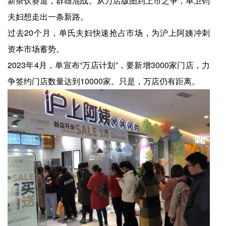
新茶饮赛道，群雄混战。从万店版图到上市之争，单卫钧
夫妇想走出一条新路。
过去20个月，单氏夫妇快速抢占市场，为沪上阿姨冲刺
资本市场蓄势。
2023年4月，单宣布“万店计划”，要新增3000家门店，力
争签约门店数量达到10000家。只是，万店仍有距离。