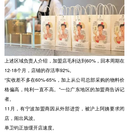
上述区域负责人介绍，加盟店毛利达到60%，回本周期在
12-18个月，店铺的存活率92%。
“实收差不多在60%-65%，加上从公司总部采购的物料价
格偏高，纯利一直不高。”一位广东地区的加盟商告诉记
者。
11月，有宁波加盟商因从外部进货，被沪上阿姨要求闭
店，闹出风波。
单卫钧正放缓开店速度。