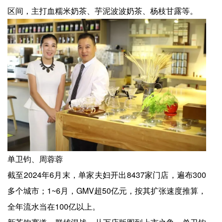
区间，主打血糯米奶茶、芋泥波波奶茶、杨枝甘露等。
单卫钧、周蓉蓉
截至2024年6月末，单家夫妇开出8437家门店，遍布300
多个城市；1~6月，GMV超50亿元，按其扩张速度推算，
全年流水当在100亿以上。