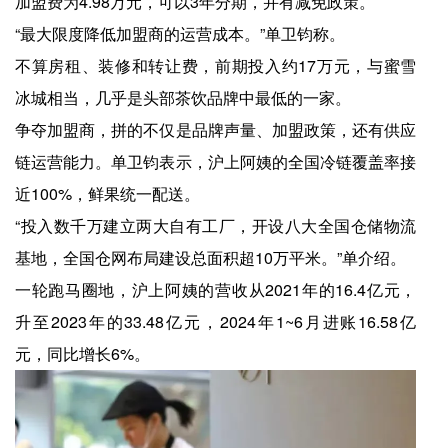
加盟费为4.98万元，可以3年分期，并有减免政策。
“最大限度降低加盟商的运营成本。”单卫钧称。
不算房租、装修和转让费，前期投入约17万元，与蜜雪
冰城相当，几乎是头部茶饮品牌中最低的一家。
争夺加盟商，拼的不仅是品牌声量、加盟政策，还有供应
链运营能力。单卫钧表示，沪上阿姨的全国冷链覆盖率接
近100%，鲜果统一配送。
“投入数千万建立两大自有工厂，开设八大全国仓储物流
基地，全国仓网布局建设总面积超10万平米。”单介绍。
一轮跑马圈地，沪上阿姨的营收从2021年的16.4亿元，
升至2023年的33.48亿元，2024年1~6月进账16.58亿
元‌，同比增长6%。