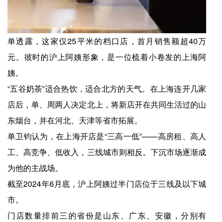
单透露，这家仅25平米的档口店，首月销售额超40万
元。彼时的沪上阿姨形象，是一位梳着小卷发的上海阿
姨。
“五谷奶茶”适合热饮，适合北方的天气。在上海连开几家
店后，单、周两人决定北上，将新店开在共同生活过的山
东烟台，并在河北、天津等省市拓展。
单卫钧认为，在上海开店是“三高一低”——高房租、高人
工、高竞争、低收入，三线城市则相反。下沉市场逐渐成
为他的主战场。
截至2024年6月底，沪上阿姨过半门店位于三线及以下城
市。
门店数量排前三的省份是山东、广东、安徽，分别有