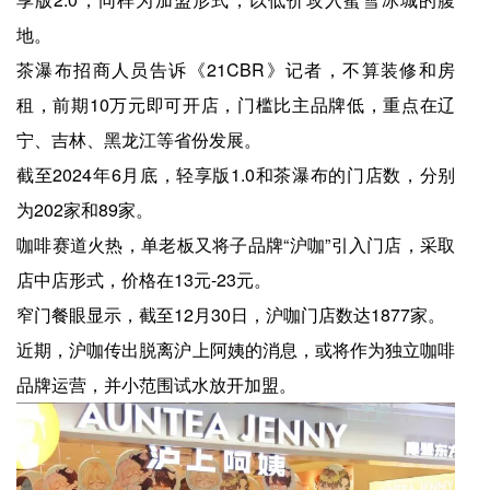
地。
茶瀑布招商人员告诉《21CBR》记者，不算装修和房
租，前期10万元即可开店，门槛比主品牌低，重点在辽
宁、吉林、黑龙江等省份发展。
截至2024年6月底，轻享版1.0和茶瀑布的门店数，分别
为202家和89家。
咖啡赛道火热，单老板又将子品牌“沪咖”引入门店，采取
店中店形式，价格在13元-23元。
窄门餐眼显示，截至12月30日，沪咖门店数达1877家。
近期，沪咖传出脱离沪上阿姨的消息，或将作为独立咖啡
品牌运营，并小范围试水放开加盟。