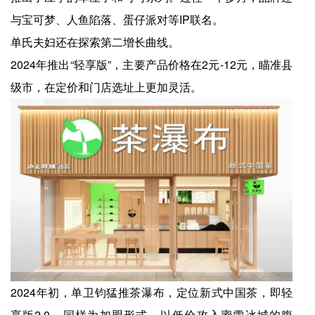
与宝可梦、人鱼陷落、蛋仔派对等IP联名。
单氏夫妇还在探索第二增长曲线。
2024年推出“轻享版”，主要产品价格在2元-12元，瞄准县
级市，在定价和门店选址上更加灵活。
2024年初，单卫钧猛推茶瀑布，定位新式中国茶，即轻
享版2.0，同样为加盟形式，以低价攻入蜜雪冰城的腹