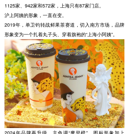
1125家、942家和572家，上海只有87家门店。
沪上阿姨的形象，一直在变。
2019年，单卫钧转战鲜果茶赛道，切入南方市场，品牌
形象变为一个扎着丸子头、穿着旗袍的“上海小阿姨”。
2024年品牌再升级，主色调“摩登橙”，图标形象加上