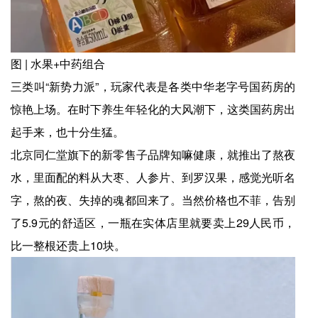
图 | 水果+中药组合
三类叫“新势力派”，玩家代表是各类中华老字号国药房的
惊艳上场。在时下养生年轻化的大风潮下，这类国药房出
起手来，也十分生猛。
北京同仁堂旗下的新零售子品牌知嘛健康，就推出了熬夜
水，里面配的料从大枣、人参片、到罗汉果，感觉光听名
字，熬的夜、失掉的魂都回来了。当然价格也不菲，告别
了5.9元的舒适区，一瓶在实体店里就要卖上29人民币，
比一整根还贵上10块。