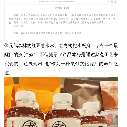
像元气森林的红豆薏米水、红枣枸杞水瓶身上，有一个最
醒目的汉字“煮”，不但提示了产品本身是通过熬煮工艺来
实现的，还展现出“煮”作为一种烹饪文化背后的养生之
道。