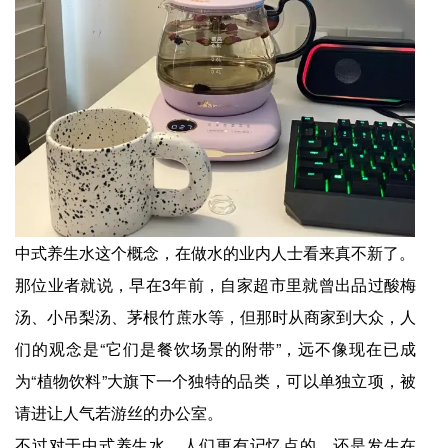
中式养生水这个概念，在做水的业内人士看来真不新了。
那位业者就说，早在3年前，自家超市里就曾出品过酸梅
汤、小吊梨汤、茅根竹蔗水等，但那时从商家到大众，人
们的观念是“它们是餐饮场景的附带”，远不像现在已成
为“植物饮料”大旗下一个独特的品类，可以单独立项，被
请进让人气若游丝的办公室。
不过对于中式养生水，人们更有记忆点的，还是发生在