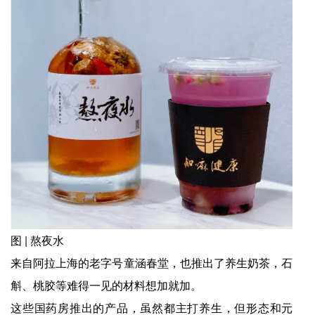
图 | 熬夜水
来自阿拉上海的老字号童涵春堂，也推出了养生奶茶，石
斛、桃胶等难得一见的材料想加就加。
这些国药房推出的产品，虽然都主打养生，但形态和元