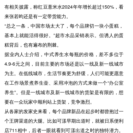
有相关披露，称红豆薏米水2024年年增长超过150%，看
来张若昀还是有一定带货能力。
“总之一条，中国市场太大了，每个品牌切一块小蛋糕，
基本上就能活得很好。”超市水品采销表示。但诱人的蛋
糕背后，也有遍布的荆棘。
据业内人士介绍，中式养生水每瓶的价格，差不多位于
4.9-6元之间，目前主要的市场还是以一线及新一线城市
为主。在低线城市，生活节奏更为舒缓，人们可能更愿意
在工作场景煮养生壶、采用冲泡的方式来做一个“办公室
养生”。但是一线城市及新一线城市的货架是有限的，想
要在一众玩家中顺利站上货架，竞争激烈。
从各家的发家史来看，每个品牌新品在起步时都曾抱过一
个王牌渠道的大腿。比如可漾早期出道时，就被日系便利
店711相中，后者一眼就看到可漾出道之时的独特潜力。