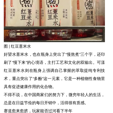
图 | 红豆薏米水
好望水薏米水，也在瓶身上突出了“慢熬煮”三个字，还印
刷了“慢下来”的心境语，主打工艺和文化的双输出。可漾
红豆薏米水则在瓶身上强调自己掌握的萃取提纯专利技
术，重点突出了“多酚”这一元素，它是一种植物性食物里
具有促进健康作用的化合物。
不得不说，在中国商家们的努力下，微穷年轻人的生活，
总是在日益节俭的每日开销中，活得很有质感。
赛道愈来愈挤，玩家能否过河看下半年