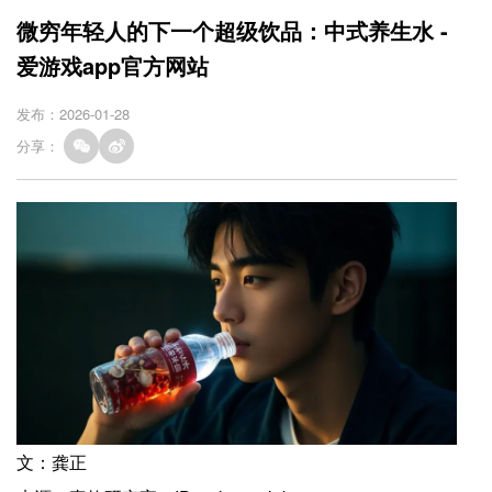
微穷年轻人的下一个超级饮品：中式养生水 -
爱游戏app官方网站
发布：2026-01-28
分享：
文：龚正