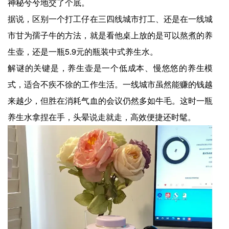
神秘兮兮地交了个底。
据说，区别一个打工仔在三四线城市打工、还是在一线城
市甘为孺子牛的方法，就是看他桌上放的是可以熬煮的养
生壶，还是一瓶5.9元的瓶装中式养生水。
解谜的关键是，养生壶是一个低成本、慢悠悠的养生模
式，适合不疾不徐的工作生活。一线城市虽然能赚的钱越
来越少，但胜在消耗气血的会议仍然多如牛毛。这时一瓶
养生水拿捏在手，头晕说走就走，高效便捷还时髦。