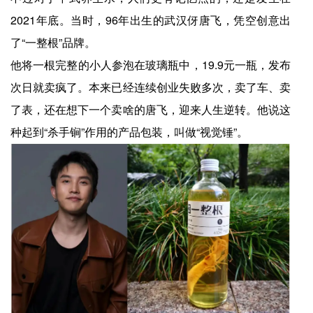
2021年底。当时，96年出生的武汉伢唐飞，凭空创意出
了“一整根”品牌。
他将一根完整的小人参泡在玻璃瓶中，19.9元一瓶，发布
次日就卖疯了。本来已经连续创业失败多次，卖了车、卖
了表，还在想下一个卖啥的唐飞，迎来人生逆转。他说这
种起到“杀手锏”作用的产品包装，叫做“视觉锤”。