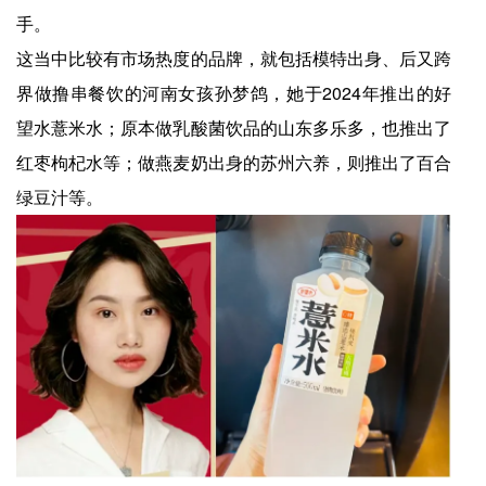
手。
这当中比较有市场热度的品牌，就包括模特出身、后又跨
界做撸串餐饮的河南女孩孙梦鸽，她于2024年推出的好
望水薏米水；原本做乳酸菌饮品的山东多乐多，也推出了
红枣枸杞水等；做燕麦奶出身的苏州六养，则推出了百合
绿豆汁等。