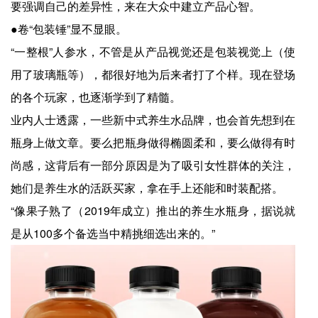
要强调自己的差异性，来在大众中建立产品心智。
●卷“包装锤”显不显眼。
“一整根”人参水，不管是从产品视觉还是包装视觉上（使
用了玻璃瓶等），都很好地为后来者打了个样。现在登场
的各个玩家，也逐渐学到了精髓。
业内人士透露，一些新中式养生水品牌，也会首先想到在
瓶身上做文章。要么把瓶身做得椭圆柔和，要么做得有时
尚感，这背后有一部分原因是为了吸引女性群体的关注，
她们是养生水的活跃买家，拿在手上还能和时装配搭。
“像果子熟了（2019年成立）推出的养生水瓶身，据说就
是从100多个备选当中精挑细选出来的。”