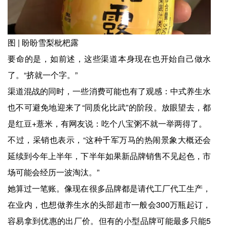
图 | 盼盼雪梨枇杷露
要命的是，如前述，这些渠道本身现在也开始自己做水
了。“挤就一个字。”
渠道混战的同时，一些消费可能也有了观感：中式养生水
也不可避免地迎来了“同质化比武”的阶段。放眼望去，都
是红豆+薏米，有网友说：吃个八宝粥不就一举两得了。
不过，采销也表示，“这种千军万马的热闹景象大概还会
延续到今年上半年，下半年如果新品牌销售不见起色，市
场可能会经历一波淘汰。”
她算过一笔账。像现在很多品牌都是请代工厂代工生产，
在业内，也想做养生水的头部超市一般会300万瓶起订，
容易拿到优惠的出厂价。但有的小型品牌可能最多只能5