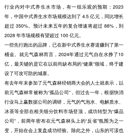
行业内对中式养生水市场，有一组乐观的预期：2023
年，中国中式养生水市场规模达到了 4.5 亿元，同比增长
超过 350%。预计未来五年的复合增速将超过 88%，到
2028 年市场规模有望超过 100 亿元。
一些先行跑出的品牌，已在新中式养生水赛道赚到了第一
桶金。就元气森林而言，2024年通过元气自在水挣了10
亿，最关键的是它在以前尚缺布局的“健康”领域，终于建
设了可攻可防的城寨。
有去年年末参加了元气森林经销商大会的人士就表示，以
前元气森林常被称为“孤品公司”，但过去一年，根据快消
行业马上赢数据公司的调研，元气的气泡水、电解质水、
冰茶等全部在相关细分饮料市场登顶，成功转型为“爆品
公司”，前两年密布在元气森林头上的“反省”氛围为之一
变，开始在会上复盘成功经验。除此之外，山东的可漾也