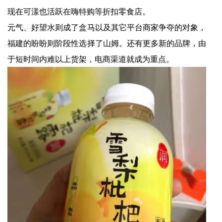
现在可漾也活跃在嗨特购等折扣零食店。
元气、好望水则成了盒马以及其它平台商家争夺的对象，
福建的盼盼则阶段性选择了山姆。还有更多新的品牌，由
于短时间内难以上货架，电商渠道就成为重点。