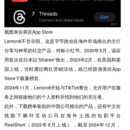
截图来自美区App Store
Lemon8不甘示弱。这是字节跳动在海外市场推出的主打
分享与种草的社交产品，对标小红书。2020年5月，该应
用首次在日本以“Sharee”推出，2023年2月，在美国和英
国上线，当时通过网红营销活动，就已经跻身美区App
Store下载量榜首。
2024年11月，Lemon8开始与TikTok整合，允许用户在服
务之间链接他们的个人资料并找到他们的关注者。
此外，下载榜单靠前的中国公司推出的产品，还有中文在
线旗下枫叶互动公司在海外上线的短剧平台
ReelShort（2022年8月上线），截至2024年12月，