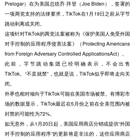
Prelogar）在为美国总统乔·拜登（Joe Biden），签署的
一项两党支持的法律要求，TikTok在1月19日之前从字节
跳动剥离或关闭。
这项针对TikTok的两党法案被称为《保护美国人免受外国
对手控制的应用程序侵害法案》（Protecting Americans
from Foreign Adversary Controlled ApplicationsAct）。
此前，字节跳动集团已经明确表示，不会出售
TikTok。“不卖就禁”，也就是说，TikTok似乎即将走向关
闭。
外界也相对倾向于TikTok可能在美国市场被禁。有博彩市
场的数据显示，TikTok最迟在5月份之前在全美范围内被
封禁的可能性为72%。
如无意外，从1月20日起，美国应用商店分销或提供“外国
对手控制的应用程序”的更新将是非法的，这些应用商店