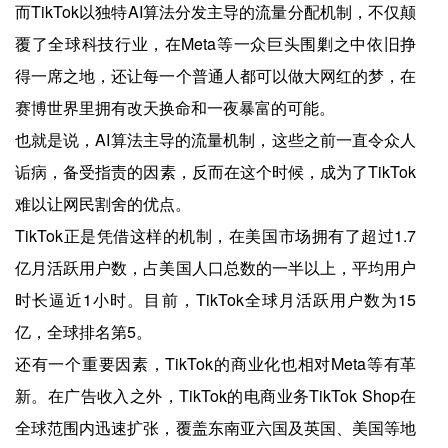
而TikTok以独特AI算法分发主导的流量分配机制，不仅颠
覆了全球科技行业，在Meta等一众巨头围剿之中依旧挣
得一席之地，还让每一个普通人都可以做大网红的梦，在
赛博世界里拥有改天换命和一夜暴富的可能。
也就是说，AI算法主导的流量机制，这些之前一直令众人
诟病，备受指责的因素，反而在这个时候，成为了TikTok
难以让网民割舍的优点。
TikTok正是凭借这样的机制，在美国市场拥有了超过1.7
亿月活跃用户数，占美国人口总数的一半以上，平均用户
时长逼近1小时。目前，TikTok全球月活跃用户数为15
亿，全球排名第5。
还有一个重要因素，TikTok的商业化也相对Meta等有革
新。在广告收入之外，TikTok的电商业务TikTok Shop在
全球范围内迅速扩张，覆盖东南亚六国及英国、美国等地