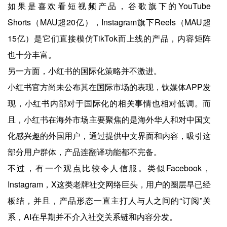
如果是喜欢看短视频产品，谷歌旗下的YouTube
Shorts（MAU超20亿），Instagram旗下Reels（MAU超
15亿）是它们直接模仿TikTok而上线的产品，内容矩阵
也十分丰富。
另一方面，小红书的国际化策略并不激进。
小红书官方尚未公布其在国际市场的表现，钛媒体APP发
现，小红书内部对于国际化的相关事情也相对低调。而
且，小红书在海外市场主要聚焦的是海外华人和对中国文
化感兴趣的外国用户，通过提供中文界面和内容，吸引这
部分用户群体，产品连翻译功能都不完备。
不过，有一个观点比较令人信服。类似Facebook，
Instagram，X这类老牌社交网络巨头，用户的圈层早已经
板结，并且，产品形态一直主打人与人之间的“订阅”关
系，AI在早期并不介入社交关系链和内容分发。