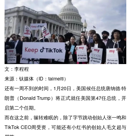
文：李程程
来源：钛媒体（ID：taimeiti）
还有一周不到的时间，1月20日，美国候任总统唐纳德·特
朗普（Donald Trump）将正式就任美国第47任总统，开
启第二个任期。
而在这之前，辗转难眠的，除了字节跳动创始人张一鸣和
TikTok CEO周受资，可能还有小红书的创始人毛文超与