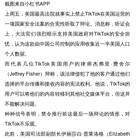
截图来自小红书APP
上周五，美国最高法院就事实上禁止TikTok在美国运营的
一项国家安全法案的合宪性听取了辩论。消息称，听证会
上，大法官们强烈暗示支持美国政府对TikTok的安全担
忧，认为这款由中国公司控制的应用收集近一半美国人口
个人数据。
而代表几位TikTok美国用户的律师杰弗里·费舍尔
（Jeffrey Fisher）辩称，该法律侵犯了他的客户通过他们
选择的平台传播和接收内容的宪法权利。他说，TikTok的
用户可以将他们的内容转移到其他社交媒体平台，但这并
不能解决问题。
种种信号表明，禁令推行前这最后一场辩论的情形，对
TikTok不乐观。
此前，美国司法部副部长伊丽莎白·普莱洛格（Elizabeth