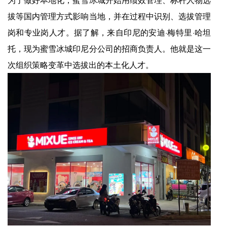
拔等国内管理方式影响当地，并在过程中识别、选拔管理
岗和专业岗人才。据了解，来自印尼的安迪·梅特里·哈坦
托，现为蜜雪冰城印尼分公司的招商负责人。他就是这一
次组织策略变革中选拔出的本土化人才。