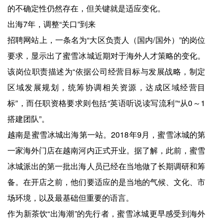
的不确定性仍然存在，但关键就是适应变化。
出海7年，调整“关口”到来
招聘网站上，一条名为“大区负责人（国内/国外）”的岗位
要求，显示出了蜜雪冰城近期对于海外人才策略的变化。
该岗位职责描述为“依据公司经营目标与发展战略，制定
区域发展规划，统筹协调相关资源，达成区域经营目
标”，而任职资格要求则包括“英语听说读写流利”“从0～1
搭建团队”。
越南是蜜雪冰城出海第一站。2018年9月，蜜雪冰城的第
一家海外门店在越南河内正式开业。据了解，此前，蜜雪
冰城派出的第一批出海人员已经在当地做了长期调研和筹
备。在开店之前，他们要适应的是当地的气候、文化、市
场环境，以及最基础但重要的语言。
作为新茶饮“出海潮”的先行者，蜜雪冰城更早感受到海外