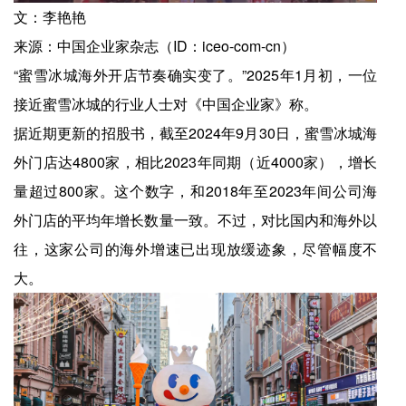
文：李艳艳
来源：中国企业家杂志（ID：iceo-com-cn）
“蜜雪冰城海外开店节奏确实变了。”2025年1月初，一位
接近蜜雪冰城的行业人士对《中国企业家》称。
据近期更新的招股书，截至2024年9月30日，蜜雪冰城海
外门店达4800家，相比2023年同期（近4000家），增长
量超过800家。这个数字，和2018年至2023年间公司海
外门店的平均年增长数量一致。不过，对比国内和海外以
往，这家公司的海外增速已出现放缓迹象，尽管幅度不
大。