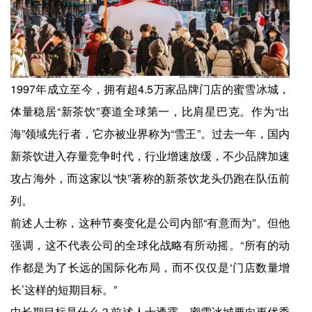
1997年成立至今，拥有超4.5万家品牌门店的蜜雪冰城，
体量稳居“新茶饮”赛道全球第一，比肩星巴克。作为“出
海”领域先行者，它亦被业界称为“雪王”。过去一年，国内
新茶饮进入存量竞争时代，行业增速放缓，不少品牌加速
攻占海外，而这家以“快”著称的新茶饮龙头仍跑在队伍前
列。
前述人士称，这种节奏变化是公司内部“有意而为”。但他
强调，这不代表公司的全球化战略有所动摇。“所有的动
作都是为了长远的国际化布局，而不仅仅是‘门店数量增
长’这样的短期目标。”
中长期目标是什么？前述人士透露，蜜雪冰城要向更优秀