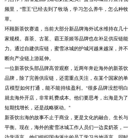
频里，“雪王”已经去到了牧场，学习怎么养牛，怎么种牧
草。
环顾新茶饮赛道，当前大部分新品牌海外试水维持在几十
家规模。喜茶、古茗、霸王茶姬等品牌也在补足供应链能
力。通过自建供应链，蜜雪冰城的护城河越来越深，并不
断向产业链上游延伸。
一位新茶饮头部品牌高管观察，近两年奔赴海外的新茶饮
品牌，除了完善供应链，还需重点关注，在某个国家的单
店模型如何打通，能不能持续盈利。“很多品牌没想明白
就去海外开店，非常耗费成本。他们要思考，出海是为了
短期找增长，还是战略驱动。”
新茶饮出海的故事不止于商业，更是文化的融合、生长与
平衡。现在，海外的蜜雪冰城工作人员们一边卖奶茶，一
边学语言。他们组织国内派出的员工学习当地语言，同时