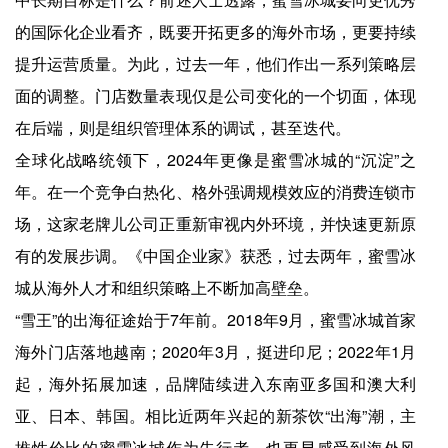
的国际化企业看齐，既要开拓更多的海外市场，更要持续
提升运营质量。为此，过去一年，他们作出一系列策略层
面的调整。门店数量表现仅是公司变化的一个切面，体现
在后端，则是组织管理体系的调试，甚至迭代。
全球化战略统领下，2024年更像是蜜雪冰城的“沉淀”之
年。在一个竞争白热化、格外强调规模效应的消费连锁市
场，这家老牌儿公司正重新审视内外环境，并快速更新原
有的发展步调。《中国企业家》获悉，过去两年，蜜雪冰
城从海外人才和组织策略上不断加高壁垒。
“雪王”的出海征途始于7年前。2018年9月，蜜雪冰城首家
海外门店落地越南；2020年3月，挺进印尼；2022年1月
起，海外拓展加速，品牌陆续进入东南亚多国和澳大利
亚、日本、韩国。相比近两年兴起的新茶饮“出海”潮，主
推性价比的蜜雪冰城作为先行者，也更早感受到海外风