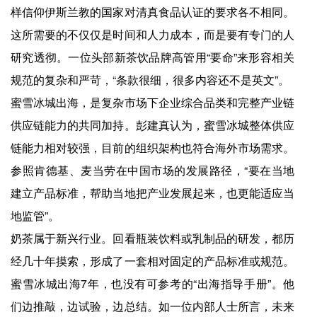
样信仰伊斯兰教的国家对清真食品认证的要求各不相同。
这所需要的不仅仅是时间和人力成本，而是要有专门的人
研究透彻。一位头部新茶饮品牌高管用“要命”来形容相关
规范的复杂和严苛，“条款很细，很多内容还不是英文”。
蜜雪冰城出海，是复杂市场下企业综合品类和完整产业链
供应链能力的共同加持。彭建真认为，蜜雪冰城整体供应
链能力相对较强，目前的组织架构也符合海外市场需求。
参照肯德基、麦当劳在中国市场的发展路径，“要在当地
建立产品标准，帮助当地把产业发展起来，也更能适应当
地监管”。
奶茶属于新兴行业。回看瓶装饮料或乳制品的研发，都历
经几十年摸索，形成了一套相对固定的产品标准或规范。
蜜雪冰城出海7年，也没有可参考的“出海指导手册”。他
们边推敲，边试验，边总结。如一位内部人士所言，未来