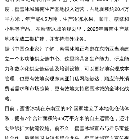
度，蜜雪冰城海南生产基地投入运营，占地面积约20.4万
平方米，年产能4.5万吨，生产冷冻水果、咖啡、糖浆和
小料等产品。在蜜雪冰城的规划里，2025年海南生产基
地将完成二期扩建，并支持海外业务。
据《中国企业家》了解，蜜雪冰城正考虑在东南亚当地建
立一个多功能供应链中心。这里将具备生产能力、研发能
力和数字化供应链运营及培训设施，可以更好地实现成本
管理，也更有效地实现东南亚门店网络触达，顺应海外消
费者需求和市场趋势，更有效地支持蜜雪冰城的全球化战
略。
目前，蜜雪冰城在东南亚的4个国家建立了本地化仓储体
系，拥有7个合计面积约6.9万平方米的自主运营仓，还计
划继续扩大物流设施。前不久，蜜雪冰城宣布与君乐宝签
约合作，后者是国内知名奶企龙头。蜜雪冰城官方宣传视