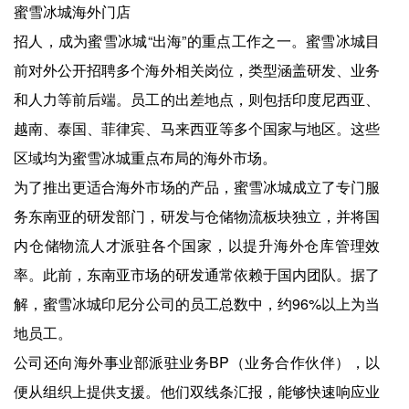
蜜雪冰城海外门店
招人，成为蜜雪冰城“出海”的重点工作之一。蜜雪冰城目
前对外公开招聘多个海外相关岗位，类型涵盖研发、业务
和人力等前后端。员工的出差地点，则包括印度尼西亚、
越南、泰国、菲律宾、马来西亚等多个国家与地区。这些
区域均为蜜雪冰城重点布局的海外市场。
为了推出更适合海外市场的产品，蜜雪冰城成立了专门服
务东南亚的研发部门，研发与仓储物流板块独立，并将国
内仓储物流人才派驻各个国家，以提升海外仓库管理效
率。此前，东南亚市场的研发通常依赖于国内团队。据了
解，蜜雪冰城印尼分公司的员工总数中，约96%以上为当
地员工。
公司还向海外事业部派驻业务BP（业务合作伙伴），以
便从组织上提供支援。他们双线条汇报，能够快速响应业