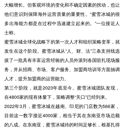
大幅增长。但客观环境的变化和不确定因素的扰动，也让
他们意识到保障海外运营质量的重要性。“蜜雪冰城的很
多出海能力都是在过程中迅速建立起来的。”一位接近人
士称。
蜜雪冰城全球化战略下的第一次人才和组织策略变革，就
发生在这个阶段。蜜雪冰城从“人、财、法”三条支持线选
拔了一批具有丰富运营经验的人员外派到各国驻扎现场服
务，并从招商、市场、客户服务、加盟商培训等方面抽调
人才，提升加盟商的运营能力。
第三个阶段，就是2023年底至今。蜜雪冰城团队发现，
在4800家的现有体量下，策略调整“关口”已经到来。
2022年3月，蜜雪冰城在越南、印尼的门店数为566家，
目前这一数字接近4000家，相当于其在东南亚市场总额
的八成。在东南亚，蜜雪冰城待的时间足够长，根基扎得