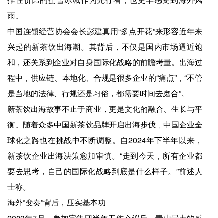
雨。
中国连锁经营协会会长彭建真用“多点开花”来形容近年来
兴起的新茶饮出海潮。其背后，不仅是国内市场逼近饱
和，还关系到企业对自身国际化战略的前瞻考量。出海过
程中，供应链、本地化、合规是很多企业的“痛点”，“不管
是当地的法律、行规还是习俗，都需要时间去磨合”。
新茶饮出海故事不止于商业，更是文化的融合、生长与平
衡。随着众多中国新茶饮品牌开启出海步伐，中国企业全
球化之路也在挑战中不断调整。自2024年下半年以来，
新茶饮企业出海决策愈加审慎。“走到今天，所有企业都
要去思考，自己的国际化战略到底是什么样子。”前述人
士称。
海外“变奏”背后，压实基本功
2023年7月，参加完集团半年工作会议后，青山最大的感