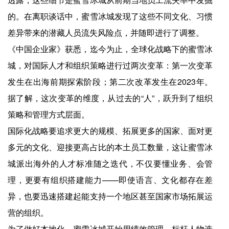
的。在离职谈话中，蜜雪冰城发现了这些不同文化、习惯
差异带来的潜藏人员流失风险点，并随即进行了调整。
《中国企业家》获悉，迄今为止，全球化战略下的蜜雪冰
城，对国际人才和组织策略进行过两次变革：第一次变革
发生在出海前期探索阶段；第二次改革发生在2023年。
据了解，这次变革的维度，从过去的“人”，跃升到了组织
策略和管理方式层面。
国际化战略要追求更大的规模、拓展更多的国家、面对更
多元的文化、迎接更高占比的本土员工数量，这让蜜雪冰
城派出海外的人才标准随之迭代，不仅要懂业务、会管
理，更要有组织搭建能力——即使语言、文化都存在差
异，也要迅速搭建起能支持一个地区甚至国家市场拓展运
营的组织。
为了做好本地化，蜜雪冰城开始用绩效管理、标杆人物选