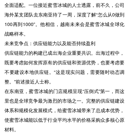
全面适配。一位接近蜜雪冰城的人士透露，前不久，公司
海外某支团队去东南亚待了一周，深度了解“怎么从0做到
100再到1000”。他相信，越南未来会是蜜雪冰城全球化
战略样本。
未来竞争点：供应链能力以及能否持续盈利
供应链能力的构建已成出海企业重要共识。出海过程中，
既要考虑如何发挥原有的供应链和资源优势，也要考虑要
不要建设本地供应链。“这是现实问题，需要随时动态调
整。”前述接近人士称。
在东南亚，蜜雪冰城的门店规模呈现“压倒式”第一，而这
里也是全球竞争最为激烈的市场之一。完整的供应链建设
体系和规模化发展模式，给蜜雪冰城带来了总成本优势，
使蜜雪冰城能以低于行业平均水平的价格采购众多核心原
材料。