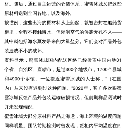
材。随后，通过自主运营的仓储体系，蜜雪冰城又把这些
原材料送到全国各地，以及海外。
按惯例，这些出海的原材料从上船起，就被密封在船舱货
柜里，全程不接触海水。但湿润空气的侵袭无孔不入——
其中就包括海水蒸发带来的大量盐分。它们会对产品外包
装造成不小的破坏。
资料显示，蜜雪冰城国内配送网络已经覆盖中国内地31
个省、自治区、直辖市，超过300个地级市，1700个县城
和4900个乡镇。一位接近蜜雪冰城的人士称，“（在国
内）从来没有遇到过这种问题。”2022年，客户多次跟蜜
雪冰城反馈产品外包装运输破损情况，但前期样品测试时
并未发现端倪。
蜜雪冰城大部分原材料产品走海运，海上环境的温度问题
同样明显。团队前期检测时曾发现，货柜内平均温度在四