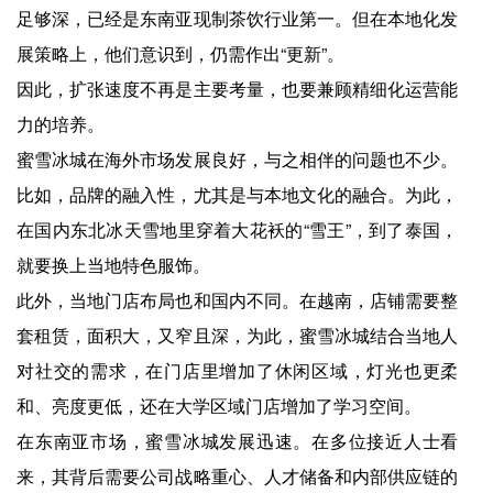
足够深，已经是东南亚现制茶饮行业第一。但在本地化发
展策略上，他们意识到，仍需作出“更新”。
因此，扩张速度不再是主要考量，也要兼顾精细化运营能
力的培养。
蜜雪冰城在海外市场发展良好，与之相伴的问题也不少。
比如，品牌的融入性，尤其是与本地文化的融合。为此，
在国内东北冰天雪地里穿着大花袄的“雪王”，到了泰国，
就要换上当地特色服饰。
此外，当地门店布局也和国内不同。在越南，店铺需要整
套租赁，面积大，又窄且深，为此，蜜雪冰城结合当地人
对社交的需求，在门店里增加了休闲区域，灯光也更柔
和、亮度更低，还在大学区域门店增加了学习空间。
在东南亚市场，蜜雪冰城发展迅速。在多位接近人士看
来，其背后需要公司战略重心、人才储备和内部供应链的