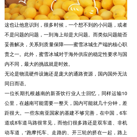
这也让他意识到，很多时候，一个想不到的小问题，或者
不是问题的问题，一到海上却是大问题。而类似问题能否
妥善解决，关系到质量保障——蜜雪冰城生产端的核心职
责之一。此外，蜜雪冰城对于海外供应的稳定性要求与国
内不同，最大的挑战就是时效。
无论是物流硬件设施还是庞大的通路资源，国内国外无法
同日而语。
一位长期扎根越南的新茶饮行业人士回忆，同样运输10
公里，在越南可能需要一整天，国内可能就几十分钟，差
距很大。一些东南亚国家的基建不够完善，在中国，6车
道或8车道马路很常见，而他们很多路还是双车道、非机
动车道，“跑摩托车、走路的、开三轮的挤在一起，路上