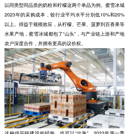
以同类型同品质的奶粉和柠檬这两个单品为例。蜜雪冰城
2023年的采购成本，较行业平均水平分别低10%和20%
以上。得益于规模效应，从柠檬、芒果、菠萝到百香果等
水果产地，蜜雪冰城都包了“山头”，与产业链上游和产地
农户深度合作，并拥有更高的议价权。
这种供应链建设的经验，也可以“出海”。2023年第一季