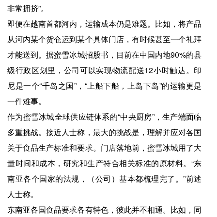
非常拥挤”。
即便在越南首都河内，运输成本仍是难题。比如，将产品
从河内某个货仓运到某个具体门店，有时候甚至一个礼拜
才能送到。据蜜雪冰城招股书，目前在中国内地90%的县
级行政区划里，公司可以实现物流配送12小时触达。印
尼是一个“千岛之国”，“上船下船，上岛下岛”的运输更是
一件难事。
作为蜜雪冰城全球供应链体系的“中央厨房”，生产端面临
多重挑战。接近人士称，最大的挑战是，理解并应对各国
关于食品生产标准和要求。门店落地前，蜜雪冰城用了大
量时间和成本，研究和生产符合相关标准的原材料。“东
南亚各个国家的法规，（公司）基本都梳理完了。”前述
人士称。
东南亚各国食品要求各有特色，彼此并不相通。比如，同