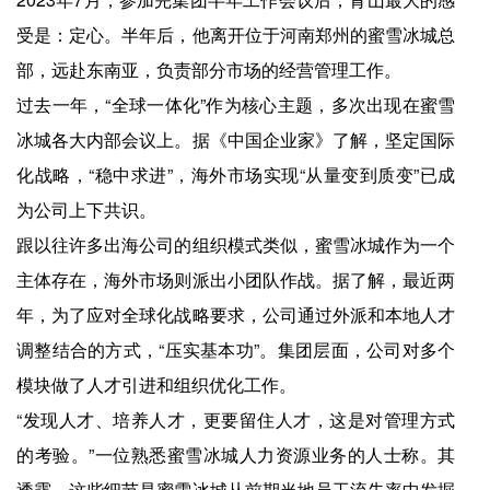
受是：定心。半年后，他离开位于河南郑州的蜜雪冰城总
部，远赴东南亚，负责部分市场的经营管理工作。
过去一年，“全球一体化”作为核心主题，多次出现在蜜雪
冰城各大内部会议上。据《中国企业家》了解，坚定国际
化战略，“稳中求进”，海外市场实现“从量变到质变”已成
为公司上下共识。
跟以往许多出海公司的组织模式类似，蜜雪冰城作为一个
主体存在，海外市场则派出小团队作战。据了解，最近两
年，为了应对全球化战略要求，公司通过外派和本地人才
调整结合的方式，“压实基本功”。集团层面，公司对多个
模块做了人才引进和组织优化工作。
“发现人才、培养人才，更要留住人才，这是对管理方式
的考验。”一位熟悉蜜雪冰城人力资源业务的人士称。其
透露，这些细节是蜜雪冰城从前期当地员工流失率中发掘