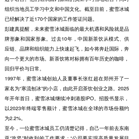
组织当地员工学习中文和中国文化。截至目前，蜜雪冰城
已经解决了近170个国家的工作签证问题。
彭建真提醒，未来蜜雪冰城面临的最大机遇和风险就是品
牌形象和国家形象。过去10年，中国新茶饮从模式、供
应链、品牌和组织能力上快速起飞，如今将奔赴国际，奔
向一个更大的市场。新茶饮将对标拥有百年历史的咖啡，
回归平价与日常。
1997年，蜜雪冰城创始人及董事长张红超在郑州开了一
家名为“寒流刨冰”的小店，由此开启茶饮创业之路。2025
年开年首日，蜜雪冰城继续冲刺港股IPO。招股书显示，
以2023年终端零售额计，蜜雪冰城在全球的市场份额约
为2.2%。
至今，一位蜜雪冰城员工仍清楚记得，自己一年前去东南
亚“攻坚”时收到的工作要求：“公司要实现高质量发展目