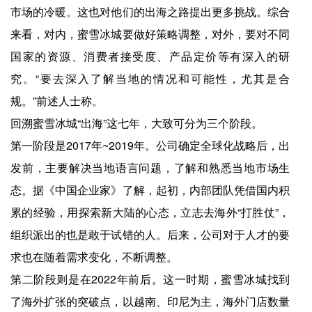
市场的冷暖。这也对他们的出海之路提出更多挑战。综合
来看，对内，蜜雪冰城要做好策略调整，对外，要对不同
国家的资源、消费者接受度、产品定价等有深入的研
究。“要去深入了解当地的情况和可能性，尤其是合
规。”前述人士称。
回溯蜜雪冰城“出海”这七年，大致可分为三个阶段。
第一阶段是2017年~2019年。公司确定全球化战略后，出
发前，主要解决当地语言问题，了解和熟悉当地市场生
态。据《中国企业家》了解，起初，内部团队凭借国内积
累的经验，用探索新大陆的心态，立志去海外“打胜仗”，
组织派出的也是敢于试错的人。后来，公司对于人才的要
求也在随着需求变化，不断调整。
第二阶段则是在2022年前后。这一时期，蜜雪冰城找到
了海外扩张的突破点，以越南、印尼为主，海外门店数量