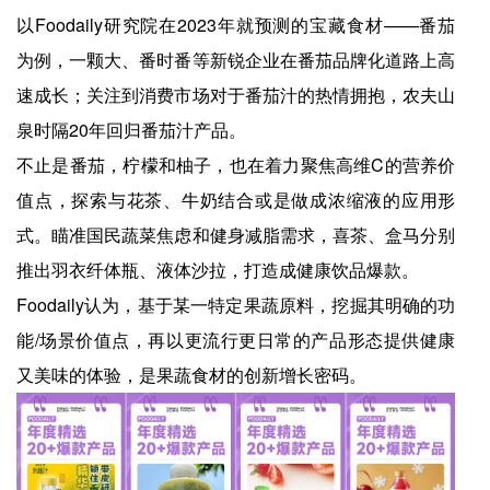
以Foodaily研究院在2023年就预测的宝藏食材——番茄
为例，一颗大、番时番等新锐企业在番茄品牌化道路上高
速成长；关注到消费市场对于番茄汁的热情拥抱，农夫山
泉时隔20年回归番茄汁产品。
不止是番茄，柠檬和柚子，也在着力聚焦高维C的营养价
值点，探索与花茶、牛奶结合或是做成浓缩液的应用形
式。瞄准国民蔬菜焦虑和健身减脂需求，喜茶、盒马分别
推出羽衣纤体瓶、液体沙拉，打造成健康饮品爆款。
Foodaily认为，基于某一特定果蔬原料，挖掘其明确的功
能/场景价值点，再以更流行更日常的产品形态提供健康
又美味的体验，是果蔬食材的创新增长密码。