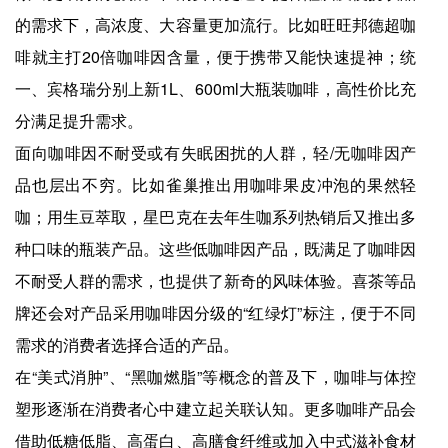
的需求下，高浓度、大容量更加流行。比如旺旺邦德超咖
啡就主打20倍咖啡因含量，便于携带又能快速提神；统
一、宾格瑞分别上新1L、600ml大瓶装咖啡，高性价比充
分满足提升需求。
面向咖啡因不耐受或有失眠困扰的人群，轻/无咖啡因产
品也层出不穷。比如雀巢推出用咖啡果皮冲泡的果然轻
咖；用生豆萃取，星巴克在去年生咖系列热销后又推出多
种口味的瓶装产品。这些低咖啡因产品，既满足了咖啡因
不耐受人群的需求，也提供了新奇的风味体验。喜茶等品
牌还会对产品采用咖啡因分级的“红绿灯”标注，便于不同
需求的消费者选择合适的产品。
在“美式消肿”、“黑咖燃脂”等概念的普及下，咖啡与体控
塑形逐渐在消费者心中建立起关联认知。更多咖啡产品会
借助低糖低脂、高蛋白、高膳食纤维或加入中式滋补食材