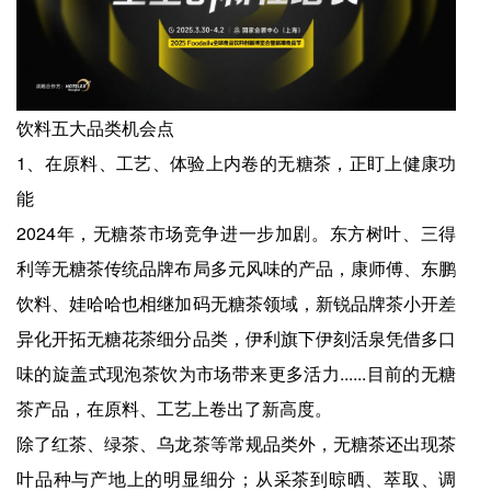
饮料五大品类机会点
1、在原料、工艺、体验上内卷的无糖茶，正盯上健康功
能
2024年，无糖茶市场竞争进一步加剧。东方树叶、三得
利等无糖茶传统品牌布局多元风味的产品，康师傅、东鹏
饮料、娃哈哈也相继加码无糖茶领域，新锐品牌茶小开差
异化开拓无糖花茶细分品类，伊利旗下伊刻活泉凭借多口
味的旋盖式现泡茶饮为市场带来更多活力......目前的无糖
茶产品，在原料、工艺上卷出了新高度。
除了红茶、绿茶、乌龙茶等常规品类外，无糖茶还出现茶
叶品种与产地上的明显细分；从采茶到晾晒、萃取、调