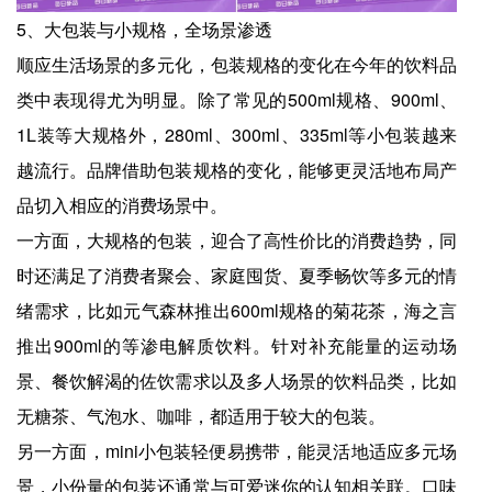
5、大包装与小规格，全场景渗透
顺应生活场景的多元化，包装规格的变化在今年的饮料品
类中表现得尤为明显。除了常见的500ml规格、900ml、
1L装等大规格外，280ml、300ml、335ml等小包装越来
越流行。品牌借助包装规格的变化，能够更灵活地布局产
品切入相应的消费场景中。
一方面，大规格的包装，迎合了高性价比的消费趋势，同
时还满足了消费者聚会、家庭囤货、夏季畅饮等多元的情
绪需求，比如元气森林推出600ml规格的菊花茶，海之言
推出900ml的等渗电解质饮料。针对补充能量的运动场
景、餐饮解渴的佐饮需求以及多人场景的饮料品类，比如
无糖茶、气泡水、咖啡，都适用于较大的包装。
另一方面，mini小包装轻便易携带，能灵活地适应多元场
景，小份量的包装还通常与可爱迷你的认知相关联。口味