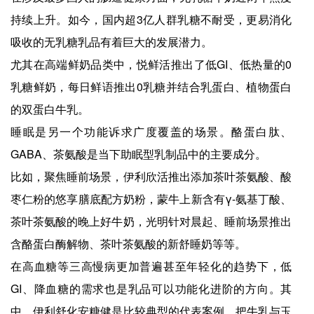
持续上升。如今，国内超3亿人群乳糖不耐受，更易消化
吸收的无乳糖乳品有着巨大的发展潜力。
尤其在高端鲜奶品类中，悦鲜活推出了低GI、低热量的0
乳糖鲜奶，每日鲜语推出0乳糖并结合乳蛋白、植物蛋白
的双蛋白牛乳。
睡眠是另一个功能诉求广度覆盖的场景。酪蛋白肽、
GABA、茶氨酸是当下助眠型乳制品中的主要成分。
比如，聚焦睡前场景，伊利欣活推出添加茶叶茶氨酸、酸
枣仁粉的悠享膳底配方奶粉，蒙牛上新含有γ-氨基丁酸、
茶叶茶氨酸的晚上好牛奶，光明针对晨起、睡前场景推出
含酪蛋白酶解物、茶叶茶氨酸的新舒睡奶等等。
在高血糖等三高慢病更加普遍甚至年轻化的趋势下，低
GI、降血糖的需求也是乳品可以功能化进阶的方向。其
中，伊利舒化安糖健是比较典型的代表案例，把牛乳与玉