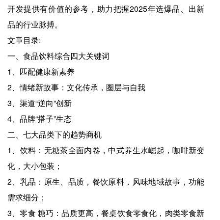
开发提供有价值的参考，助力把握2025年选爆品、出新
品的行业脉搏。
文章目录:
一、食品饮料综合四大关键词
1、匹配健康新素养
2、情绪新故事：文化传承，圈层与自我
3、渠道“逆向”创新
4、品牌“搭子”生态
二、七大品类下的趋势商机
1、饮料：无糖茶全面内卷，中式养生水崛起，咖啡新变
化，大小包装；
2、乳品：原生、品质，餐饮原料，风味地域故事，功能
需求细分；
3、零食 糖巧：品质更高，餐桌饮食零食化，肉类零食新