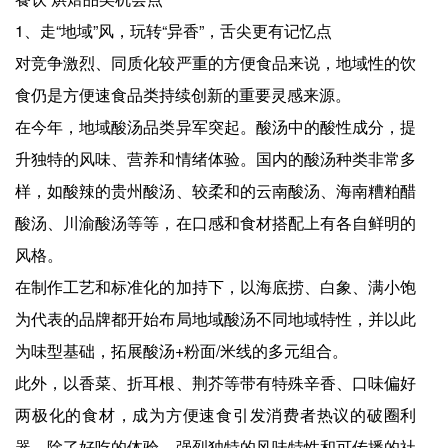
1、走“地域”风，玩转“异香”，舌尖更有记忆点
对竞争激烈、同质化较严重的方便食品来说，地域性的饮
食仍是方便速食品类持续创新的重要灵感来源。
在今年，地域酸汤品类异军突起。酸汤中的酸性成分，提
升独特的风味、营养和情绪体验。国内的酸汤种类非常多
样，如酸辣的贵州酸汤、较柔和的云南酸汤、海南糟粕醋
酸汤、川渝酸汤等等，在口感和食材搭配上有各自鲜明的
风格。
在制作工艺和标准化的加持下，以海底捞、白象、满小饱
为代表的品牌都开始布局地域酸汤不同地域特性，并以此
为味型基础，拓展酸汤+粉面/米线的多元组合。
此外，以香菜、折耳根、荆芥等带有特殊辛香、口味偏好
两极化的食材，成为方便速食引发消费者热议的破圈利
器。除了好吃的体验，强烈独特的风味特性和可传播的社