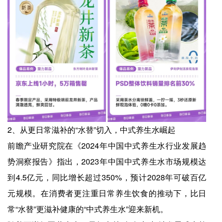
2、从更日常滋补的“水替”切入，中式养生水崛起
前瞻产业研究院在《2024年中国中式养生水行业发展趋
势洞察报告》指出，2023年中国中式养生水市场规模达
到4.5亿元，同比增长超过350%，预计2028年可破百亿
元规模。在消费者更注重日常养生饮食的推动下，比日
常“水替”更滋补健康的“中式养生水”迎来新机。