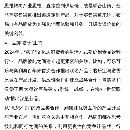
思维转向产业思维，直接控制供应链，或是联合山姆、盒
马等零售渠道推出渠道定制产品。对于零售渠道来说，布
局自有品牌成为其强化消费体验和服务，升级渠道价值的
关键利器。
4、品牌“搭子”生态
2024年，“搭子”文化从消费者的生活方式蔓延到食品饮料
行业，品牌彼此之间建立起更紧密的关联。比如，可乐可
乐与奥利奥百年来首次合作推出联名产品；君乐宝与蜜雪
冰城在产品开发、供应链合作商建立战略合作；肯德基和
汉堡王两大餐饮巨头建立起“统一战线”，在海外“世纪联
动”推出汉堡新品。
从“意想不到”的跨品类合作，到彼此优势互补的产品开发
与产业布局，再到竞合关系中互相合作，品牌们都在思考
彼此和同行之间的关系，利用更良性的竞争让品牌、行