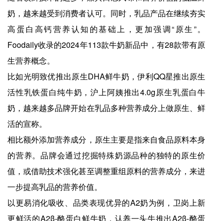
奶，越来越受到消费者认可。同时，乳品产品在继续夯实
高蛋白高钙营养认知的基础上，更加强调“原生”。
Foodaily收录的2024年113款牛奶新品中，有28款带有原
生营养概念。
比如光明致优推出原生DHA鲜牛奶，伊利QQ星推出原生
活性乳铁蛋白纯牛奶，沪上阿姨推出4.0g原生乳蛋白牛
奶，越来越多品牌开始在乳品多种营养成分上做原生、鲜
活的宣称。
相比额外添加营养成分，原生主要是指来自食品原料本身
的营养。品牌会通过挖掘特殊奶源品种的独特的原生价
值，或借助技术强化甚至调整重组原料的营养成分，来进
一步提高乳品的营养价值。
以更易消化吸收、品类表现优异的A2奶为例，卫岗上新
更鲜活的A2β-酪蛋白鲜牛奶，认养一头牛推出A2β-酪蛋