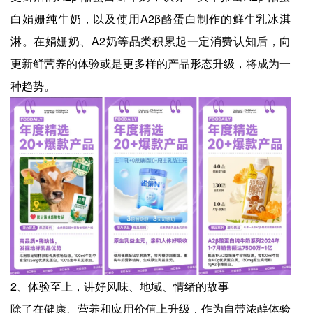
白娟姗纯牛奶，以及使用A2β酪蛋白制作的鲜牛乳冰淇
淋。在娟姗奶、A2奶等品类积累起一定消费认知后，向
更新鲜营养的体验或是更多样的产品形态升级，将成为一
种趋势。
2、体验至上，讲好风味、地域、情绪的故事
除了在健康、营养和应用价值上升级，作为自带浓醇体验