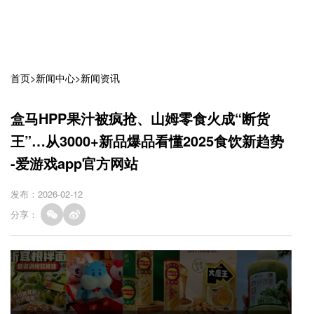
首页
>
新闻中心
>
新闻资讯
盒马HPP果汁被疯抢、山姆零食火成“断货
王”…从3000+新品爆品看懂2025食饮新趋势
-爱游戏app官方网站
发布：2026-02-12
分享：