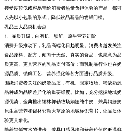
接受度较低或容易带给消费者热量负担体验的产品，都可
以先以小包装的形式，降低饮品新品的尝鲜门槛。
乳品三大品类机会点
1、品质升级，向有机、锁鲜、原生营养进阶
消费升级推动下，乳品高端化日趋明显。消费者越发关注
食品原料、配方，倾向于天然、真实的食品，也愿意为品
质更高、更具营养的乳品支付高价；而乳制品行业也在奶
源品质、锁鲜工艺、营养强化等各方面进行品质升级。
围绕消费者关注的奶源品质，有机、限定牧场、稀缺奶源
品种成为品牌差异化的重要维度。比如，充分挖掘地域奶
源优势，金典推出锡林郭勒牧场娟姗纯牛奶，兼具娟姗奶
原生高营养和锡林郭勒大草原的地域标识背书，让品质体
验更具象化。
随着锁鲜技术的进步，兼具口感风味和营养价值的低温鲜