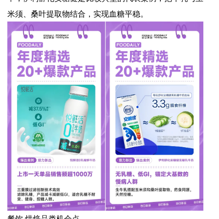
米须、桑叶提取物结合，实现血糖平稳。
餐饮 烘焙品类机会点