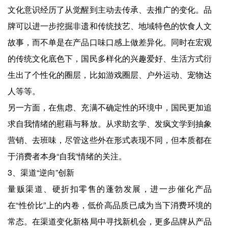
文化意识经历了从觉醒到主动去传承、去推广的变化。品
牌可以进一步挖掘非遗和传统技艺、地域特色的饮食人文
故事，而不单是在产品口味口感上做差异化。同时在宏观
的传统文化底色下，国民多样化的兴趣爱好、生活方式衍
生出了个性化的圈层，比如游戏圈层、户外运动、宠物达
人等等。
另一方面，在焦虑、充满不确定性的环境中，国民更加追
求自我情绪的慰藉与释放。从求助玄学、发疯文学到抽象
营销、去班味，尽管这些外在形式表现不同，但本质都在
于消费者本身“自我”情绪的关注。
3、渠道“逆向”创新
量贩渠道、硬折扣零售的蓬勃发展，进一步催化产品
在“性价比”上的内卷，低价高品质已成为当下消费环境的
常态。在渠道变化新格局中寻找新机会，更多品牌从产品