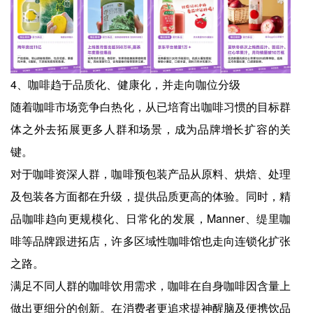
4、咖啡趋于品质化、健康化，并走向咖位分级
随着咖啡市场竞争白热化，从已培育出咖啡习惯的目标群
体之外去拓展更多人群和场景，成为品牌增长扩容的关
键。
对于咖啡资深人群，咖啡预包装产品从原料、烘焙、处理
及包装各方面都在升级，提供品质更高的体验。同时，精
品咖啡趋向更规模化、日常化的发展，Manner、缇里咖
啡等品牌跟进拓店，许多区域性咖啡馆也走向连锁化扩张
之路。
满足不同人群的咖啡饮用需求，咖啡在自身咖啡因含量上
做出更细分的创新。在消费者更追求提神醒脑及便携饮品