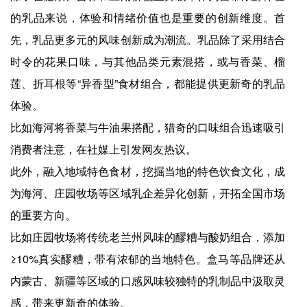
的乳品来说，体验和情绪价值也是重要的创新维度。首
先，乳品更多元的风味创新成为潮流。乳品除了采用结合
时令的花果口味，与其他品类元素混搭，或与香菜、榴
莲、折耳根等“异香型”食材组合，都能提供更新奇的乳品
体验。
比如海河将香菜与牛油果搭配，猎奇的口味组合迅速吸引
消费者注意，在社媒上引发网友热议。
此外，融入地域特色食材，挖掘当地的特色饮食文化，成
为海河、庄园牧场等区域乳企差异化创新，开拓全国市场
的重要方向。
比如庄园牧场将传统老兰州风味的醪糟与酸奶组合，添加
≥10%真实醪糟，带有浓郁的当地特色。盒马等品牌还从
内蒙古、新疆等区域的口感风味较独特的乳制品中汲取灵
感，带来更新奇的体验。