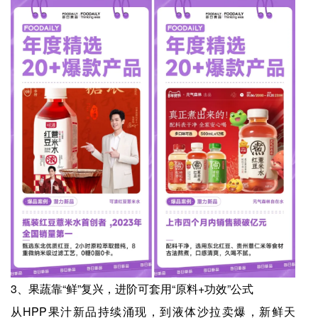
3、果蔬靠“鲜”复兴，进阶可套用“原料+功效”公式
从HPP果汁新品持续涌现，到液体沙拉卖爆，新鲜天