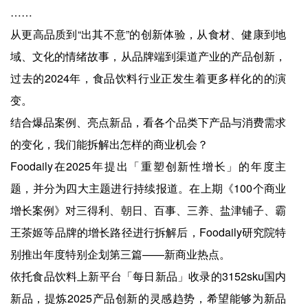
……
从更高品质到“出其不意”的创新体验，从食材、健康到地
域、文化的情绪故事，从品牌端到渠道产业的产品创新，
过去的2024年，食品饮料行业正发生着更多样化的的演
变。
结合爆品案例、亮点新品，看各个品类下产品与消费需求
的变化，我们能拆解出怎样的商业机会？
Foodaily在2025年提出「重塑创新性增长」的年度主
题，并分为四大主题进行持续报道。在上期《100个商业
增长案例》对三得利、朝日、百事、三养、盐津铺子、霸
王茶姬等品牌的增长路径进行拆解后，Foodaily研究院特
别推出年度特别企划第三篇——新商业热点。
依托食品饮料上新平台「每日新品」收录的3152sku国内
新品，提炼2025产品创新的灵感趋势，希望能够为新品