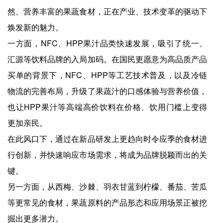
然、营养丰富的果蔬食材，正在产业、技术变革的驱动下
焕发新的魅力。
一方面，NFC、HPP果汁品类快速发展，吸引了统一、
汇源等饮料品牌的入局加码。在国民更愿意为高品质产品
买单的背景下，NFC、HPP等工艺技术普及，以及冷链
物流的完善布局，升级了果蔬汁的口感体验与营养价值，
也让HPP果汁等高端高价饮料在价格、饮用门槛上变得
更加亲民。
在此风口下，通过在新品研发上更趋向时令应季的食材进
行创新，并快速响应市场需求，将成为品牌脱颖而出的关
键。
另一方面，从西梅、沙棘、羽衣甘蓝到柠檬、番茄、苦瓜
等更常见的食材，果蔬原料的产品形态和应用场景正被挖
掘出更多潜力。