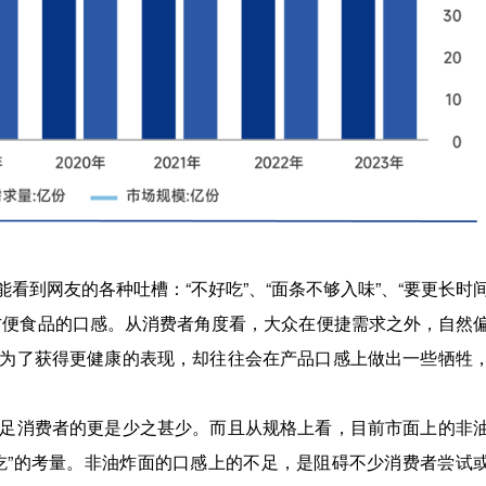
看到网友的各种吐槽：“不好吃”、“面条不够入味”、“要更长时
关注方便食品的口感。从消费者角度看，大众在便捷需求之外，自然
为了获得更健康的表现，却往往会在产品口感上做出一些牺牲
足消费者的更是少之甚少。而且从规格上看，目前市面上的非
吃”的考量。非油炸面的口感上的不足，是阻碍不少消费者尝试