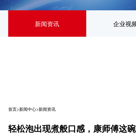
新闻资讯
企业视
首页
>
新闻中心
>
新闻资讯
轻松泡出现煮般口感，康师傅这碗0油