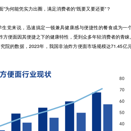
面”为何能凭实力出圈，满足消费者的“既要又要还要”？
学生党来说，迅速搞定一顿兼具健康感与便捷性的餐食成为一
炸方便面因其便捷之下的健康特性，受到众多年轻消费者的青睐
院的数据，2023年，我国非油炸方便面市场规模达71.45亿