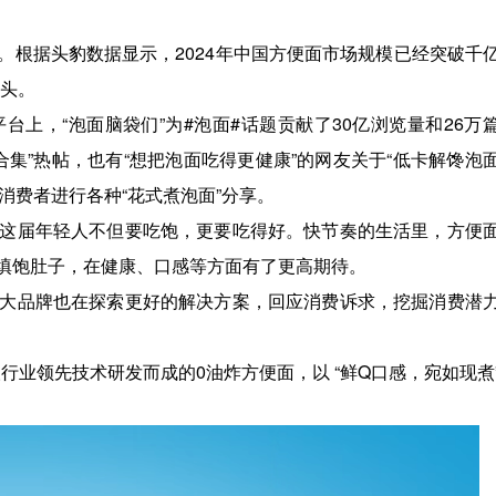
。根据头豹数据显示，2024年中国方便面市场规模已经突破千
势头。
上，“泡面脑袋们”为#泡面#话题贡献了30亿浏览量和26万
面合集”热帖，也有“想把泡面吃得更健康”的网友关于“低卡解馋泡
的消费者进行各种“花式煮泡面”分享。
这届年轻人不但要吃饱，更要吃得好。快节奏的生活里，方便
填饱肚子，在健康、口感等方面有了更高期待。
大品牌也在探索更好的解决方案，回应消费诉求，挖掘消费潜
行业领先技术研发而成的0油炸方便面，以 “鲜Q口感，宛如现煮