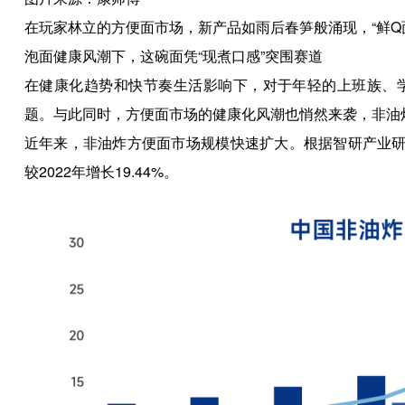
在玩家林立的方便面市场，新产品如雨后春笋般涌现，“鲜Q
泡面健康风潮下，这碗面凭“现煮口感”突围赛道
在健康化趋势和快节奏生活影响下，对于年轻的上班族、
题。与此同时，方便面市场的健康化风潮也悄然来袭，非油
近年来，非油炸方便面市场规模快速扩大。根据智研产业研究
较2022年增长19.44%。