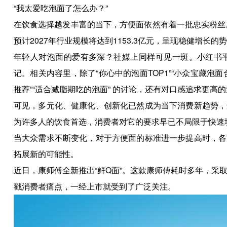
“我太爱吃泡面了怎么办？”
在饮食选择越发丰富的当下，方便面依然有着一批忠实粉丝
预计2027年行业规模将达到1153.3亿元，呈现稳健增长的
年轻人对泡面的爱有多深？社媒上同样可见一斑。小红书平台
记。相关内容里，除了“你心中的泡面TOP1”“小众宝藏泡
推荐”“适合减脂期吃的泡面” 的讨论，还有对口感追求更高
可见，多元化、健康化、创新化已然成为当下消费新趋势，
为许多人的饮食首选，消费者对它的要求早已不局限于快速
当大众需求不断变化，对于方便面的标准进一步提高时，各
拓展新的可能性。
近日，康师傅全新推出“鲜Q面”。这款康师傅耗时多年，采取
戳消费者痛点，一经上市就受到了广泛关注。