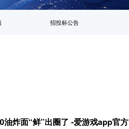
频
招投标公告
炸面“鲜”出圈了 -爱游戏app官方