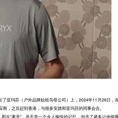
倾注在了亚玛芬（户外品牌始祖鸟母公司）上，2024年11月26日，
应商，之后赶到香港，与很多安踏和亚玛芬的同事会合。
年了，那次“离开”，并不是一个令人愉悦的记忆，包含了诸多让他扼