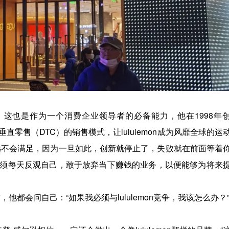
这也是作为一个消费企业领导者的必备能力，他在1998年
了垂直零售（DTC）的销售模式，让lululemon成为风靡全球的运
远不会满足，因为一旦如此，创新就停止了，失败就在前面等着
须每天反观自己，敢于放弃当下赚钱的业务，以便能够为将来
，他都会问自己：“如果我必须与lululemon竞争，我该怎么办？