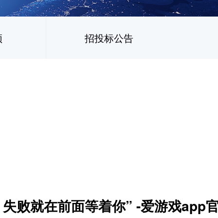
频
招投标公告
了，失败就在前面等着你” -爱游戏app