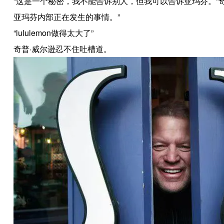
“这是一个秘密，我不能告诉别人，但我可以告诉亚玛芬。”奇普
亚玛芬内部正在发生的事情。”
“lululemon做得太大了”
奇普·威尔逊忍不住吐槽道。