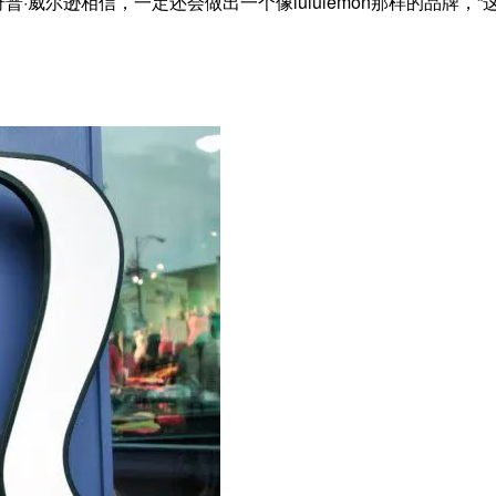
·威尔逊相信，一定还会做出一个像lululemon那样的品牌，“