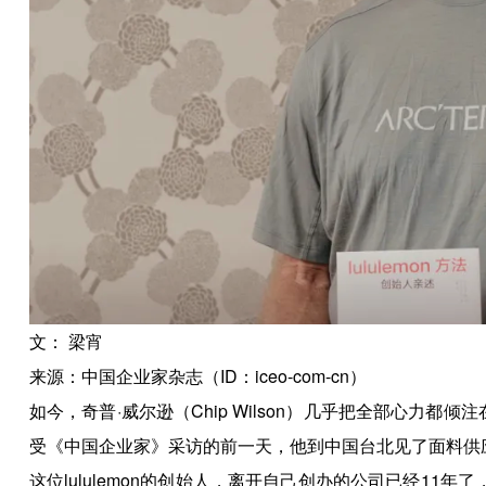
文： 梁宵
来源：中国企业家杂志（ID：iceo-com-cn）
如今，奇普·威尔逊（Chip Wilson）几乎把全部心力都
受《中国企业家》采访的前一天，他到中国台北见了面料供
这位lululemon的创始人，离开自己创办的公司已经11