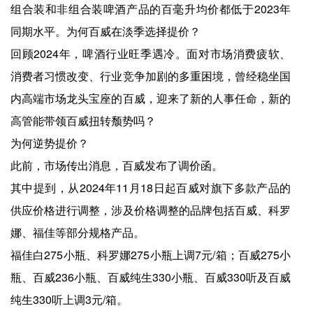
组合装和非组合装啤酒产品的百毫升均价都低于2023年
同期水平。为何百威在淡季选择提价？
回顾2024年，啤酒行业旺季遇冷。面对市场消费疲软、
消费者习惯改变、行业竞争加剧的多重困境，曾经稳坐国
内高端市场龙头宝座的百威，迎来了新的人事任命，新的
高管能带领百威扭转颓势吗？
为何逆势提价？
此前，市场传出消息，百威发布了调价函。
其中提到，从2024年11月18日起百威对旗下多款产品的
供应价格进行调整，涉及价格调整的品牌包括百威、科罗
娜、福佳等部分规格产品。
福佳白275小瓶、科罗娜275小瓶上调7元/箱；百威275小
瓶、百威236小瓶、百威纯生330小瓶、百威330听及百威
纯生330听上调3元/箱。