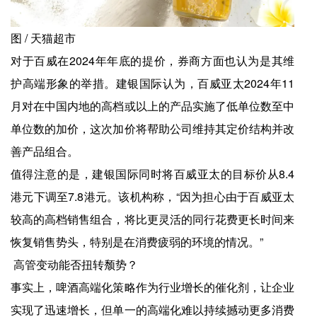
图 / 天猫超市
对于百威在2024年年底的提价，券商方面也认为是其维
护高端形象的举措。建银国际认为，百威亚太2024年11
月对在中国内地的高档或以上的产品实施了低单位数至中
单位数的加价，这次加价将帮助公司维持其定价结构并改
善产品组合。
值得注意的是，建银国际同时将百威亚太的目标价从8.4
港元下调至7.8港元。该机构称，“因为担心由于百威亚太
较高的高档销售组合，将比更灵活的同行花费更长时间来
恢复销售势头，特别是在消费疲弱的环境的情况。”
高管变动能否扭转颓势？
事实上，啤酒高端化策略作为行业增长的催化剂，让企业
实现了迅速增长，但单一的高端化难以持续撼动更多消费