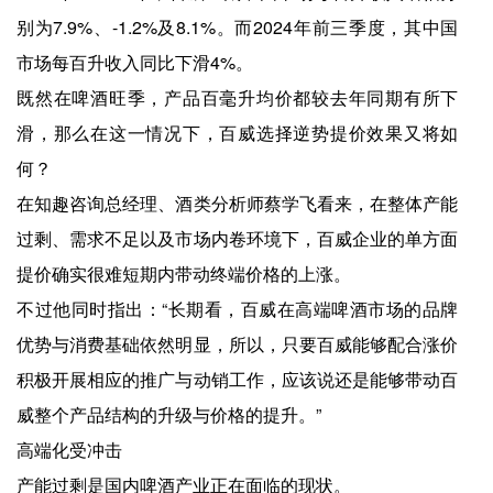
别为7.9%、-1.2%及8.1%。而2024年前三季度，其中国
市场每百升收入同比下滑4%。
既然在啤酒旺季，产品百毫升均价都较去年同期有所下
滑，那么在这一情况下，百威选择逆势提价效果又将如
何？
在知趣咨询总经理、酒类分析师蔡学飞看来，在整体产能
过剩、需求不足以及市场内卷环境下，百威企业的单方面
提价确实很难短期内带动终端价格的上涨。
不过他同时指出：“长期看，百威在高端啤酒市场的品牌
优势与消费基础依然明显，所以，只要百威能够配合涨价
积极开展相应的推广与动销工作，应该说还是能够带动百
威整个产品结构的升级与价格的提升。”
高端化受冲击
产能过剩是国内啤酒产业正在面临的现状。