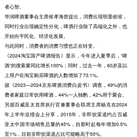
者心智。
华润啤酒董事会主席侯孝海曾提出，消费出现明显收缩，
同时行业出现确定性分化，啤酒行业除了高端化之外，也
开始向平民化、经济化发展。
与此同时，消费者的消费习惯也正在转变。
《2024淘宝国产啤酒报告》显示，今年进入夏季后，“啤
酒”的搜索量同比增长100%；同时，过去一年，60岁及以
上用户在淘宝购买啤酒的人数增加了73.1%。
据《2023—2024京东啤酒消费白皮书》调查，49%的消
费者家庭日常饮用啤酒，44%一人独酌，42%用于聚会。
另据百威亚太首席执行官兼董事会联席主席杨克在2024
年上半年业绩会上分享，2015年，非即饮渠道约占百威
亚太中国市场销售总量的45%，自那时起每年增加0.5%
至1%，目前非即饮渠道占比可能略高于50%。