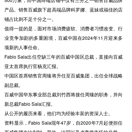
500万家，而中国终端店铺中仅有三分之一销售百威品牌
产品。销售百威旗下超高端品牌科罗娜、蓝妹或福佳的店
铺占比则不足十分之一。
值得一提的是，面对市场消费疲软、消费者习惯改变、行
业竞争加剧的多重困境，百威中国在2024年11月迎来多
项新的人事任命。
Fabio Sala出任空缺三年的百威中国区总裁，直接向百威
亚太首席执行官杨克汇报。
中国区首席销售官周臻将升任至百威集团，出任全球战略
副总裁。
百威中国华东事业部总裁刘竹西将接任周臻的职务，并向
新总裁Fabio Sala汇报。
从公开的履历来看，他们均为经验丰富的资深人士。
资料显示，Fabio Sala现年47岁，自2020年7月起便担任