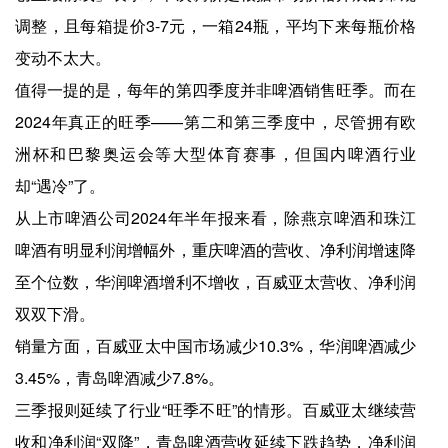
调整，且每箱提价3-7元，一箱24瓶，平均下来每瓶价格
变动不太大。
值得一提的是，每年的第四季度并非啤酒销售旺季。而在
2024年真正的旺季——第二和第三季度中，尽管拥有欧
洲杯和巴黎奥运会等大型体育赛事，但国内啤酒行业
却“遇冷”了。
从上市啤酒公司2024年半年报来看，除燕京啤酒和珠江
啤酒有明显利润增幅外，重庆啤酒的营收、净利润增速降
至个位数，华润啤酒增利不增收，百威亚太营收、净利润
双双下滑。
销量方面，百威亚太中国市场减少10.3%，华润啤酒减少
3.45%，青岛啤酒减少7.8%。
三季报则延续了行业“旺季不旺”的情形。百威亚太继续营
收和净利润“双降”，青岛啤酒营收延续下跌趋势，净利润