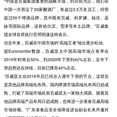
“中国是百威集团重要的战略市场，到目前为止，我们在
中国一共营运了30家酿酒厂，有超过2.3万名员工，经营
超过50个啤酒品牌，其中既有百威、科罗娜、福佳、蓝
妹等国际品牌，还有哈尔滨、雪津等本土品牌。”百威集
团全球首席执行官邓明潇这样表示。
但近年来，百威在中国市场的“高端王者”地位逐步松动。
据Euromonitor数据，百威亚太中国高端市场占有率在
2015年时将近50%，到2020年下滑到42%左右，近年下
滑趋势还在持续，目前已降至40%左右。
“百威亚太在2019年后已经步入逐年下滑的节点，这背后
是其他品牌高端化布局。国内啤酒市场高端化布局日趋成
熟，打破了高端市场此前百威亚太一家独大局面。随着其
他品牌高端产品布局日趋成熟，也将进一步蚕食百威高端
市场份额。”广东省食品安全保障促进会副会长朱丹蓬对