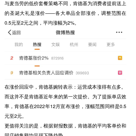
与麦当劳的低价套餐策略不同，肯德基为消费者提前送上
的圣诞大礼是涨价——各大单品全部涨价，调整范围在
0.5元至2元之间，平均涨幅为2%。
在涨价回应中，肯德基婉转表示：运营成本涨得有点多。
而这并不是肯德基近年来的第一次提价。为了提振单店效
率，肯德基在2022年12月宣布涨价，涨幅范围同样是0.5
元至2元。
更值得关注的是，根据财报数据，肯德基的平均客单价和
同店销售额均呈现下降趋势。