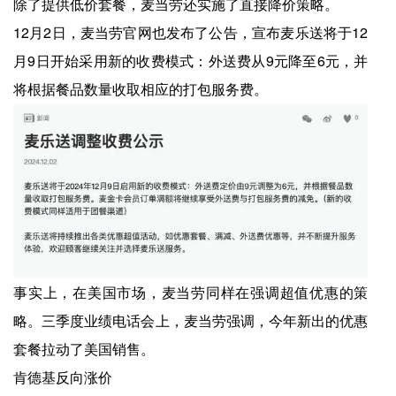
除了提供低价套餐，麦当劳还实施了直接降价策略。
12月2日，麦当劳官网也发布了公告，宣布麦乐送将于12
月9日开始采用新的收费模式：外送费从9元降至6元，并
将根据餐品数量收取相应的打包服务费。
事实上，在美国市场，麦当劳同样在强调超值优惠的策
略。三季度业绩电话会上，麦当劳强调，今年新出的优惠
套餐拉动了美国销售。
肯德基反向涨价