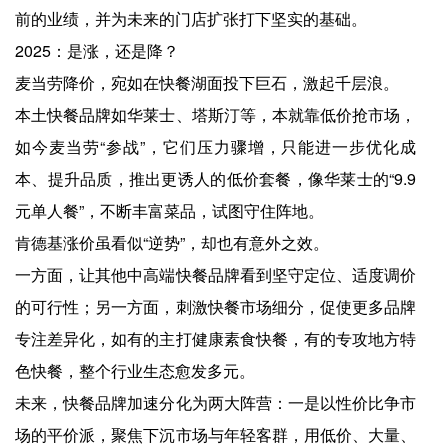
前的业绩，并为未来的门店扩张打下坚实的基础。
2025：是涨，还是降？
麦当劳降价，宛如在快餐湖面投下巨石，激起千层浪。
本土快餐品牌如华莱士、塔斯汀等，本就靠低价抢市场，
如今麦当劳“参战”，它们压力骤增，只能进一步优化成
本、提升品质，推出更诱人的低价套餐，像华莱士的“9.9
元单人餐”，不断丰富菜品，试图守住阵地。
肯德基涨价虽看似“逆势”，却也有意外之效。
一方面，让其他中高端快餐品牌看到坚守定位、适度调价
的可行性；另一方面，刺激快餐市场细分，促使更多品牌
专注差异化，如有的主打健康素食快餐，有的专攻地方特
色快餐，整个行业生态愈发多元。
未来，快餐品牌加速分化为两大阵营：一是以性价比争市
场的平价派，聚焦下沉市场与年轻客群，用低价、大量、