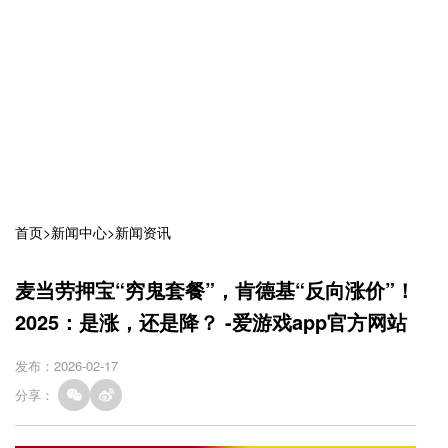
首页
>
新闻中心
>
新闻资讯
麦当劳押宝“穷鬼套餐”，肯德基“反向涨价”！
2025：是涨，还是降？ -爱游戏app官方网站
发布：2026-02-17
分享：