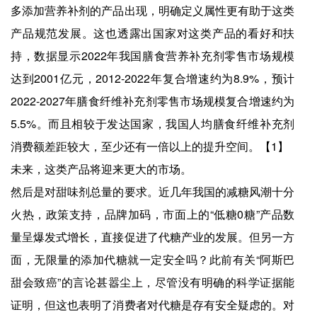
多添加营养补剂的产品出现，明确定义属性更有助于这类
产品规范发展。这也透露出国家对这类产品的看好和扶
持，数据显示2022年我国膳食营养补充剂零售市场规模
达到2001亿元，2012-2022年复合增速约为8.9%，预计
2022-2027年膳食纤维补充剂零售市场规模复合增速约为
5.5%。而且相较于发达国家，我国人均膳食纤维补充剂
消费额差距较大，至少还有一倍以上的提升空间。【1】
未来，这类产品将迎来更大的市场。
然后是对甜味剂总量的要求。近几年我国的减糖风潮十分
火热，政策支持，品牌加码，市面上的“低糖0糖”产品数
量呈爆发式增长，直接促进了代糖产业的发展。但另一方
面，无限量的添加代糖就一定安全吗？此前有关“阿斯巴
甜会致癌”的言论甚嚣尘上，尽管没有明确的科学证据能
证明，但这也表明了消费者对代糖是存有安全疑虑的。对