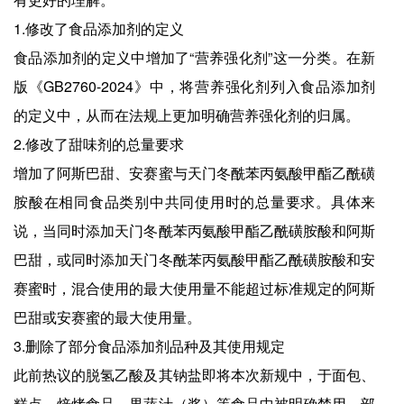
1.修改了食品添加剂的定义
食品添加剂的定义中增加了“营养强化剂”这一分类。在新
版《GB2760-2024》中，将营养强化剂列入食品添加剂
的定义中，从而在法规上更加明确营养强化剂的归属。
2.修改了甜味剂的总量要求
增加了阿斯巴甜、安赛蜜与天门冬酰苯丙氨酸甲酯乙酰磺
胺酸在相同食品类别中共同使用时的总量要求。具体来
说，当同时添加天门冬酰苯丙氨酸甲酯乙酰磺胺酸和阿斯
巴甜，或同时添加天门冬酰苯丙氨酸甲酯乙酰磺胺酸和安
赛蜜时，混合使用的最大使用量不能超过标准规定的阿斯
巴甜或安赛蜜的最大使用量。
3.删除了部分食品添加剂品种及其使用规定
此前热议的脱氢乙酸及其钠盐即将本次新规中，于面包、
糕点、焙烤食品、果蔬汁（浆）等食品中被明确禁用。部