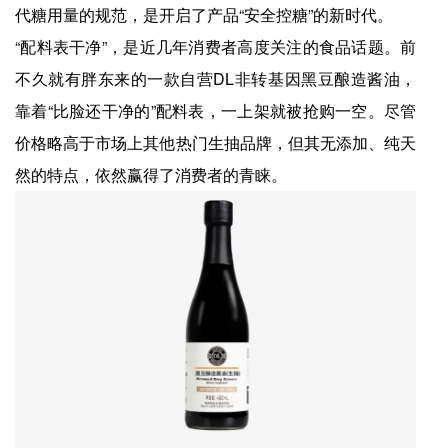
代糖用量的规范，是开启了产品“安全控糖”的新时代。
“配料表干净”，是近几年消费者高度关注的食品话题。前
不久就有胖东来的一款自营DL非转基因黑豆酿造酱油，
靠着“比脸还干净的”配料表，一上架就被抢购一空。尽管
价格略高于市场上其他热门生抽品牌，但其无添加、纯天
然的特点，依然赢得了消费者的青睐。