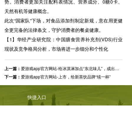
势。消费者更加关注配料表情况、营养成分、0糖0卡、
天然有机等健康概念。
此次“国家队”下场，对食品添加剂制定新规，意在用更健
全更完备的法律条文，守护消费者的餐桌健康。
【1】华经产业研究院：中国膳食营养补充剂(VDS)行业
现状及竞争格局分析，市场将进一步细分和个性化
上一篇：
爱游戏app官方网站-给冰淇淋加点“东北味儿”，成出圈密码？
下一篇：
爱游戏app官方网站-上市，给新茶饮品牌“续一杯”
快捷入口
服务专线
4008-877-888