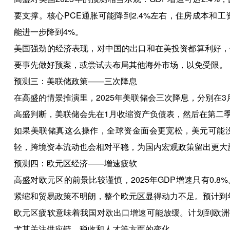
要支撑。核心PCE通胀可能降到2.4%左右，住房成本和
能进一步降到4%。
美国强劲的经济表现，对中国的出口和在美投资都算利好，
要事先做好预案，或尝试去布局其他海外市场，以免受限。
预测三：美联储政策——三次降息
在高盛的情景推演里，2025年美联储会三次降息，分别在3月、
高盛判断，美联储会先在1月收缩资产负债表，然后在第二
如果美联储真这么操作，全球资金面会更宽松，美元可能
轻，跨境资本流动也会相对平稳，为国内宏观政策留出更大
预测四：欧元区经济——增速疲软
高盛对欧元区的前景比较谨慎，2025年GDP增速只有0
紧缩和贸易政策不明朗，整个欧元区显得动力不足。预计到
欧元区疲软意味着我国对欧出口增速可能放缓。计划到欧洲
尤其关注供应链、税收和人才等方面的变化。