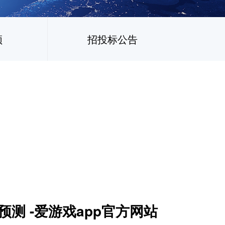
频
招投标公告
预测 -爱游戏app官方网站