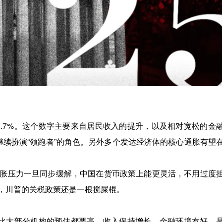
到2.7%。这个数字主要来自居民收入的提升，以及相对宽松的金
继续扮演“领跑者”的角色。另外多个发达经济体的核心通胀有望
胀压力一旦同步缓解，中国在货币政策上能更灵活，不用过度
，川普的关税政策还是一根搅屎棍。
4%，比大部分机构的预估都要高。收入保持增长，金融环境友好，