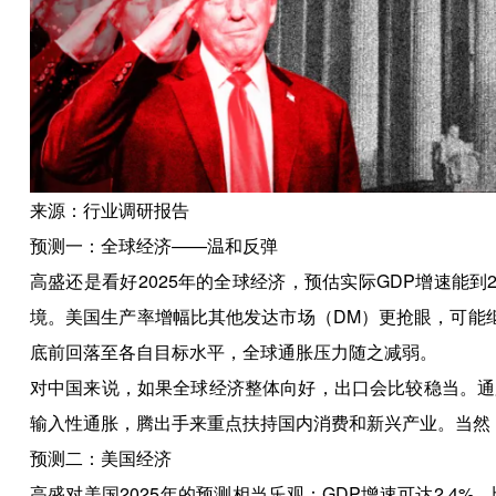
来源：行业调研报告
预测一：全球经济——温和反弹
高盛还是看好2025年的全球经济，预估实际GDP增速能
境。美国生产率增幅比其他发达市场（DM）更抢眼，可能
底前回落至各自目标水平，全球通胀压力随之减弱。
对中国来说，如果全球经济整体向好，出口会比较稳当。通
输入性通胀，腾出手来重点扶持国内消费和新兴产业。当然
预测二：美国经济
高盛对美国2025年的预测相当乐观：GDP增速可达2.