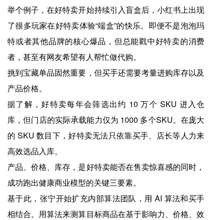
举个例子，在好特卖开始持续引入盲盒后，小红书上出现
了很多玩家在好特卖体验“端盒”的快乐。即便不是泡泡玛
特或者其他品牌的核心爆品，但总能戳中好特卖的消费
者，甚至有网友希望有人帮忙做代购。
挑到宝藏单品固然重要，但买手还需要考量进购库存以及
产品价格。
据了解，好特卖每年会筛选出约 10 万个 SKU 进入仓
库，但门店的实际承载能力仅为 1000 多个SKU。在庞大
的 SKU 数目下，好特卖无法只依靠买手、店长等人力来
高效选品入库。
产品、价格、库存，是好特卖能否在售卖惊喜感的同时，
成功跑出健康商业模型的关键三要素。
基于此，张宁开始扩充内部算法团队，用 AI 算法和买手
相结合。用算法来测算目标商品在基于影响力、价格、效