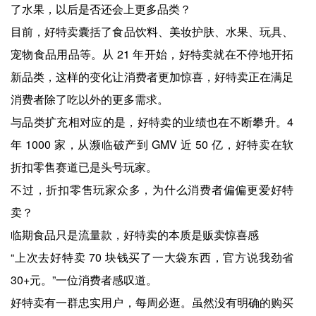
了水果，以后是否还会上更多品类？
目前，好特卖囊括了食品饮料、美妆护肤、水果、玩具、
宠物食品用品等。从 21 年开始，好特卖就在不停地开拓
新品类，这样的变化让消费者更加惊喜，好特卖正在满足
消费者除了吃以外的更多需求。
与品类扩充相对应的是，好特卖的业绩也在不断攀升。4
年 1000 家，从濒临破产到 GMV 近 50 亿，好特卖在软
折扣零售赛道已是头号玩家。
不过，折扣零售玩家众多，为什么消费者偏偏更爱好特
卖？
临期食品只是流量款，好特卖的本质是贩卖惊喜感
“上次去好特卖 70 块钱买了一大袋东西，官方说我劲省
30+元。”一位消费者感叹道。
好特卖有一群忠实用户，每周必逛。虽然没有明确的购买