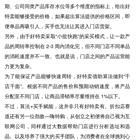
期、公司同类产品库存水位等多个维度的指标上，给出好
特卖能够接受的价格，如果超出算法提供的价格区间，即
便单品再吸引人，买手也无法让其进入门店货架。
另外，由于好特卖采取“小批快跑”的采买模式，让一款产
品的周转率控制在 2-3 周内消化完，但不同门店不同单品
的消耗速度并不一致。也就是说，门店之间的产品运营能
力更为复杂。
为了能保证产品能够快速周转，好特卖借助算法做到“千
店千面”。根据不同产品的售价和预期动销速度，将产品
分配至不同门店，让商品滞销率尽量维持在 1%以下。
不过，算法+买手赋能，这并非只有好特卖有。折扣店赛
道还有另一位劲敌—嗨特购，从创立之初便将自己视为互
联网公司，同样通过大数据帮助门店进行分析选址和选
品。以及培养了强大的买手团队，为消费者在全球挑到心