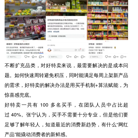
不断扩充品类，对好特卖来说，最需要解决的是成本问
题。如何快速周转避免积压，同时能满足每周上架新产品
的需求，好特卖的解决办法是用买手机制+算法赋能，为
惊喜感兜底。
好特卖一共有 100 多名买手，在团队人员中占比超
过 40%。张宁认为，买手不需要十分专业，但是他们要
足够了解年轻人，知道最近的消费新趋势，有什么“网红
产品”能撬动消费者的新鲜感。