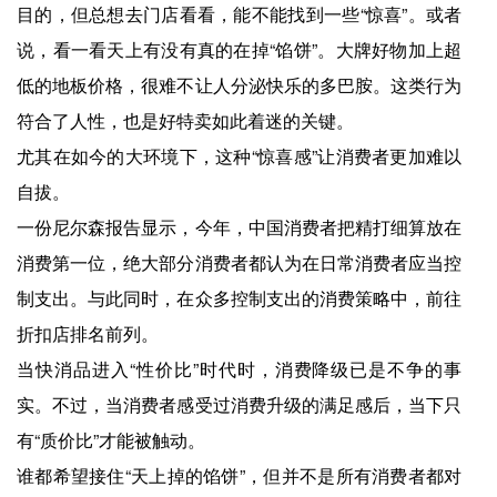
目的，但总想去门店看看，能不能找到一些“惊喜”。或者
说，看一看天上有没有真的在掉“馅饼”。大牌好物加上超
低的地板价格，很难不让人分泌快乐的多巴胺。这类行为
符合了人性，也是好特卖如此着迷的关键。
尤其在如今的大环境下，这种“惊喜感”让消费者更加难以
自拔。
一份尼尔森报告显示，今年，中国消费者把精打细算放在
消费第一位，绝大部分消费者都认为在日常消费者应当控
制支出。与此同时，在众多控制支出的消费策略中，前往
折扣店排名前列。
当快消品进入“性价比”时代时，消费降级已是不争的事
实。不过，当消费者感受过消费升级的满足感后，当下只
有“质价比”才能被触动。
谁都希望接住“天上掉的馅饼”，但并不是所有消费者都对