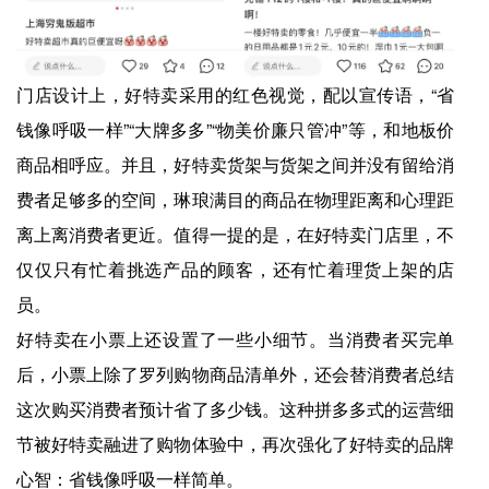
门店设计上，好特卖采用的红色视觉，配以宣传语，“省
钱像呼吸一样”“大牌多多”“物美价廉只管冲”等，和地板价
商品相呼应。并且，好特卖货架与货架之间并没有留给消
费者足够多的空间，琳琅满目的商品在物理距离和心理距
离上离消费者更近。值得一提的是，在好特卖门店里，不
仅仅只有忙着挑选产品的顾客，还有忙着理货上架的店
员。
好特卖在小票上还设置了一些小细节。当消费者买完单
后，小票上除了罗列购物商品清单外，还会替消费者总结
这次购买消费者预计省了多少钱。这种拼多多式的运营细
节被好特卖融进了购物体验中，再次强化了好特卖的品牌
心智：省钱像呼吸一样简单。