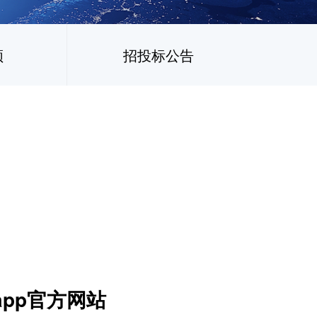
频
招投标公告
app官方网站