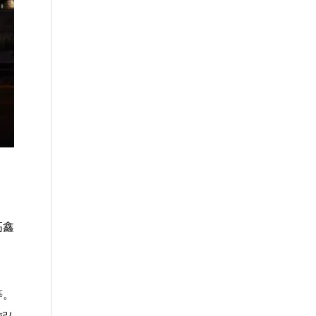
高鑫
等。