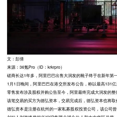
文：彭倩
来源：36氪Pro（ID：krkrpro）
磋商长达1年多，阿里巴巴出售大润发的靴子终于在新年第
1月1日晚间，阿里巴巴在港交所发布公告，称以最高131亿
零售发布涉及股权并购公告至今，阿里最终完成大润发的整
该笔交易的买方为德弘资本，交易完成后，德弘资本也将取
德弘资本是注册在杭州的一家私募股权投资公司，该公司曾