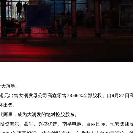
一天落地。
港元出售大润发母公司高鑫零售73.66%全部股权。自9月27日
体出售。
代阿里，成为大润发的绝对控股股东。
投资海尔、蒙牛、兴盛优选、南孚电池、百丽国际、恒安集团