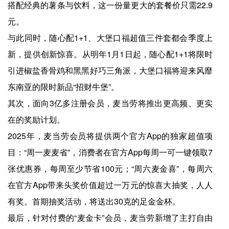
搭配经典的薯条与饮料，这一份量更大的套餐价只需22.9
元。
与此同时，随心配1+1、大堡口福超值三件套都会季度上
新，提供创新惊喜。从明年1月1日起，随心配1+1将限时
引进椒盐香骨鸡和黑黑好巧三角派，大堡口福将迎来风靡
东南亚的限时新品“招财牛堡”。
其次，面向3亿多注册会员，麦当劳将推出更高频、更实
在的奖励计划。
2025年，麦当劳会员将提供两个官方App的独家超值项
目：“周一麦麦省”，消费者在官方App每周一可一键领取7
张优惠券，每周至少节省100元；“周六麦金喜”，每周六
在官方App带来头奖价值超过一万元的惊喜大抽奖，人人
有奖。首期抽奖活动，将送出30克的足金金杯。
最后，针对付费的“麦金卡”会员，麦当劳新增了主打自由