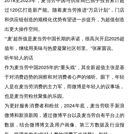
2018至2023年，麦当劳中国与供应商已携手投资累计超
过120亿打造新产能。随着麦当劳推进“万店计划”，门店
和供应链创造的规模化优势有望进一步提升，为超值创造
出更大操作空间。
“‘麦’超所值是麦当劳中国长期的承诺，很高兴开启2025超
值年，继续用美味与热爱凝聚社区邻里。”张家茵说。
听年轻人的话
作为麦当劳中国2025年的“重头戏”，其全新超值主张是基
于对消费趋势的洞察和对消费者心声的倾听。眼下，年轻
人是在麦当劳消费的主力军，而微博是年轻人的议事场，
也是麦当劳粉丝聚集的乐园。
为更好服务消费者和粉丝，2024年底，麦当劳联手新浪
微博和新浪新闻，通过微博平台以及麦当劳自有平台上的
数据，结合微博博文及用户画像、第三方数据及行业报