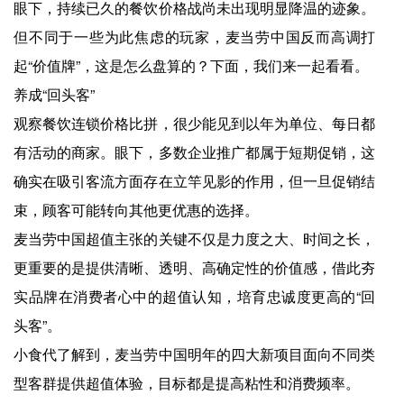
眼下，持续已久的餐饮价格战尚未出现明显降温的迹象。
但不同于一些为此焦虑的玩家，麦当劳中国反而高调打
起“价值牌”，这是怎么盘算的？下面，我们来一起看看。
养成“回头客”
观察餐饮连锁价格比拼，很少能见到以年为单位、每日都
有活动的商家。眼下，多数企业推广都属于短期促销，这
确实在吸引客流方面存在立竿见影的作用，但一旦促销结
束，顾客可能转向其他更优惠的选择。
麦当劳中国超值主张的关键不仅是力度之大、时间之长，
更重要的是提供清晰、透明、高确定性的价值感，借此夯
实品牌在消费者心中的超值认知，培育忠诚度更高的“回
头客”。
小食代了解到，麦当劳中国明年的四大新项目面向不同类
型客群提供超值体验，目标都是提高粘性和消费频率。