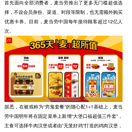
首先面向全部消费者，麦当劳推出了更多无门槛超值选
择，不设会员身份、渠道、时段等限制，也无需额外购买
优惠卡券。目前，麦当劳中国每年接待顾客超过12亿人
次。
据悉，在被戏称为“穷鬼套餐”的随心配1+1基础上，麦当
劳中国明年将在固定菜单上新增“大堡口福超值三件套”，
主食可选择牛肉汉堡或者由“无笼好鸡”打造的鸡肉汉堡，