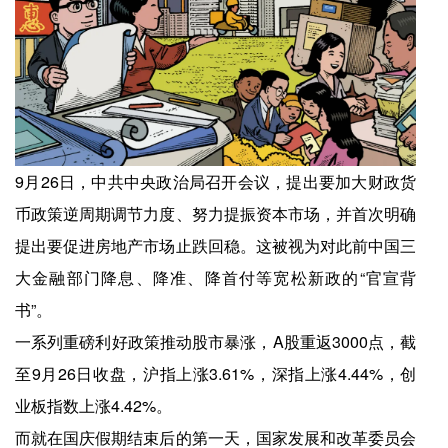
9月26日，中共中央政治局召开会议，提出要加大财政货
币政策逆周期调节力度、努力提振资本市场，并首次明确
提出要促进房地产市场止跌回稳。这被视为对此前中国三
大金融部门降息、降准、降首付等宽松新政的“官宣背
书”。
一系列重磅利好政策推动股市暴涨，A股重返3000点，截
至9月26日收盘，沪指上涨3.61%，深指上涨4.44%，创
业板指数上涨4.42%。
而就在国庆假期结束后的第一天，国家发展和改革委员会