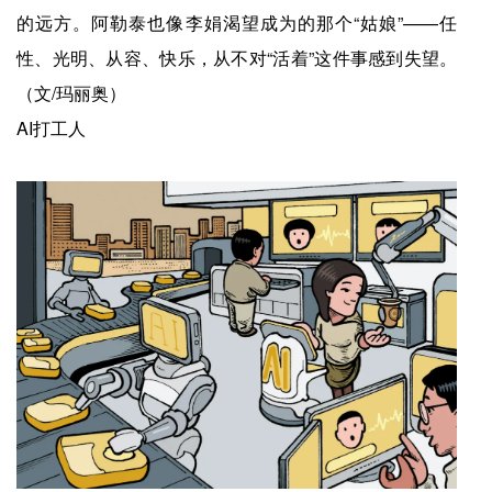
的远方。阿勒泰也像李娟渴望成为的那个“姑娘”——任
性、光明、从容、快乐，从不对“活着”这件事感到失望。
（文/玛丽奥）
AI打工人