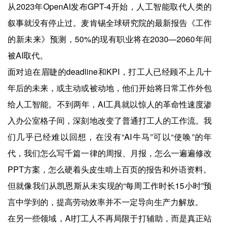
从2023年OpenAI发布GPT-4开始，人工智能取代人类的
叙事就没有停止过。麦肯锡全球研究院的最新报告《工作
的新未来》预测，50%的现有职业将在2030—2060年间
被AI取代。
面对迫在眉睫的deadline和KPI，打工人已经顾不上几十
年后的未来，或主动或被动地，他们开始将日常工作外包
给人工智能。不到两年，AI工具就以惊人的革命性速度渗
入办公室格子间，深刻地改变了普通打工人的工作流。我
们几乎已经难以回想，在没有“AI牛马”可以“使唤”的年
代，我们怎么写千篇一律的周报、月报，怎么一遍遍修改
PPT方案，怎么硬着头皮生啃上百页的报告和外语资料。
但就像我们从凯恩斯从未实现的“每周工作时长15小时”预
言中学到的，提高劳动效率并不一定导向生产力解放。
在另一些领域，AI打工人不再局限于打辅助，而是真正站