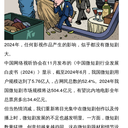
2024年，任何影视作品产生的影响，似乎都没有微短剧
大。
中国网络视听协会在11月发布的《中国微短剧行业发展
白皮书（2024）》显示，截至2024年6月，我国微短剧用
户规模达到了5.76亿人，占网民总数的52.4%。2024年我
国微短剧市场规模将达504.4亿元，有望比内地电影全年
总票房多出34.4亿元。
但当热情消减，我们重新将目光集中在微短剧创作以及传
播上时，微短剧发展的不足也越发明显。一方面，微短剧
数量猛增，创意却越来越趋同，这在微短剧题材和情节设