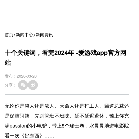
首页
>
新闻中心
>
新闻资讯
十个关键词，看完2024年 -爱游戏app官方网
站
发布：2026-03-20
分享：
无论你是淡人还是浓人、天命人还是打工人、霸道总裁还
是保洁阿姨，先别管班不班味、延不延迟退休，骑上你充
满passion的小电驴，带上8个瑞士卷，水灵灵地进电影院
看一次《好东西》……