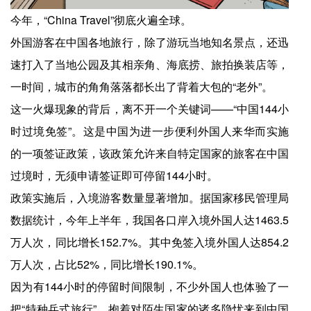
今年，“China Travel”彻底火遍全球。
外国游客在中国各地旅行，除了游玩当地知名景点，还迅
速打入了当地公园及其相亲角、海底捞、旅拍换装店等，
一时间，城市的角角落落都长出了背着大包的“老外”。
这一火爆现象的背后，离不开一个关键词——“中国144小
时过境免签”。这是中国为进一步便利外国人来华而实施
的一项签证政策，该政策允许来自特定国家的旅客在中国
过境时，无须申请签证即可停留144小时。
政策实施后，入境游客数量显著增加。据国家移民管理局
数据统计，今年上半年，我国各口岸入境外国人达1463.5
万人次，同比增长152.7%。其中免签入境外国人达854.2
万人次，占比52%，同比增长190.1%。
因为有144小时的停留时间限制，不少外国人也体验了一
把“特种兵式旅行”。抱着对陌生国家的诸多隐忧来到中国