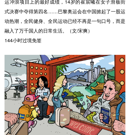
运冲浪项目上的最好成绩，14岁的崔宸曦在女子滑板街
式决赛中夺得第四名……巴黎奥运会在中国掀起了一股运
动热潮，全民健身、全民运动已经不再是一句口号，而是
融入了万千国人的日常生活。（文/宋爽）
144小时过境免签