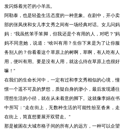
发闪烁着光芒的小羊羔。
阿勒泰，也是轻盈生活态度的一种意象。在剧中，开小卖
部的张凤侠和女儿李文秀之间有一场经典对话。女儿问妈
妈：“我虽然笨手笨脚，但我还是个有用的人，对吧？”妈
妈不同意她，说道：“啥叫有用？生你下来是为了让你服
务别人的？你看看这个草原上的树啊，草啊，有人吃有人
用，便叫有用。要是没有人用，就这么待在草原上也很好
嘛！”
在我们的生命长河中，一定有过和李文秀相似的心境，憧
憬一个遥不可及的梦想，质疑自身的渺小，最后发现通往
理想生活的小径，就在从未着意的脚下。这就像李娟在书
中所写：“走在街上，无数种生活的可能性纷至沓来，走
在街上，简直想要展开双臂走。”
那是被困在大城市格子间的所有人的远方，一种可以企望