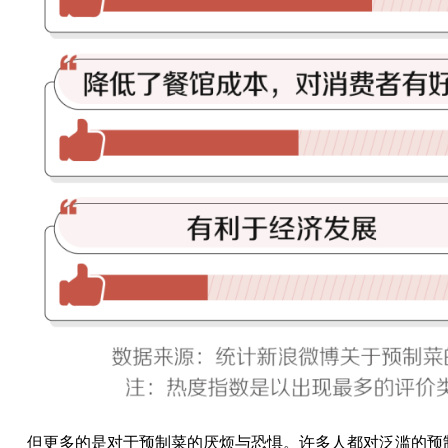
但更多的是对于预制菜的厌烦与恐惧。许多人都对泛滥的预