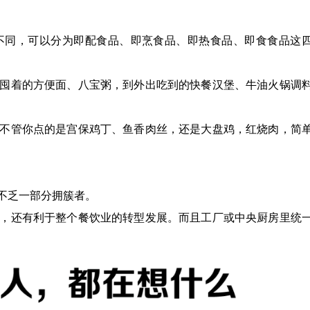
不同，可以分为即配食品、即烹食品、即热食品、即食食品这
囤着的方便面、八宝粥，到外出吃到的快餐汉堡、牛油火锅调
不管你点的是宫保鸡丁、鱼香肉丝，还是大盘鸡，红烧肉，简
不乏一部分拥簇者。
，还有利于整个餐饮业的转型发展。而且工厂或中央厨房里统