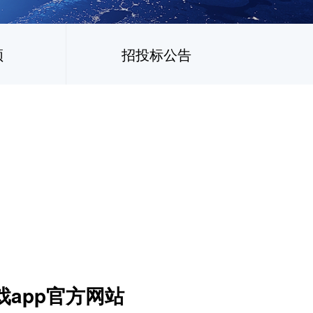
频
招投标公告
戏app官方网站