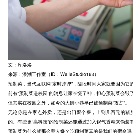
文：库洛洛
来源：浪潮工作室（ID：WelleStudio163）
预制菜，当代互联网“定时炸弹”，隔段时间大家就要因为它
前有“预制菜进校园”的消息让家长慌了神，担心预制菜会毁
但其实在校园之外，如今的大街小巷早已被预制菜“攻占”。
无论你是在家点外卖，还是出门聚个餐，上到几百元的猪
的。有些更“高科技”的预制菜还能通过加入锅气香精来伪装
预制菜为什么就那么惹人嫌？吃预制菜真的是我们的宿命吗