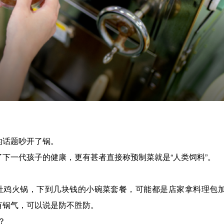
的话题吵开了锅。
了下一代孩子的健康，更有甚者直接称预制菜就是“人类饲料”。
肚鸡火锅，下到几块钱的小碗菜套餐，可能都是店家拿料理包
有锅气，可以说是防不胜防。
？