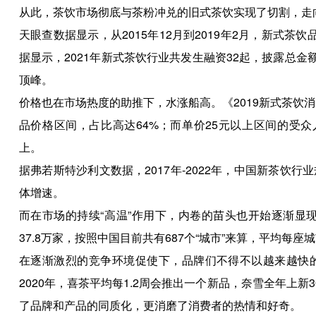
从此，茶饮市场彻底与茶粉冲兑的旧式茶饮实现了切割，走
天眼查数据显示，从2015年12月到2019年2月，新式
据显示，2021年新式茶饮行业共发生融资32起，披露总金
顶峰。
价格也在市场热度的助推下，水涨船高。《2019新式茶饮
品价格区间，占比高达64%；而单价25元以上区间的受众
上。
据弗若斯特沙利文数据，2017年-2022年，中国新茶饮行
体增速。
而在市场的持续“高温”作用下，内卷的苗头也开始逐渐显
37.8万家，按照中国目前共有687个“城市”来算，平均每座
在逐渐激烈的竞争环境促使下，品牌们不得不以越来越快
2020年，喜茶平均每1.2周会推出一个新品，奈雪全年上
了品牌和产品的同质化，更消磨了消费者的热情和好奇。