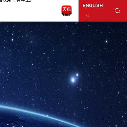
ENGLISH