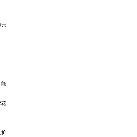
0元
月能
。
续花
量扩