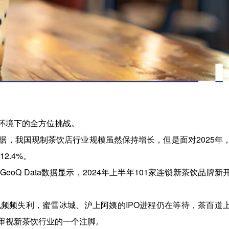
环境下的全方位挑战。
据，我国现制茶饮店行业规模虽然保持增长，但是面对2025年
2.4%。
Q Data数据显示，2024年上半年101家连锁新茶饮品牌新
频频失利，蜜雪冰城、沪上阿姨的IPO进程仍在等待，茶百道
审视新茶饮行业的一个注脚。