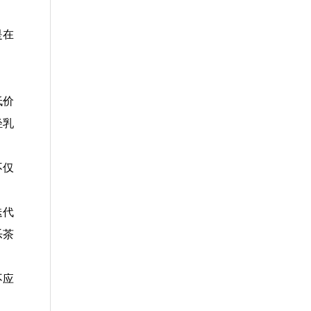
是在
低价
轻乳
不仅
迭代
乐茶
不应