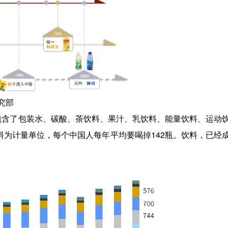
究部
，并包含了包装水、碳酸、茶饮料、果汁、乳饮料、能量饮料、运动
饮料为计量单位，每个中国人每年平均要喝掉142瓶。饮料，已经