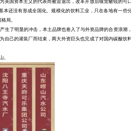
为美国资本主义的代表而被迫退出，改革开放后嗅觉敏锐的可
内基本还没有形成全国化、规模化的饮料工业，只在各地有一些
据格局。
局产生了明显的冲击，本土品牌也卷入了与外资品牌的合资浪潮
为自己的灌装厂而结束，两大外资巨头也完成了对国内碳酸饮
山。