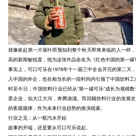
就像捡起第一片落叶而预知到整个秋天即将来临的人一样，
高的新闻敏锐度，他为这张作品命名为《红色中国的第一罐
事实上，可口可乐在1978年十一届三中全会开完的第二
入中国的外企，也在相当长的一段时间内引领了中国饮料工
时至今日，中国饮料行业已经从“第一罐可乐”成长为规模
星企业，似大江大河，奔腾汹涌。而回顾饮料行业的发展史
的客观规律，作为未来行业趋势的推演线索。
行业之见：从一瓶汽水开始
故事的开端，还是要从可口可乐说起。