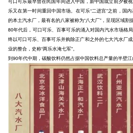
可口可乐最早曾在民国年间进入中国，新中国成立前夕被视
乐又在第一时间重回中国市场。在可乐“二进宫”之前，国
的本土汽水厂，最有名的八家被称为“八大厂”，呈现区域割
80年代后，可口可乐、百事可乐的涌入对国内汽水市场格
终以可口可乐、百事可乐并购除正广和之外的七大汽水厂成
业的整合，史称“两乐水淹七军”。
到90年代中期，碳酸饮料仍然占据中国饮料总产量的半壁江