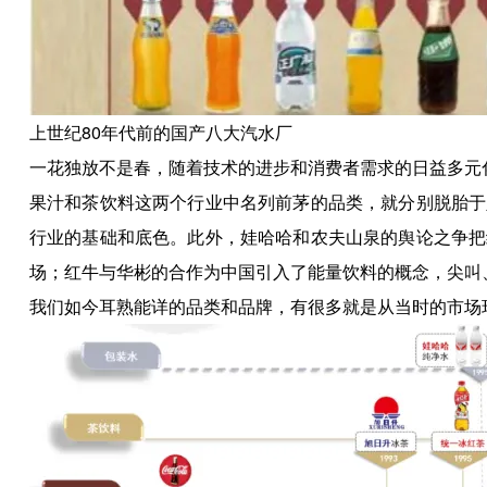
上世纪80年代前的国产八大汽水厂
一花独放不是春，随着技术的进步和消费者需求的日益多元
果汁和茶饮料这两个行业中名列前茅的品类，就分别脱胎于
行业的基础和底色。此外，娃哈哈和农夫山泉的舆论之争把
场；红牛与华彬的合作为中国引入了能量饮料的概念，尖叫
我们如今耳熟能详的品类和品牌，有很多就是从当时的市场