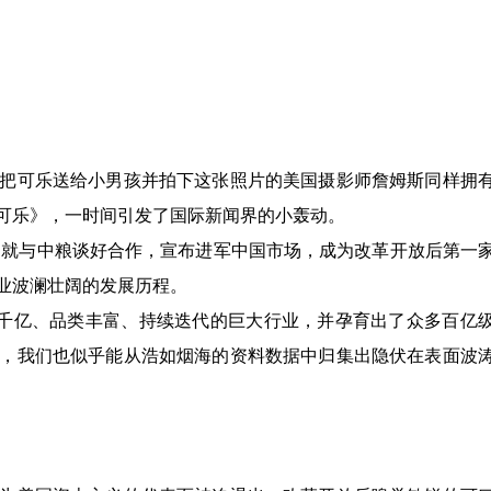
把可乐送给小男孩并拍下这张照片的美国摄影师詹姆斯同样拥
可乐》，一时间引发了国际新闻界的小轰动。
天，就与中粮谈好合作，宣布进军中国市场，成为改革开放后第一
业波澜壮阔的发展历程。
数千亿、品类丰富、持续迭代的巨大行业，并孕育出了众多百亿
，我们也似乎能从浩如烟海的资料数据中归集出隐伏在表面波