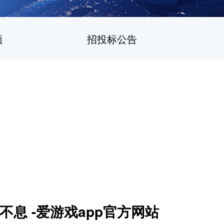
频
招投标公告
息 -爱游戏app官方网站