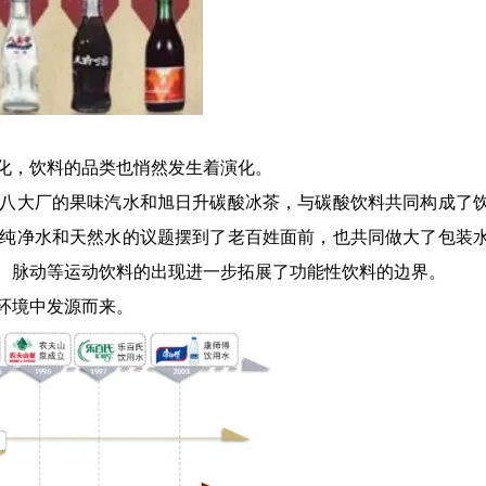
化，饮料的品类也悄然发生着演化。
八大厂的果味汽水和旭日升碳酸冰茶，与碳酸饮料共同构成了
纯净水和天然水的议题摆到了老百姓面前，也共同做大了包装
、脉动等运动饮料的出现进一步拓展了功能性饮料的边界。
环境中发源而来。