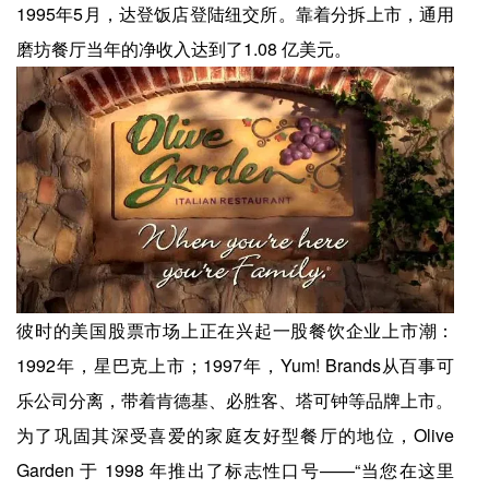
1995年5月，达登饭店登陆纽交所。靠着分拆上市，通用
磨坊餐厅当年的净收入达到了1.08 亿美元。
彼时的美国股票市场上正在兴起一股餐饮企业上市潮：
1992年，星巴克上市；1997年，Yum! Brands从百事可
乐公司分离，带着肯德基、必胜客、塔可钟等品牌上市。
为了巩固其深受喜爱的家庭友好型餐厅的地位，Olive
Garden 于 1998 年推出了标志性口号——“当您在这里