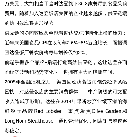
万美元，大约相当于当时达登旗下35.8家餐厅的食品采购
费用。随着加入达登饭店集团的企业越来越多，供应链端
的协同效应将更加显著。
供应链的协同效应甚至能帮助达登对冲物价上涨的压力：
近年来美国食品CPI在以每年2.5%~5%速度增长，而据调
查达登饭店餐饮价格每年增长仅约2%。
前端手握多个品牌+后端打造高效供应链，这让达登在面
临经济波动和趋势变化时，也拥有更大的腾挪空间。
2008年金融危机之后，美国因经济衰退而饱受经济紧缩
困扰，对达登饭店的主要消费群体——中产阶级的可支配
收入造成了影响。达登在2014年果断放弃业绩下滑的海
鲜餐厅品牌Red Lobster，重点聚焦Olive Garden和
LongHorn Steakhouse，通过管理优化，同店销售增速逐
渐稳定。