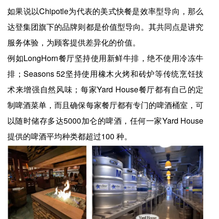
如果说以Chipotle为代表的美式快餐是效率型导向，那么
达登集团旗下的品牌则都是价值型导向。其共同点是讲究
服务体验，为顾客提供差异化的价值。
例如LongHorn餐厅坚持使用新鲜牛排，绝不使用冷冻牛
排；Seasons 52坚持使用橡木火烤和砖炉等传统烹饪技
术来增强自然风味；每家Yard House餐厅都有自己的定
制啤酒菜单，而且确保每家餐厅都有专门的啤酒桶室，可
以随时储存多达5000加仑的啤酒，任何一家Yard House
提供的啤酒平均种类都超过100 种。