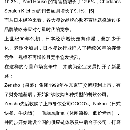
10.2%，Yard House 的销售额增长了12.6%，Cheddar's
Scratch Kitchen的销售额则增长了9.1%。[5]
而从日本经验来看，各大餐饮品牌心照不宣地选择通过多
品牌战略来应对存量时代的竞争。
上世纪90年代初，日本经济增长走向停滞，叠加少子
化、老龄化加剧，日本餐饮行业陷入了持续30年的存量
竞争，规模不再增长且竞争愈发激烈。
在这样的存量市场竞争中，并购为企业发展打开了新思
路：
Zensho（泉盛）集团1999年在东京证交所顺利上市，有
了财务地基后，开始陆续收购各种类型的餐饮公司。
Zensho先后收购了上市餐饮公司COCO’s、Nakau（日式
快餐、牛肉饭）、Takarajima（休闲简餐、低价烤肉），
并同步开始建设全国的供应链体系及中后台子公司，打磨