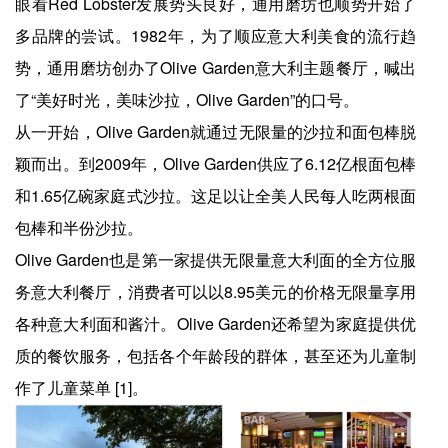
眼看Red Lobster发展势头良好，通用磨坊也顺势开始了
多品牌的尝试。1982年，为了顺应意大利美食的流行趋
势，通用磨坊创办了Olive Garden意大利主题餐厅，喊出
了“美好时光，美味沙拉，Olive Garden”的口号。
从一开始，Olive Garden就通过无限量的沙拉和面包棒脱
颖而出。到2009年，Olive Garden供应了6.12亿根面包棒
和1.65亿碗家庭式沙拉。这足以让全美人民每人吃两根面
包棒和半份沙拉。
Olive Garden也是第一家提供无限量意大利面的全方位服
务意大利餐厅，消费者可以以8.95美元的价格无限量享用
各种意大利面和酱汁。Olive Garden还希望为家庭提供优
质的餐饮服务，包括各个年龄段的群体，甚至还为儿童制
作了儿童菜单 [1]。