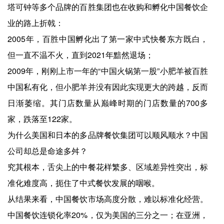
塔可钟等多个品牌的百胜集团也在收购和孵化中国餐饮企
业的路上折戟：
2005年，百胜中国孵化出了第一家中式快餐东方既白，
但一直不温不火，直到2021年黯然退场；
2009年，刚刚上市一年的“中国火锅第一股”小肥羊被百胜
中国私有化，但小肥羊并没有因此实现更大的跨越，反而
日渐萎缩。其门店数量从巅峰时期的门店数量的700多
家，跌落至122家。
为什么美国和日本的多品牌餐饮集团可以顺风顺水？中国
公司却总是命途多舛？
究其根本，舌尖上的中餐花样繁多、区域差异性突出，标
准化难度高，扼住了中式餐饮发展的咽喉。
从结果来看，中国餐饮市场高度分散，难以标准化经营。
中国餐饮连锁化率20%，仅为美国的三分之一；在亚洲，