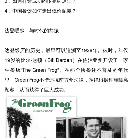
3，如何打造成功的多品牌矩阵？
4，中国餐饮如何走出低价泥潭？
达登崛起，与时代的共振
达登饭店的历史，最早可以追溯至1938年。彼时，年仅
19岁的比尔·达顿（Bill Darden）在佐治亚州开设了一家
午餐店“The Green Frog”。在那个快餐还不普及的年代
里，Green Frog不惜违抗南方州法律，拒绝根据种族隔离
顾客，从而获得了巨大成功。