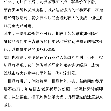
相比，同店在下滑，高线城市在下滑，客单价在下滑。
结合美国餐饮发展历程，以及达登饭店的经验来看，在遭
遇经济波动时，餐饮行业尽管会遇到较大的挑战，但也并
非完全无路可走。
其中，一味地降价并不可取。相较于苦苦思索如何降价，
餐饮品牌们更应该思考如何更好地捕捉到消费者的需求变
化，以提供更好的服务和体验。
我们也看到，即便是在全行业陷入苦战的同时，仍有一批
新品牌涌现，它们凭借着差异化的服务迅速崛起，成为一
线城市各大购物中心里的新一代引流利器。
一批品牌崛起，伴随着另一批品牌的老去。新的网红餐厅
层不出穷，加速挤占老牌餐厅的份额；潮流趋势转瞬即
逝，从酸菜鱼、椰子鸡到酸汤火锅，流行更迭的速度越来
越快。