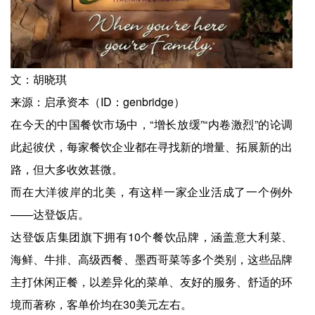
文：胡晓琪
来源：启承资本（ID：genbridge）
在今天的中国餐饮市场中，“增长放缓”“内卷激烈”的论调
此起彼伏，每家餐饮企业都在寻找新的增量、拓展新的出
路，但大多收效甚微。
而在大洋彼岸的北美，有这样一家企业活成了一个例外
——达登饭店。
达登饭店集团旗下拥有10个餐饮品牌，涵盖意大利菜、
海鲜、牛排、高级西餐、墨西哥菜等多个类别，这些品牌
主打休闲正餐，以差异化的菜单、友好的服务、舒适的环
境而著称，客单价均在30美元左右。