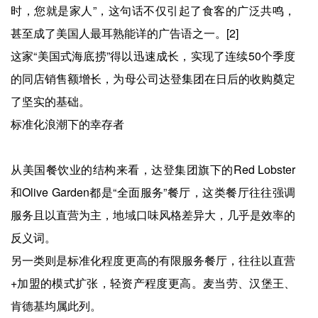
时，您就是家人”，这句话不仅引起了食客的广泛共鸣，
甚至成了美国人最耳熟能详的广告语之一。[2]
这家“美国式海底捞”得以迅速成长，实现了连续50个季度
的同店销售额增长，为母公司达登集团在日后的收购奠定
了坚实的基础。
标准化浪潮下的幸存者
从美国餐饮业的结构来看，达登集团旗下的Red Lobster
和Olive Garden都是“全面服务”餐厅，这类餐厅往往强调
服务且以直营为主，地域口味风格差异大，几乎是效率的
反义词。
另一类则是标准化程度更高的有限服务餐厅，往往以直营
+加盟的模式扩张，轻资产程度更高。麦当劳、汉堡王、
肯德基均属此列。