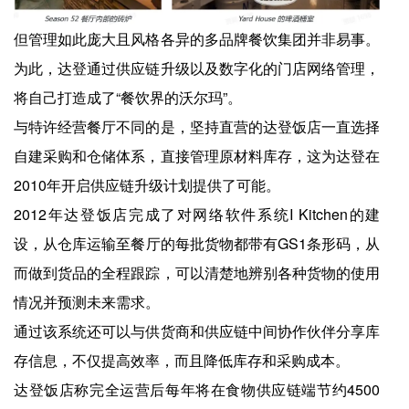
但管理如此庞大且风格各异的多品牌餐饮集团并非易事。
为此，达登通过供应链升级以及数字化的门店网络管理，
将自己打造成了“餐饮界的沃尔玛”。
与特许经营餐厅不同的是，坚持直营的达登饭店一直选择
自建采购和仓储体系，直接管理原材料库存，这为达登在
2010年开启供应链升级计划提供了可能。
2012年达登饭店完成了对网络软件系统I Kitchen的建
设，从仓库运输至餐厅的每批货物都带有GS1条形码，从
而做到货品的全程跟踪，可以清楚地辨别各种货物的使用
情况并预测未来需求。
通过该系统还可以与供货商和供应链中间协作伙伴分享库
存信息，不仅提高效率，而且降低库存和采购成本。
达登饭店称完全运营后每年将在食物供应链端节约4500