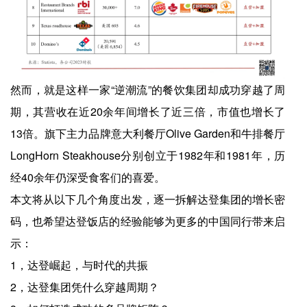
然而，就是这样一家“逆潮流”的餐饮集团却成功穿越了周
期，其营收在近20余年间增长了近三倍，市值也增长了
13倍。旗下主力品牌意大利餐厅Olive Garden和牛排餐厅
LongHorn Steakhouse分别创立于1982年和1981年，历
经40余年仍深受食客们的喜爱。
本文将从以下几个角度出发，逐一拆解达登集团的增长密
码，也希望达登饭店的经验能够为更多的中国同行带来启
示：
1，达登崛起，与时代的共振
2，达登集团凭什么穿越周期？