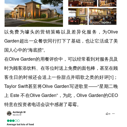
以免费为噱头的营销策略以及差异化服务，为Olive
Garden超出一众餐饮同行打下了基础，也让它活成了美
国人心中的“海底捞”。
在Olive Garden的用餐评价中，可以经常看到对服务员及
时为顾客添饮料、在等位时送上免费的面包棒，甚至在顾
客生日的时候还会送上一份甜点并唱歌之类的好评[1]；
Taylor Swift甚至将Olive Garden写进歌里——“星期二晚
上 Este 不在Olive Garden”，为此，Olive Garden的CEO
特意在投资者电话会议中感谢了霉霉。