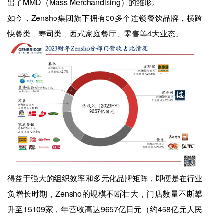
出了MMD（Mass Merchandising）的雏形。
如今，Zensho集团旗下拥有30多个连锁餐饮品牌，横跨
快餐类，寿司类，西式家庭餐厅、零售等4大业态。
得益于强大的组织效率和多元化品牌矩阵，即便是在行业
负增长时期，Zensho的规模不断壮大，门店数量不断攀
升至15109家，年营收高达9657亿日元（约468亿元人民