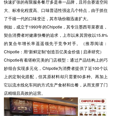
快速扩张的有限服务餐厅多是单一品牌，且符合赛道空间
大、标准化程度高、口味普适性强这几个特点，由于抓住
了千禧一代的口味变迁，其市场份额迅速扩大。
例如，成立于1993年的Chipotle，其专注墨西哥菜赛道，
契合消费者对健康快餐的追求，上市以来其营收以15.8%
的复合年增长率遥遥领先于竞争对手。（推荐阅读：
Chipotle：用“新鲜定制”创造百亿美金价值 | 启承研究）
Chipotle有着堪称完美的门店模型：通过产品结构上的巧
妙组合实现多元化，Chipotle为消费者提供了近100个以
上的定制化搭配，但其原材料却只需要50多种。再加上
它以流水线化车间的方式生产食材和出餐，从而支撑了门
店精细且高效的运营。