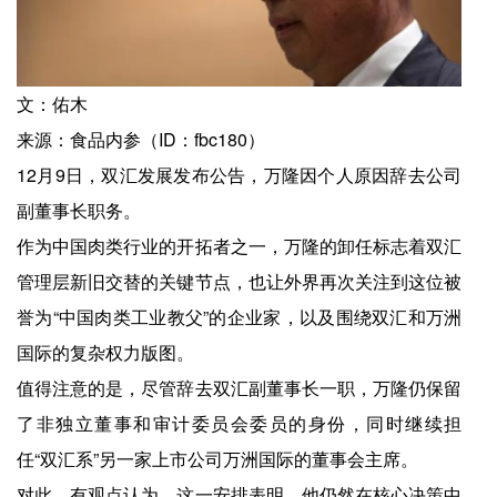
文：佑木
来源：食品内参（ID：fbc180）
12月9日，双汇发展发布公告，万隆因个人原因辞去公司
副董事长职务。
作为中国肉类行业的开拓者之一，万隆的卸任标志着双汇
管理层新旧交替的关键节点，也让外界再次关注到这位被
誉为“中国肉类工业教父”的企业家，以及围绕双汇和万洲
国际的复杂权力版图。
值得注意的是，尽管辞去双汇副董事长一职，万隆仍保留
了非独立董事和审计委员会委员的身份，同时继续担
任“双汇系”另一家上市公司万洲国际的董事会主席。
对此，有观点认为，这一安排表明，他仍然在核心决策中