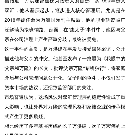
据报道，万洪建曾被视为接班人的首选。从1990年进入
双汇，他从基层起步，逐步进入核心管理层。尤其是在
2018年被任命为万洲国际副主席后，他的职业轨迹被广
泛解读为接班铺路。然而，在“废太子”事件中，他因与父
亲在公司治理上产生严重分歧，最终被罢免。
这一事件的高潮，是万洪建在事发后接受媒体采访，公开
描述他与父亲的冲突。他甚至发布了一篇题为《我眼中的
父亲和万隆》的长文，批评父亲万隆“专断独行”，将家庭
矛盾与公司管理问题公开化。父子间的争斗，不仅引发了
资本市场的热议，还招致监管部门的关注。
市场普遍认为，这场风波对双汇管理层的稳定性造成了重
大影响，也让外界对万隆的管理风格和家族企业的传承模
式产生了更多质疑。
相比经历了多年基层历练的长子万洪建，次子万宏伟的上