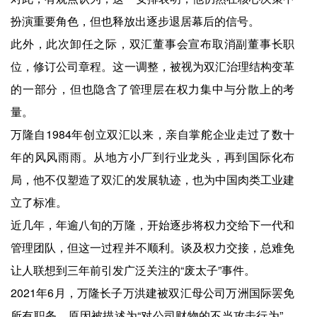
扮演重要角色，但也释放出逐步退居幕后的信号。
此外，此次卸任之际，双汇董事会宣布取消副董事长职
位，修订公司章程。这一调整，被视为双汇治理结构变革
的一部分，但也隐含了管理层在权力集中与分散上的考
量。
万隆自1984年创立双汇以来，亲自掌舵企业走过了数十
年的风风雨雨。从地方小厂到行业龙头，再到国际化布
局，他不仅塑造了双汇的发展轨迹，也为中国肉类工业建
立了标准。
近几年，年逾八旬的万隆，开始逐步将权力交给下一代和
管理团队，但这一过程并不顺利。谈及权力交接，总难免
让人联想到三年前引发广泛关注的“废太子”事件。
2021年6月，万隆长子万洪建被双汇母公司万洲国际罢免
所有职务，原因被描述为“对公司财物的不当攻击行为”。