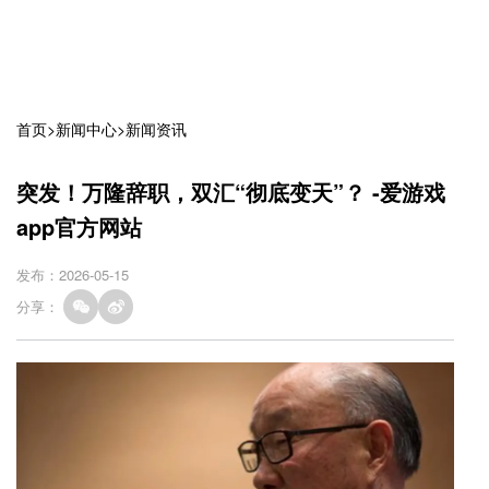
首页
>
新闻中心
>
新闻资讯
突发！万隆辞职，双汇“彻底变天”？ -爱游戏
app官方网站
发布：2026-05-15
分享：