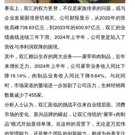
事实上，双汇的权力更替，不仅是家族传承的问题，或与
企业发展困境密切相关。公司财报显示，从2020年的营
收高峰738.63亿元，到2023年的600.97亿元，双汇的业
绩曲线连续三年下滑。2024年上半年，公司更是陷入了
营收与净利润双降的困境。
其中，双汇赖以生存的两大业务——屠宰和肉制品，近年
来增长乏力。2024年上半年，公司屠宰业务收入同比下
降16.14%，肉制品业务收入同比下降9.64%。与此同
时，市场渠道的萎缩进一步加剧了公司压力，生鲜经销商
数量减少了455家。
分析人士认为，双汇面临的挑战不仅来自业绩层面。消费
市场的变化、新兴品牌的崛起，让双汇传统的“屠宰+肉制
品”模式开始显得单薄。在这样的背景下，无论是万宏伟
的管理能力，还是整个团队的创新能力，都成为外界关注