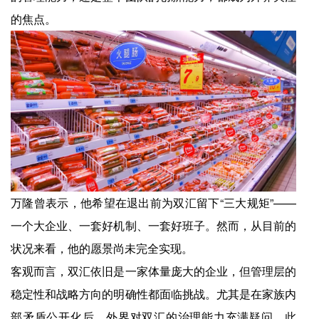
的焦点。
万隆曾表示，他希望在退出前为双汇留下“三大规矩”——
一个大企业、一套好机制、一套好班子。然而，从目前的
状况来看，他的愿景尚未完全实现。
客观而言，双汇依旧是一家体量庞大的企业，但管理层的
稳定性和战略方向的明确性都面临挑战。尤其是在家族内
部矛盾公开化后，外界对双汇的治理能力充满疑问。此