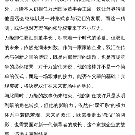
外，万隆本人仍担任万洲国际董事会主席，这让外界猜测
他是否会继续以另一种形式参与双汇的发展。而这一猜
测，或许也对万宏伟的领导权带来了不小压力。
万隆卸任双汇副董事长，标志着一个时代的落幕。但双汇
的未来，依然充满未知数。作为一家家族企业，双汇在传
承与创新之间的博弈，既是内部管理的难题，也是市场竞
争的必然结果。对于万宏伟来说，他的接棒并不是一个简
单的仪式，而是一场艰难的接力。能否在父辈的基础上实
现突破，将决定双汇在未来市场中的地位。
与此同时，万隆的故事仍未结束。他的卸任或许只是从明
到暗的角色转换，但他的影响力，依然在“双汇系”的权力
体系中若隐若现。未来的双汇，既需要走出“教父”的阴
影，也需要面对新一代领导者的成长，这个家族企业的故
事，还远未写到结尾。