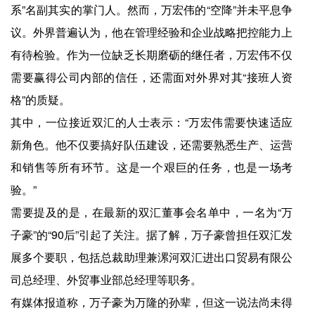
系”名副其实的掌门人。然而，万宏伟的“空降”并未平息争
议。外界普遍认为，他在管理经验和企业战略把控能力上
有待检验。作为一位缺乏长期磨砺的继任者，万宏伟不仅
需要赢得公司内部的信任，还需面对外界对其“接班人资
格”的质疑。
其中，一位接近双汇的人士表示：“万宏伟需要快速适应
新角色。他不仅要搞好队伍建设，还需要熟悉生产、运营
和销售等所有环节。这是一个艰巨的任务，也是一场考
验。”
需要提及的是，在最新的双汇董事会名单中，一名为“万
子豪”的“90后”引起了关注。据了解，万子豪曾担任双汇发
展多个要职，包括总裁助理兼漯河双汇进出口贸易有限公
司总经理、外贸事业部总经理等职务。
有媒体报道称，万子豪为万隆的孙辈，但这一说法尚未得