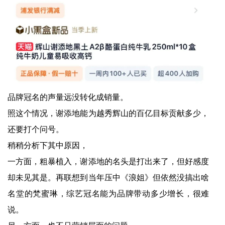
品牌冠名的声量远没转化成销量。
照这个情况，谢添地能为越秀辉山的百亿目标贡献多少，
还要打个问号。
稍稍分析下其中原因，
一方面，粗暴植入，谢添地的名头是打出来了，但好感度
却未见其是。再联想到当年压中《浪姐》但依然没搞出啥
名堂的梵蜜琳，综艺冠名能为品牌带动多少增长，很难
说。