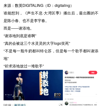
来源：数英DIGITALING（ID：digitaling）
谁能想到，《声生不息·大湾区季》播出后，最出圈的不
是陈小春、也不是李宇春。
而是——谢添地。
“谢添地到底是谁啊”
“真的会被这三个水灵灵的大字logo笑死”
“不是每一瓶牛奶都叫特仑苏，但是每一个歌手都叫谢添
地”
“祈求添地放过一堆歌手”