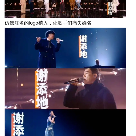
仿佛注名的logo植入，让歌手们痛失姓名