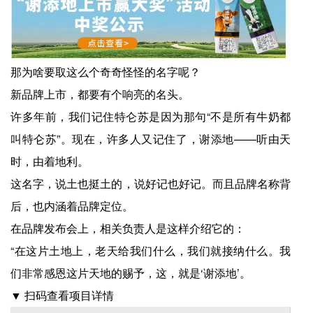
那为啥要取这么个奇奇怪怪的名字呢？
新品牌上市，都要有个响亮的名头。
许多年前，我们记住特仑苏是因为那句“不是所有牛奶都
叫特仑苏”。现在，许多人又记住了，谢添地——听由天
时，由着地利。
这名字，说土也挺土的，说好记也好记。而且品牌名称背
后，也内涵着品牌定位。
在品牌发布会上，相关负责人是这样介绍它的：
“在这片土地上，老天给我们什么，我们就接纳什么。我
们非常感恩这片天地的赐予，这，就是‘谢添地’。
▼ 扫码查看项目详情