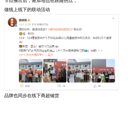
节目播出后，谢添地也在跟随热点，
做线上线下的联动活动
品牌也同步在线下商超铺货
往大了看，乳品行业，尤其液态奶领域，常年都是蒙牛、
伊利两巨头打架，除了还有点实力的光明，其他品牌都还