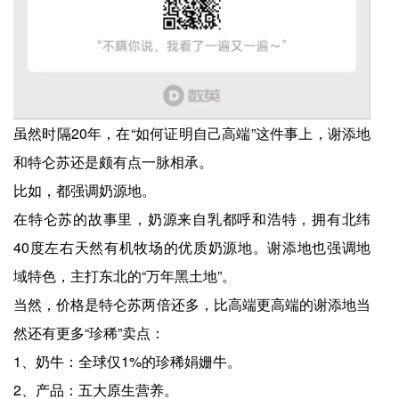
虽然时隔20年，在“如何证明自己高端”这件事上，谢添地
和特仑苏还是颇有点一脉相承。
比如，都强调奶源地。
在特仑苏的故事里，奶源来自乳都呼和浩特，拥有北纬
40度左右天然有机牧场的优质奶源地。谢添地也强调地
域特色，主打东北的“万年黑土地”。
当然，价格是特仑苏两倍还多，比高端更高端的谢添地当
然还有更多“珍稀”卖点：
1、奶牛：全球仅1%的珍稀娟姗牛。
2、产品：五大原生营养。