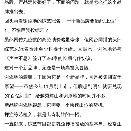
品牌、产品定位整好了，下面的问题，就是怎么把这个品
牌推出去。
回头再看谢添地的综艺冠名， 一个新品牌要借此“上位”
1、不惜巨资投综艺？
虽然网传九位数的高赞助费略显夸张，但网台同播的头部
综艺总冠名费用至少也要千万级。且据悉，谢添地还与
《声生不息》签订了2-3季的长期合作协议。
这对一个新品牌，无疑是一场高投入冒险。
谢添地的豪赌，正因为它是一个新品牌，且是被集团寄予
厚望——虽然今年11月刚上市，但联想到明年就要兑现
的“百亿计划”，给越秀辉山和谢添地的时间并不多。
新品牌谢添地很急，它需要一个快速出位的契机。
押注综艺植入，就是出奇制胜的一招。
一直以来，综艺节目都是乳企传播投放的基本盘。经常生