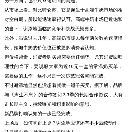
另一方面，也不只营销层面的问题。
从市场上看。对比特仑苏。它是诞生于高端牛奶市场的相
对空白期，所以能迅速获得认可。高端牛奶市场已近饱和
的当下，谢添地面临的竞争和挑战无疑更多。
此外，虽说过去几年，高端奶市场以每年两位数的速度增
长，娟姗牛奶的价值也正被更多消费者认知。
但价格越贵，消费者购买越需要信任铺垫。尤其消费回归
理性的当下，要说服大家为近10元一盒的常温奶买单，
需要做的工作，远不只是一次综艺冠名就能完成。
不过谢添地显然也没想着就做一锤子买卖。据了解，品牌
与《声生不息》的合作签订2-3季的长期合作协议，大有
走长期主义，持续曝光和积累影响的意思。
新品牌打响认知的一步已经完成。
上场后，如何真正上桌？谢添地应该还有不少后续动作。