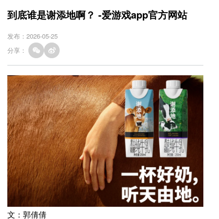
到底谁是谢添地啊？ -爱游戏app官方网站
发布：2026-05-25
分享：
文：郭倩倩