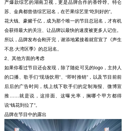
产爆款综艺的湖南卫视，更是品牌合作的香饽饽。特仑
苏、金典都曾借综艺冠名，在芒果综艺里“吃到好的”。
花大钱、豪赌千亿，成为那个唯一的节目总冠名，才有机
会获得最大的关注、让品牌以最快的速度被更多人记住。
所以，品牌发布会刚开完，谢添地紧接着就官宣了《声生
不息·大湾区季》的总冠名。
2、其他方面的考虑
如果你看过节目还会发现，除了随处可见的logo，主持人
的口播、歌手们“现场饮用”、“即时推销”，以及节目前前
后后的广告时间，线上线下歌手们的定制海报、微博宣
推……就是说，这排面、这曝光率，搁哪个甲方都得
说“钱花到位了”。
品牌在节目中的露出