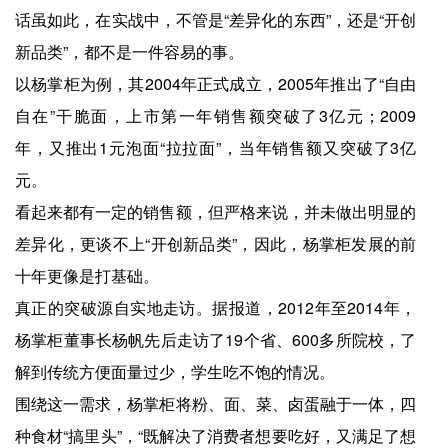
话虽如此，在实战中，不管是“差异化的东西”，还是“开创
新品类”，都不是一件容易的事。
以杨掌柜为例，其2004年正式成立，2005年推出了“自由
自在”干脆面，上市第一年销售额突破了3亿元；2009
年，又推出1元泡面“拉拉面”，当年销售额又突破了3亿
元。
看起来都有一定的销售额，但严格来说，并未做出明显的
差异化，更谈不上“开创新品类”，因此，杨掌柜发展的前
十年更像是打基础。
真正的突破源自实地走访。据报道，2012年至2014年，
杨掌柜董事长杨帆先后走访了19个省、600多所院校，了
解到传统方便面量过少，学生吃不饱的情况。
围绕这一需求，杨掌柜将粉、面、菜、卤蛋融于一体，四
种食材“搞里头”，“既解决了消费者想要吃好，又满足了想