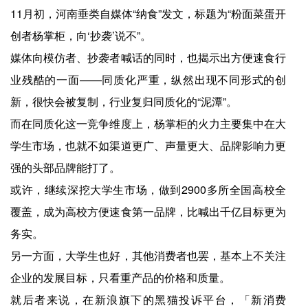
11月初，河南垂类自媒体“纳食”发文，标题为“粉面菜蛋开
创者杨掌柜，向‘抄袭’说不”。
媒体向模仿者、抄袭者喊话的同时，也揭示出方便速食行
业残酷的一面——同质化严重，纵然出现不同形式的创
新，很快会被复制，行业复归同质化的“泥潭”。
而在同质化这一竞争维度上，杨掌柜的火力主要集中在大
学生市场，也就不如渠道更广、声量更大、品牌影响力更
强的头部品牌能打了。
或许，继续深挖大学生市场，做到2900多所全国高校全
覆盖，成为高校方便速食第一品牌，比喊出千亿目标更为
务实。
另一方面，大学生也好，其他消费者也罢，基本上不关注
企业的发展目标，只看重产品的价格和质量。
就后者来说，在新浪旗下的黑猫投诉平台，「新消费