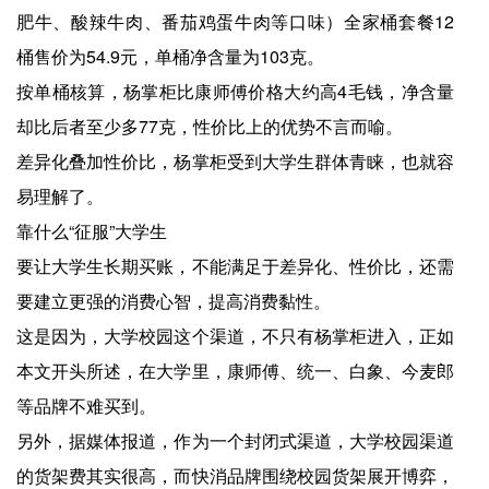
肥牛、酸辣牛肉、番茄鸡蛋牛肉等口味）全家桶套餐12
桶售价为54.9元，单桶净含量为103克。
按单桶核算，杨掌柜比康师傅价格大约高4毛钱，净含量
却比后者至少多77克，性价比上的优势不言而喻。
差异化叠加性价比，杨掌柜受到大学生群体青睐，也就容
易理解了。
靠什么“征服”大学生
要让大学生长期买账，不能满足于差异化、性价比，还需
要建立更强的消费心智，提高消费黏性。
这是因为，大学校园这个渠道，不只有杨掌柜进入，正如
本文开头所述，在大学里，康师傅、统一、白象、今麦郎
等品牌不难买到。
另外，据媒体报道，作为一个封闭式渠道，大学校园渠道
的货架费其实很高，而快消品牌围绕校园货架展开博弈，