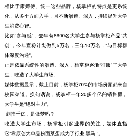
相比于康师傅、统一这些品牌，杨掌柜的特点是更系统
化，从多个方面入手，且不断渗透、深入，持续提升大学
生消费心智。
比如“参与感”，去年有8600名大学生参与杨掌柜产品“共
创”，今年宣称计划做到5万名，三年10万名，“与目标群
体深度沟通”。
正是依靠系统性的渗透、深入，杨掌柜逐渐“征服”了大学
生，吃透了大学生市场。
媒体数据显示，截止目前，杨掌柜70%的市场份额都来自
校园渠道。换句话说，杨掌柜一年20多个亿的销售额，
大学生是“绝对主力”。
剑指千亿，是做梦吗？
吃透大学生市场，杨掌柜引起业界的关注，媒体直指
它“靠原创大单品粉面菜蛋成为了行业‘黑马’”。