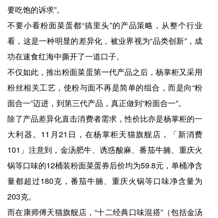
要吃饱的诉求”。
不要小看粉面菜蛋都“搞里头”的产品策略，从整个行业
看，这是一种明显的差异化，被业界视为“品类创新”，成
功在速食红海中撕开了一道口子。
不仅如此，推出粉面菜蛋第一代产品之后，杨掌柜又采用
粉丝相关工艺，使粉与面不再是简单的组合，而是向“粉
面合一”迈进，到第三代产品，真正做到“粉面合一”。
除了产品差异化直击消费者需求，性价比亦是杨掌柜的一
大利器。11月21日，在杨掌柜天猫旗舰店，「新消费
101」注意到，金汤肥牛、诱惑酸麻、番茄牛腩、重庆火
锅等口味的12桶装粉面菜蛋券后价均为59.8元，单桶净含
量都超过180克，番茄牛腩、重庆火锅等口味净含量为
203克。
而在康师傅天猫旗舰店，“十二经典口味混搭”（包括金汤