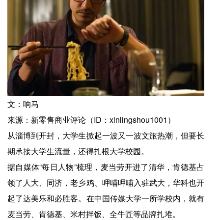
文：响马
来源：新零售商业评论（ID：xinlingshou1001）
从淄博到开封，大学生掀起一波又一波文旅热潮，但要长
期承接大学生流量，还得扎根大学校园。
据自媒体“每日人物”梳理，麦当劳开进了清华，肯德基占
领了人大、同济，老乡鸡、呷哺呷哺入驻武大，华科也开
起了达美乐和必胜客。在中国传媒大学一所学校内，就有
麦当劳、肯德基、米村拌饭、全牛匠等品牌扎堆。