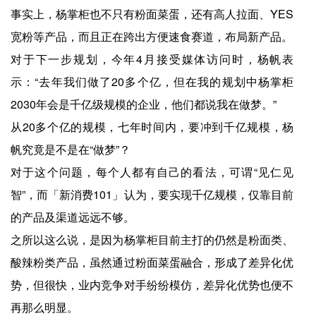
事实上，杨掌柜也不只有粉面菜蛋，还有高人拉面、YES
宽粉等产品，而且正在跨出方便速食赛道，布局新产品。
对于下一步规划，今年4月接受媒体访问时，杨帆表
示：“去年我们做了20多个亿，但在我的规划中杨掌柜
2030年会是千亿级规模的企业，他们都说我在做梦。”
从20多个亿的规模，七年时间内，要冲到千亿规模，杨
帆究竟是不是在“做梦”？
对于这个问题，每个人都有自己的看法，可谓“见仁见
智”，而「新消费101」认为，要实现千亿规模，仅靠目前
的产品及渠道远远不够。
之所以这么说，是因为杨掌柜目前主打的仍然是粉面类、
酸辣粉类产品，虽然通过粉面菜蛋融合，形成了差异化优
势，但很快，业内竞争对手纷纷模仿，差异化优势也便不
再那么明显。