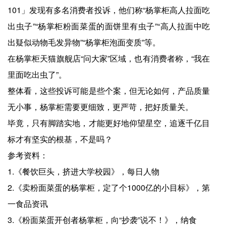
101」发现有多名消费者投诉，他们称“杨掌柜高人拉面吃
出虫子”“杨掌柜粉面菜蛋的面饼里有虫子”“高人拉面中吃
出疑似动物毛发异物”“杨掌柜泡面变质”等。
在杨掌柜天猫旗舰店“问大家”区域，也有消费者称，“我在
里面吃出虫了”。
整体看，这些投诉可能是些个案，但无论如何，产品质量
无小事，杨掌柜需要更细致，更严苛，把好质量关。
毕竟，只有脚踏实地，才能更好地仰望星空，追逐千亿目
标才有坚实的根基，不是吗？
参考资料：
1.《餐饮巨头，挤进大学校园》，每日人物
2.《卖粉面菜蛋的杨掌柜，定了个1000亿的小目标》，第
一食品资讯
3.《粉面菜蛋开创者杨掌柜，向“抄袭”说不！》，纳食