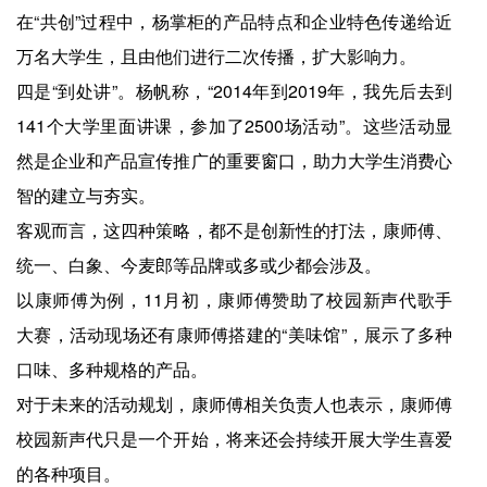
在“共创”过程中，杨掌柜的产品特点和企业特色传递给近
万名大学生，且由他们进行二次传播，扩大影响力。
四是“到处讲”。杨帆称，“2014年到2019年，我先后去到
141个大学里面讲课，参加了2500场活动”。这些活动显
然是企业和产品宣传推广的重要窗口，助力大学生消费心
智的建立与夯实。
客观而言，这四种策略，都不是创新性的打法，康师傅、
统一、白象、今麦郎等品牌或多或少都会涉及。
以康师傅为例，11月初，康师傅赞助了校园新声代歌手
大赛，活动现场还有康师傅搭建的“美味馆”，展示了多种
口味、多种规格的产品。
对于未来的活动规划，康师傅相关负责人也表示，康师傅
校园新声代只是一个开始，将来还会持续开展大学生喜爱
的各种项目。