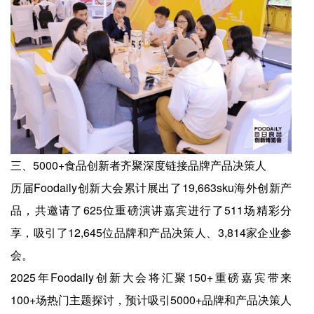
三、5000+食品创新者齐聚深度链接品牌产品决策人
历届Foodaily创新大会累计展出了19,663sku海外创新产
品，共邀请了625位重磅演讲嘉宾进行了511场精彩分
享，吸引了12,645位品牌和产品决策人、3,814家企业参
会。
2025年Foodaily创新大会将汇聚150+重磅嘉宾带来
100+场热门主题探讨，预计吸引5000+品牌和产品决策人