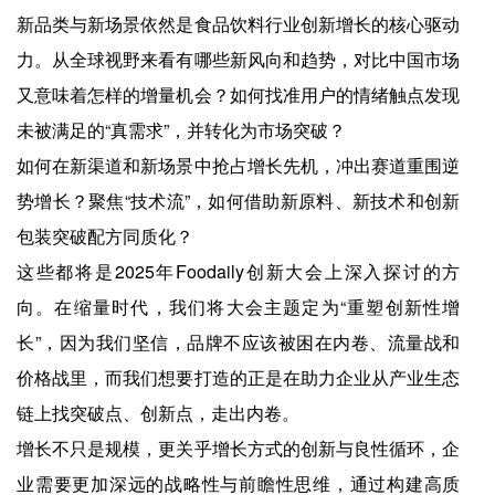
新品类与新场景依然是食品饮料行业创新增长的核心驱动
力。从全球视野来看有哪些新风向和趋势，对比中国市场
又意味着怎样的增量机会？如何找准用户的情绪触点发现
未被满足的“真需求”，并转化为市场突破？
如何在新渠道和新场景中抢占增长先机，冲出赛道重围逆
势增长？聚焦“技术流”，如何借助新原料、新技术和创新
包装突破配方同质化？
这些都将是2025年Foodaily创新大会上深入探讨的方
向。在缩量时代，我们将大会主题定为“重塑创新性增
长”，因为我们坚信，品牌不应该被困在内卷、流量战和
价格战里，而我们想要打造的正是在助力企业从产业生态
链上找突破点、创新点，走出内卷。
增长不只是规模，更关乎增长方式的创新与良性循环，企
业需要更加深远的战略性与前瞻性思维，通过构建高质