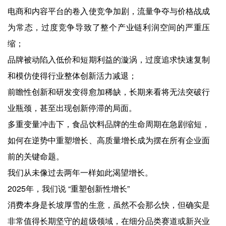
电商和内容平台的卷入使竞争加剧，流量争夺与价格战成
为常态，过度竞争导致了整个产业链利润空间的严重压
缩；
品牌被动陷入低价和短期利益的漩涡，过度追求快速复制
和模仿使得行业整体创新活力减退；
前瞻性创新和研发变得愈加稀缺，长期来看将无法突破行
业瓶颈，甚至出现创新停滞的局面。
多重变量冲击下，食品饮料品牌的生命周期在急剧缩短，
如何在逆势中重塑增长、高质量增长成为摆在所有企业面
前的关键命题。
我们从未像过去两年一样如此渴望增长。
2025年，我们说 “重塑创新性增长”
消费本身是长坡厚雪的生意，虽然不会那么快，但确实是
非常值得长期坚守的超级领域，在细分品类赛道或新兴业