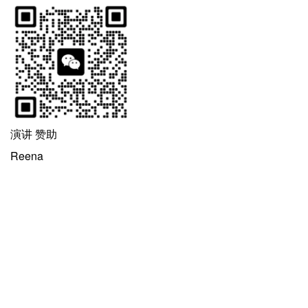
演讲 赞助
Reena
15895406226