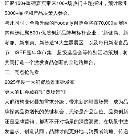
汇聚150+重磅嘉宾带来100+场热门主题探讨，预计吸引
5000+品牌和产品决策人参会。
与此同时，全新升级的Foodaily创博会将在70,000㎡展区
内精选汇聚500+优质创新品牌与标杆企业，“新健康、新
潮趣、新餐桌、新智造”4大主题展区，以及每日新潮食品
节、iSEE嘉年华市集、超级选品会等特别活动策划，将
共同打造一个激发食品创新的全链路舞台。
二、亮点抢先看
2025年度十大消费场景重磅发布
更大的机会藏在“消费场景”里
人群结构变化叠加需求分级，带来新的增量场景，成为品
牌探索品类增长的关键机会，无论是产品定位、品类创新
还是品牌营销，都离不开对场景的深度洞察。在场景中激
发需求、创造认同，品牌才能更好地与消费者沟通、传递