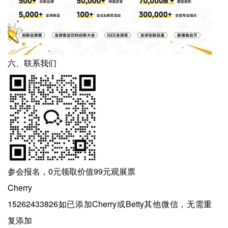
六、联系我们
参会报名，0元领取价值99元观展票
Cherry
15262433826如已添加Cherry或Betty其他微信，无需重
复添加