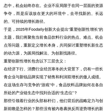
态中，机会始终存在。企业不应局限于在同一层面的资源
争夺，而是应该放在更大的环境中，去寻找新的、长远
的、可持续的增长路径。
于是，2025年Foodaily创新大会提出“重塑创新性增长”的
主题，我们将聚焦当前食品饮料行业的热点、难点、机会
点等问题，重新定义增长本身，共同探讨重塑增长新生态
的动力源，为困局找解法、为创新找路径。
重塑创新性增长包含以下三层含义：
在经济下行、消费行业经历寒冬的大背景下，仍有一些长
青企业与新锐品牌实现了销售和利润双增长的傲人成绩。
在这场生存与竞争的“游戏”中，食品饮料品牌如何在各自
所处的产业链生态中找到合适的“生态位”？
那些引领着行业的头部标杆们，他们背后的战略定力与创
新前瞻是怎样的？那些没有被内卷裹挟反而逆势增长的新