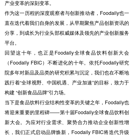
产业变革的深刻变革。
作为这一历程的深度观察者与创新推动者，Foodaily也一
直在迭代着我们自身的发展，从早期聚焦产品创新资讯的
分享，到成长为行业头部权威媒体及领先的产业创新服务
平台。
回望这十年，也正是Foodaily全球食品饮料创新大会
（Foodaily FBIC）不断进化的十年。依托Foodaily研究
院多年对新品及品类的研究积累与沉淀，我们也在不断地
践行着“全球视野、中国机遇、产业加速”的目标，致力于
构建 “创新食品品牌”引力场。
当下是食品饮料行业结构性变革的关键之年，Foodaily也
将迎来重要的里程碑——第十届Foodaily全球食品饮料创
新大会。为应对行业需求、聚势合力推动企业创新性增
长，我们正式启动品牌焕新，Foodaily FBIC将迭代升级