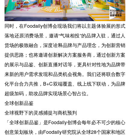
同时，在Foodaily创博会现场我们将以主题体验展的形式
落地还原消费场景，邀请“气味相投”的品牌入驻，通过人
货场的极致融合，深度诠释品牌与产品理念，为创新营销
提供思路；也将邀请创新解决方案服务商，通过创新方案
的展示与品鉴、创新直播对话等，更具针对性地为品牌带
来新的用户需求发现和品类机会视角。我们还将联合数字
化平台合力共推，B+C双端覆盖、线上线下联动，为品牌
超级加码，助攻品牌实现场景心智占位。
全球创新品鉴
全球视野下的灵感捕捉与商机预判
「全球创新品鉴」是Foodaily创博会每年必不可少的核心
创意策划板块，由Foodaily研究院从全球28个国家和地区