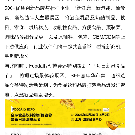
500+优质创新品牌与标杆企业，“新健康、新潮趣、新餐
桌、新智造”4大主题展区，将涵盖乳品及奶酪制品、饮
料、零食、烘焙糕点、功能性食品、方便食品、预制菜、
调味品等细分品类，以及原辅料、包装、OEM/ODM等上
下游供应商，行业伙伴们将一起共襄盛举，碰撞新商机，
寻觅新增长！
与此同时，Foodaily创博会还特别策划了「每日新潮食品
节」，将通过场景体验展区、iSEE嘉年华市集、超级选
品会等特别活动策划，为食品饮料品牌打造新品爆发汇聚
地，点燃新品爆发增长。