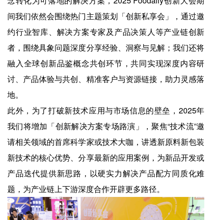
念转化为可落地的解决方案，2025 Foodaily创新大会期
间我们依然会围绕热门主题策划「创新私享会」，通过邀
约行业智库、解决方案专家及产品决策人等产业链创新
者，围绕具象问题深度分享经验、洞察与见解；我们还将
融入全球创新品鉴概念共创环节，共同实现深度内容研
讨、产品体验与共创、精准客户与资源链接，助力灵感落
地。
此外，为了打破新技术应用与市场信息的壁垒，2025年
我们将增加「创新解决方案专场路演」，聚焦“技术流”邀
请相关领域的首席科学家或技术大咖，讲透新原料新包装
新技术的核心优势、分享最新的应用案例，为新品开发或
产品迭代提供新思路，以硬实力解决产品配方同质化难
题，为产业链上下游深度合作开辟更多路径。