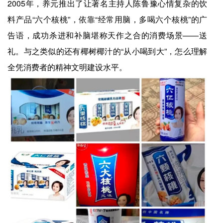
2005年，养元推出了让著名主持人陈鲁豫心情复杂的饮
料产品“六个核桃”，依靠“经常用脑，多喝六个核桃”的广
告语，成功杀进和补脑堪称天作之合的消费场景——送
礼。与之类似的还有椰树椰汁的“从小喝到大”，怎么理解
全凭消费者的精神文明建设水平。