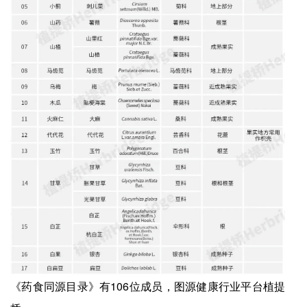
《药食同源目录》有106位成员，图源健康行业平台植提