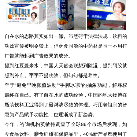
自在水的思路其实如出一辙。虽然碍于法律法规，饮料的
功效宣传被明令禁止，但药食同源的中药材是唯一不用打
广告就能起到广告效果的成分。
提到红豆薏米水，中国人天然会联想到除湿，提到阿胶就
想到补血。字字不提功效，但句句都是养生。
至于“避免早晚颜值波动”“手脚冰凉”的抽象功能，解释权
最终在自己。有了自在水的成功经验，中国的地大物博在
瓶装饮料工业得到了最淋漓尽致的体现。巧用老祖宗的智
慧为产品赋予功能性，也逐渐成了新趋势。
今年，咨询机构英敏特调查了全球86个市场后发现，如
今食品饮料、膳食纤维和保健品里，40%新产品都使用了