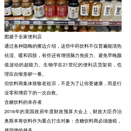
图摄于全家便利店
通过各种隐晦的擦边介绍，这些中药饮料不仅普遍能清热
祛湿、暖和四肢，有些还有增强脑力免疫力、避免早晚颜
值波动的超能力。生物学在21世纪的便利店货架前，也
理应自惭形秽一番。
但饮料商集体致敬老祖宗，不是为了让你更健康，而是行
业零和博弈下的一次自救。
含糖饮料的幸存者
2016年的英国政府年度财政预算大会上，财政大臣乔治
奥斯本将饮料作为重点打击对象：含糖饮料商必须缴税，
越甜缴的越多。