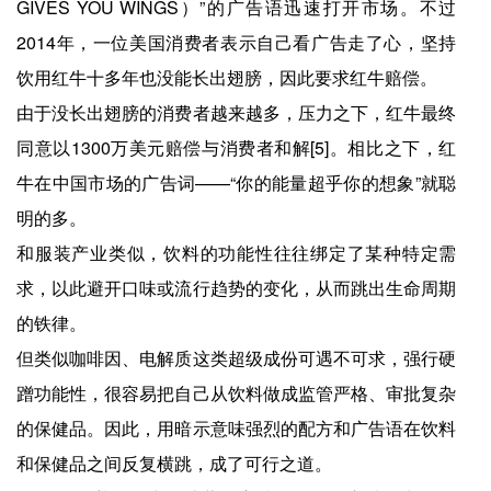
GIVES YOU WINGS）”的广告语迅速打开市场。不过
2014年，一位美国消费者表示自己看广告走了心，坚持
饮用红牛十多年也没能长出翅膀，因此要求红牛赔偿。
由于没长出翅膀的消费者越来越多，压力之下，红牛最终
同意以1300万美元赔偿与消费者和解[5]。相比之下，红
牛在中国市场的广告词——“你的能量超乎你的想象”就聪
明的多。
和服装产业类似，饮料的功能性往往绑定了某种特定需
求，以此避开口味或流行趋势的变化，从而跳出生命周期
的铁律。
但类似咖啡因、电解质这类超级成份可遇不可求，强行硬
蹭功能性，很容易把自己从饮料做成监管严格、审批复杂
的保健品。因此，用暗示意味强烈的配方和广告语在饮料
和保健品之间反复横跳，成了可行之道。