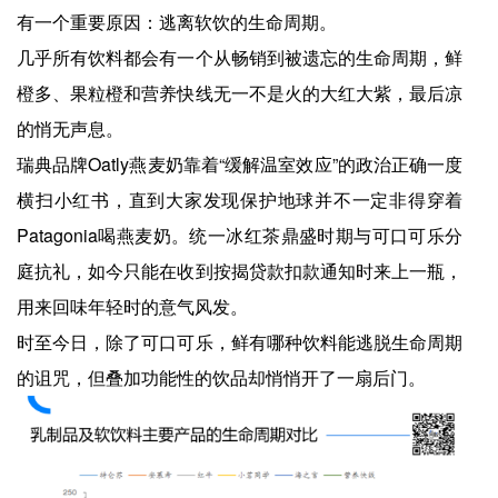
有一个重要原因：逃离软饮的生命周期。
几乎所有饮料都会有一个从畅销到被遗忘的生命周期，鲜
橙多、果粒橙和营养快线无一不是火的大红大紫，最后凉
的悄无声息。
瑞典品牌Oatly燕麦奶靠着“缓解温室效应”的政治正确一度
横扫小红书，直到大家发现保护地球并不一定非得穿着
Patagonia喝燕麦奶。统一冰红茶鼎盛时期与可口可乐分
庭抗礼，如今只能在收到按揭贷款扣款通知时来上一瓶，
用来回味年轻时的意气风发。
时至今日，除了可口可乐，鲜有哪种饮料能逃脱生命周期
的诅咒，但叠加功能性的饮品却悄悄开了一扇后门。