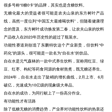
很多号称“0糖0卡”的品牌，其实也是含糖饮料。
无糖化最大的受益者很可能是农夫山泉的东方树叶产品
线，虽然一度位列“中国五大最难喝饮料”，但随着健康理
念的普及，东方树叶成功焕发第二春，让农夫山泉的饮料
产品收入在2023年历史性的超过了瓶装水。
功能性赛道则创造了东鹏特饮这个产业新贵，但饮料“中
药化”的源头，很可能是一款名为“自在水”的饮品。
自在水是元气森林的一款中式养生饮料，宣称用红豆、绿
豆、红枣、枸杞等药食同源的食材熬煮，既无糖还养生。
2024年，自在水走出了陡峭的增长曲线，2月上市、6月
破亿，光速成为10亿级的现象级大单品。
自在水的成功，为同行献上了一份高分作业。
有功能性才有活路
除了低糖无糖的消费趋势，产业界对功能性饮料的热衷还