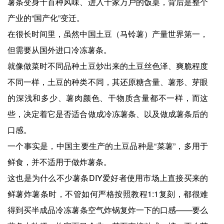
薯条变身千百种风味、进入千家万户的饭桌，背后是整个
产业的“国产化”变迁。
在很长时间里，虽然中国土豆（马铃薯）产量世界第一，
但需要从国外进口冷冻薯条。
就像做菜时不同品种土豆炒出来的土豆丝色泽、爽脆程度
不同一样，土豆的种类不同，其还原糖含量、薯形、芽眼
的深浅和多少、薯肉颜色、干物质含量都不一样，而这
些，决定着它是否适合做成冷冻薯条、以及做成薯条后的
口感。
一个事实是，中国主要生产的土豆品种是“菜薯”，多用于
鲜食，并不适用于做炸薯条。
这也是为什么不少薯条DIY爱好者使用市场上直接买来的
鲜薯炸薯条时，不管如何严格按照教程1:1复刻，都很难
得到买半成品冷冻薯条空气炸锅复炸一下的口感——要么