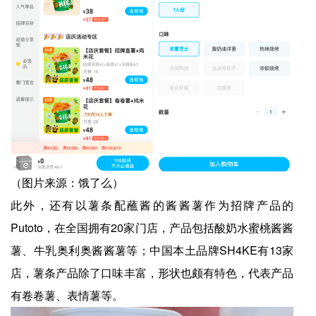
（图片来源：饿了么）
此外，还有以薯条配蘸酱的酱酱薯作为招牌产品的
Putoto，在全国拥有20家门店，产品包括酸奶水蜜桃酱酱
薯、牛乳奥利奥酱酱薯等；中国本土品牌SH4KE有13家
店，薯条产品除了口味丰富，形状也颇有特色，代表产品
有卷卷薯、表情薯等。