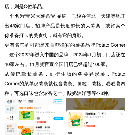
店，则是C位单品。
一个名为“壹米大薯条”的品牌，已经在河北、天津等地开
出48家门店，招牌产品是长度超长的大薯条，或许某个
你准备打卡的美食街，就有它的身影。
更有名气的可能是来自菲律宾的薯条品牌Potato Corner
，这个2022年进入中国的品牌，2024年1月初，门店还在
40家左右，11月就官宣全国门店已经超过100家。
从传统款长薯条，到衍生版的各类异形薯，Potato
Corner的菜单仅薯条就包含薯条、薯粒、薯格、卷卷薯四
种，可选口味包含浓香芝士、酸奶油洋葱等4-8种。