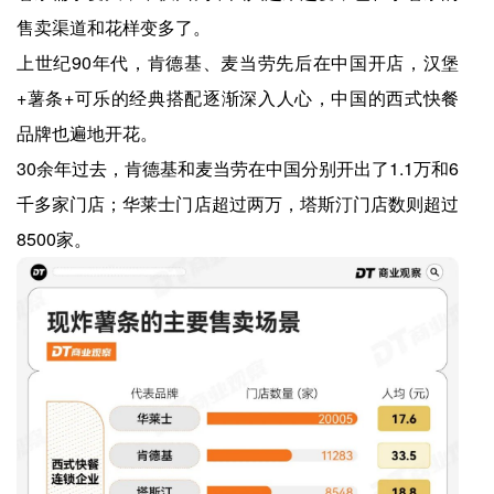
售卖渠道和花样变多了。
上世纪90年代，肯德基、麦当劳先后在中国开店，汉堡
+薯条+可乐的经典搭配逐渐深入人心，中国的西式快餐
品牌也遍地开花。
30余年过去，肯德基和麦当劳在中国分别开出了1.1万和6
千多家门店；华莱士门店超过两万，塔斯汀门店数则超过
8500家。