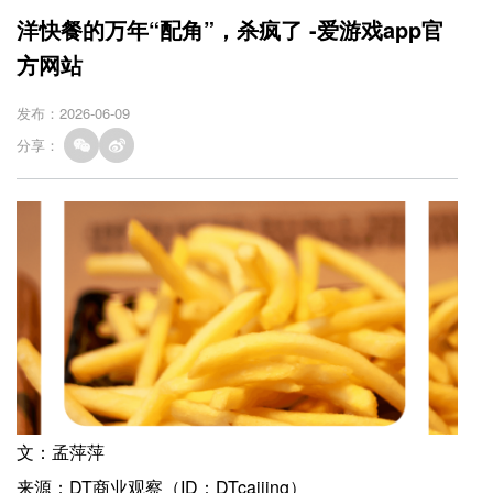
洋快餐的万年“配角”，杀疯了 -爱游戏app官
方网站
发布：2026-06-09
分享：
文：孟萍萍
来源：DT商业观察（ID：DTcaijing）