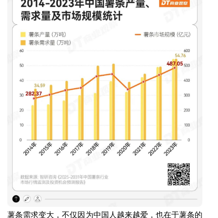
薯条需求变大，不仅因为中国人越来越爱，也在于薯条的