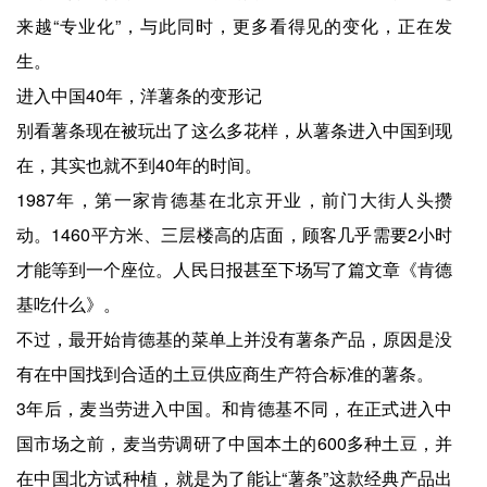
来越“专业化”，与此同时，更多看得见的变化，正在发
生。
进入中国40年，洋薯条的变形记
别看薯条现在被玩出了这么多花样，从薯条进入中国到现
在，其实也就不到40年的时间。
1987年，第一家肯德基在北京开业，前门大街人头攒
动。1460平方米、三层楼高的店面，顾客几乎需要2小时
才能等到一个座位。人民日报甚至下场写了篇文章《肯德
基吃什么》。
不过，最开始肯德基的菜单上并没有薯条产品，原因是没
有在中国找到合适的土豆供应商生产符合标准的薯条。
3年后，麦当劳进入中国。和肯德基不同，在正式进入中
国市场之前，麦当劳调研了中国本土的600多种土豆，并
在中国北方试种植，就是为了能让“薯条”这款经典产品出