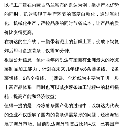
以把工厂建在内蒙古乌兰察布的凯达为例，坐拥产地优势
的同时，凯达实现了生产环节的高度自动化，通过智能
化、机械化生产，严控品质的同时节省成本，让产品的质
价比变得更高。
在凯达的生产线，一颗带着泥土的新鲜土豆，变成下锅复
炸后即可食冻薯条，仅需90分钟。
根据公开信息，预计两年内凯达有望拥有亚洲最大的冷冻
薯制品加工能力，计划在未来几年建成6条薯条线、 2条
薯饼线、2条全粉线。（薯饼、全粉线为主要为了进一步
丰富产品体系，同时也可以减少薯条加工过程中的材料损
耗，提高产能和经济收益）
值得一提的是，冷冻薯条国产化的过程中，以凯达为代表
的企业不仅缓解了国内的薯条供需紧张的问题，还出海拓
展了海外市场。目前凯达海外销售占比约4成，已将国产