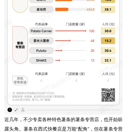
近几年，不少专卖各种特色薯条的薯条专营店，也开始崭
露头角。薯条在西式快餐店是万能“配角”，但在薯条专营