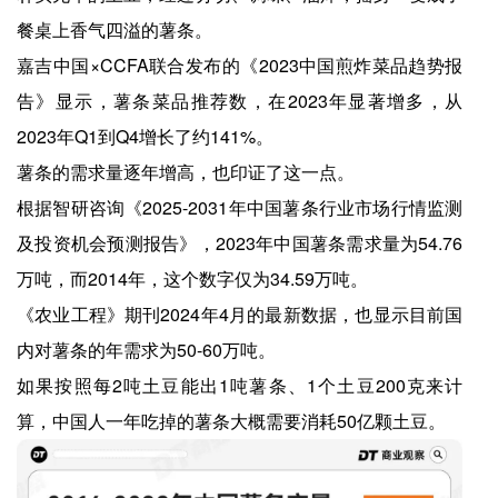
餐桌上香气四溢的薯条。
嘉吉中国×CCFA联合发布的《2023中国煎炸菜品趋势报
告》显示，薯条菜品推荐数，在2023年显著增多，从
2023年Q1到Q4增长了约141%。
薯条的需求量逐年增高，也印证了这一点。
根据智研咨询《2025-2031年中国薯条行业市场行情监测
及投资机会预测报告》，2023年中国薯条需求量为54.76
万吨，而2014年，这个数字仅为34.59万吨。
《农业工程》期刊2024年4月的最新数据，也显示目前国
内对薯条的年需求为50-60万吨。
如果按照每2吨土豆能出1吨薯条、1个土豆200克来计
算，中国人一年吃掉的薯条大概需要消耗50亿颗土豆。