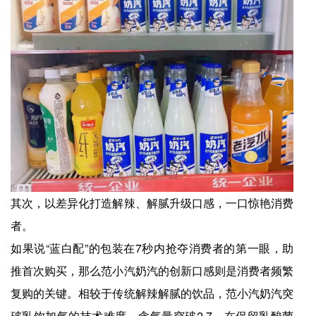
其次，以差异化打造解辣、解腻升级口感，一口惊艳消费
者。
如果说“蓝白配”的包装在7秒内抢夺消费者的第一眼，助
推首次购买，那么范小汽奶汽的创新口感则是消费者频繁
复购的关键。相较于传统解辣解腻的饮品，范小汽奶汽突
破乳饮加气的技术难度，含气量突破2.7，在保留乳酸菌