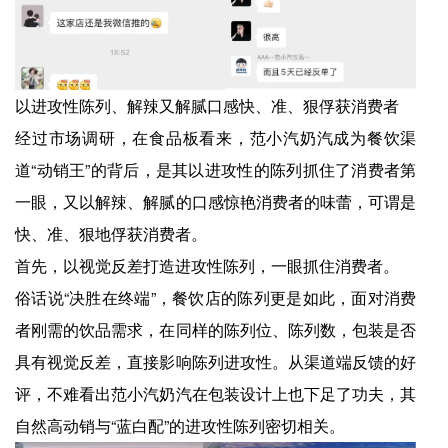
以进攻性陈列、解辣又解腻口感快、准、狠俘获消费者
经过市场调研，在食品板看来，范小汽奶汽成为餐饮渠
道“动销王”的背后，是其以进攻性的陈列抓住了消费者第
一眼，又以解辣、解腻的口感惊艳消费者的味蕾，可谓是
快、准、狠地俘获消费者。
首先，以视觉反差打造进攻性陈列，一眼抓住消费者。
俗话说“决胜在终端”，餐饮店的陈列更是如此，面对消费
者刚需的饮品需求，在同样的陈列位、陈列数，包装是否
具有视觉反差，直接影响陈列进攻性。从渠道端反馈的好
评，不难看出范小汽奶汽在包装设计上也下足了功夫，其
自然高动销与“蓝白配”的进攻性陈列密切相关。