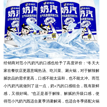
经销商对范小汽奶汽的口感也给予了高度评价：“冬天大
家在餐饮店更愿意喝热汤、吃川菜、涮火锅，对于解辣解
腻饮品的需求更高，口感不能太温和，也不能太冲。而范
小汽奶汽就做到了这一点，奶+汽的口感组合，既有新鲜
感，又很好喝。”也正是基于解辣、解腻的升级口感，使
得范小汽奶汽既适合夏季消暑解渴，也适合冬季搭配火锅