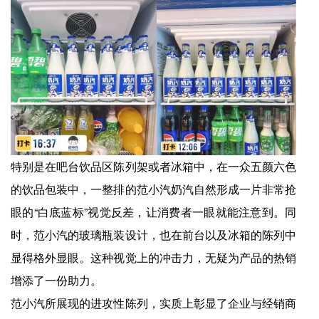
特别是在吧台饮品区陈列架或者冰箱中，在一众五颜六色
的饮品包装中，一整排的范小汽奶汽自然形成一片非常抢
眼的“白底蓝标”视觉反差，让消费者一眼就能注意到。同
时，范小汽的玻璃瓶装设计，也在前台以及冰箱的陈列中
显得格外显眼。这种视觉上的冲击力，无疑为产品的热销
增添了一份助力。
范小汽所展现的进攻性陈列，实质上彰显了企业与经销商