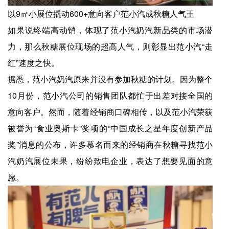
以9㎡小展位撬动600+意向客户范小汽成秋糖人气王
如果说终端高动销，体现了范小汽奶汽新品类的市场潜
力，那么秋糖展位现场的超高人气，则彰显出范小汽“走
红”速度之快。
据悉，范小汽奶汽原来并没有参加秋糖的计划。因为整个
10月份，范小汽公司的销售团队都忙于出差对接全国的
意向客户。然而，随着经销商口碑相传，以及范小汽荣获
被誉为“食业奥斯卡”奖项的“中国成长之星年度创新产品
奖”消息的公布，许多慕名而来的经销商在秋糖寻找范小
汽奶汽展位未果，纷纷致电企业，表达了想要见面的意
愿。