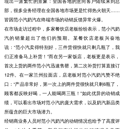
现出一派繁忙的景象：全国各地的意向客户陆续来到总
部，很多业务经理在全国各地市场更是忙得热火朝天……
皆因范小汽奶汽在终端市场的动销反馈异常火爆。
在市场走访过程中，多家餐饮店老板纷纷表示，范小汽奶
汽的销量超出了他们的预期。某餐饮店老板兴奋地
说：“范小汽卖得特别好，三件货很快就只剩几瓶了，我
们正准备马上补货！”而在另一家饭店，老板更是表示，
首次上货的两件范小汽迅速售罄，第二次补货打算直接订
12件。在一家兰州拉面店，店老板对范小汽奶汽赞不绝
口：“产品非常好，第一次上的两件货很快就只剩6瓶了，
顾客都反映好喝，一人能喝两三瓶！”如此优异的动销成
绩，可以看出市场对范小汽的庞大需求，以及奶汽新品类
所蕴含的巨大市场潜力。
经销商业务人员对范小汽奶汽的动销情况也给予了高度评