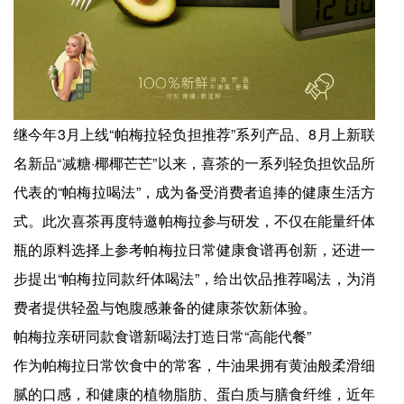
继今年3月上线“帕梅拉轻负担推荐”系列产品、8月上新联
名新品“减糖·椰椰芒芒”以来，喜茶的一系列轻负担饮品所
代表的“帕梅拉喝法”，成为备受消费者追捧的健康生活方
式。此次喜茶再度特邀帕梅拉参与研发，不仅在能量纤体
瓶的原料选择上参考帕梅拉日常健康食谱再创新，还进一
步提出“帕梅拉同款纤体喝法”，给出饮品推荐喝法，为消
费者提供轻盈与饱腹感兼备的健康茶饮新体验。
帕梅拉亲研同款食谱新喝法打造日常“高能代餐”
作为帕梅拉日常饮食中的常客，牛油果拥有黄油般柔滑细
腻的口感，和健康的植物脂肪、蛋白质与膳食纤维，近年