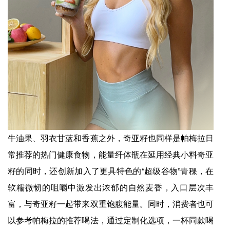
牛油果、羽衣甘蓝和香蕉之外，奇亚籽也同样是帕梅拉日
常推荐的热门健康食物，能量纤体瓶在延用经典小料奇亚
籽的同时，还创新加入了更具特色的“超级谷物”青稞，在
软糯微韧的咀嚼中激发出浓郁的自然麦香，入口层次丰
富，与奇亚籽一起带来双重饱腹能量。同时，消费者也可
以参考帕梅拉的推荐喝法，通过定制化选项，一杯同款喝