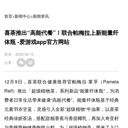
首页
>
新闻中心
>
新闻资讯
喜茶推出“高能代餐”！联合帕梅拉上新能量纤
体瓶 -爱游戏app官方网站
发布：2026-06-15
分享：
12月9日，喜茶联合健康推荐官帕梅拉·莱孚（Pamela
Reif）推出「超级植物茶」系列新品“能量纤体瓶”，为消
费者日常生活带来健康“高能代餐”。能量纤体瓶基于经典
元素羽衣甘蓝，灵感引入全新“超级植物”牛油果，以喜茶
经典绿妍茶汤，搭配甜糯香蕉与香甜椰乳，再加入奇亚籽
与青稞两种健康饱腹小料，为「超级植物茶」带来了入口