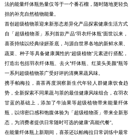
法的能量纤体瓶热量仅等于一个番石榴，随时随地更轻负
担的补充自然植物能量。
首创超级植物茶迎来新形态差异化产品探索健康生活方式
自「超级植物茶」系列首款产品“羽衣纤体瓶”面世以来，
喜茶持续以经典绿妍茶底，与源自世界各地的新鲜水果、
蔬菜、种子等具备健康属性的“超级植物”元素进行搭配，
打造出包括羽衣纤体瓶、去火*纤体瓶、红菜头美颜*瓶等
一系列超级植物茶广受好评的清爽果蔬风味。
携手帕梅拉，喜茶再度洞察新生代年轻人群健康饮食趋
势，全新探索不同果蔬与茶的最佳健康风味组合，在羽衣
甘蓝的基础上，添加了牛油果等超级植物带来能量纤体
瓶，以绵密口感和饱腹体验为「超级植物茶」带来全新形
态，为消费者提供日常随时可选的健康“高能代餐”。
在能量纤体瓶上新期间，喜茶还以帕梅拉日常训练中最常