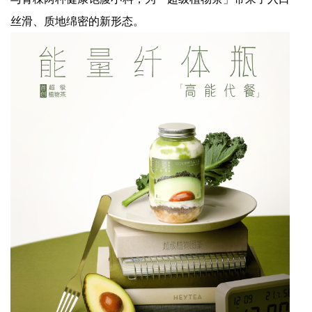
丝滑、质地绵密的新形态。