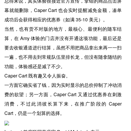
总得来说，真实体验很接近官方宣传，拿错的商品点击屏
幕就能删除，Caper Cart 也会实时提醒减免金额，凑单
成功后会获得相应的优惠券（如满 35-10 美元）。
当然，也有货不对版的地方，最核心、最便利的随车结
算，在 Amy 体验的门店并没有开通这项功能，最后还是
要去收银通道进行结算，虽然不用把商品拿出来再一一扫
一遍，也不用去到常规队伍里排长龙，但没有随拿随结的
功能，体验感还是减了不少。
Caper Cart 既有趣又令人振奋。
一方面它确实省了钱，因为实时显示的总价抑制了冲动消
费的欲望；另一方面，Caper Cart 又通过优惠券在刺激
消费，不过此消彼长算下来，在推广阶段的 Caper
Cart，仍是一个划算的选择。