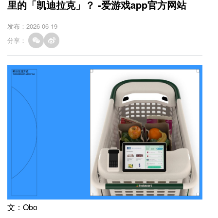
里的「凯迪拉克」？ -爱游戏app官方网站
发布：2026-06-19
分享：
文：Obo