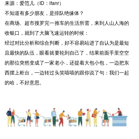
来源：爱范儿（ID：ifanr）
不知道有多少朋友，是排队绝缘体？
在商场、超市搜罗完一推车的生活所需，来到人山人海的
收银口，就到了大脑飞速运转的时候：
经过对比分析和综合判断，好不容易站进了自认为是最短
且最快的队伍，眼看就要轮到自己了，结果前面手里空空
的那位突然变成了一家老小，还提着大包小包，一边把东
西摆上柜台，一边转过头笑嘻嘻的跟你说了句：我们一起
的哈，不好意思。