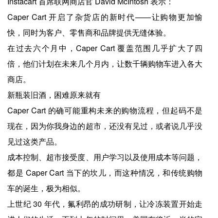
Instacart 首席联网商店官 David McIntosh 表示：
Caper Cart 开启了杂货店的新时代——让购物更加愉
快，同时为客户、零售商和品牌提供无缝体验。
在过去六个月中，Caper Cart 覆盖范围几乎扩大了四
倍，他们计划在未来几个月内，让数千辆购物车进入各大
商店。
新瓶装旧酒，困难原来就有
Caper Cart 的确可能重构未来的购物流程，但起码不是
现在，因为你我身边的超市，还没有见过，或者说几乎没
见过这类产品。
成本控制、超市接受度、用户学习以及使用成本等问题，
都是 Caper Cart 当下的坎儿，而这种情况，和传统购物
车的诞生，极为相似。
上世纪 30 年代，氟利昂的成功研制，让冷冻装置开始走