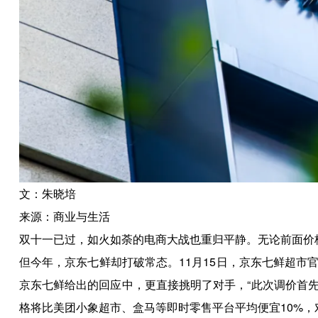
文：朱晓培
来源：商业与生活
双十一已过，如火如荼的电商大战也重归平静。无论前面价
但今年，京东七鲜却打破常态。11月15日，京东七鲜超市
京东七鲜给出的回应中，更直接挑明了对手，“此次调价首
格将比美团小象超市、盒马等即时零售平台平均便宜10%，