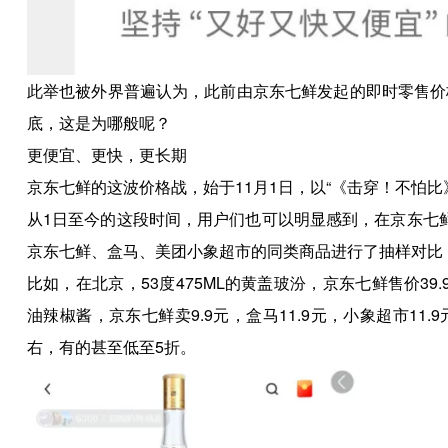
此举也被外界普遍认为，此前由京东七鲜发起的即时零售价
底，这是为哪般呢？
更便宜、更快，更长期
京东七鲜的这波价格战，始于11月1日，以“《击穿！不怕
从1日至今的这段时间，用户们也可以明显感到，在京东七
京东七鲜、盒马、美团小象超市的同类商品进行了抽样对比
比如，在北京，53度475ML的黄盖玻汾，京东七鲜售价39.
油辣椒酱，京东七鲜卖9.9元，盒马11.9元，小象超市1
右，有的甚至低至5折。