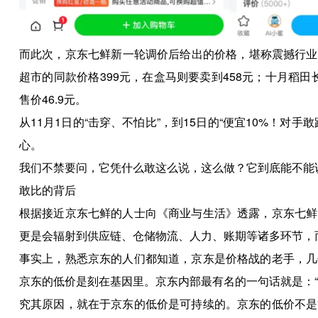
而此次，京东七鲜新一轮调价后给出的价格，堪称震撼行业。比
超市的同款价格399元，在盒马则要卖到458元；十月稻田长
售价46.9元。
从11月1日的“击穿、不怕比”，到15日的“便宜10%！
心。
我们不禁要问，它凭什么敢这么说，这么做？它到底能不能
敢比的背后
根据接近京东七鲜的人士向《商业与生活》透露，京东七鲜
更是会辐射到供应链、仓储物流、人力、账期等诸多环节，
事实上，熟悉京东的人们都知道，京东是价格战的老手，几
京东的低价是刻在基因里。京东内部最有名的一句话就是：
究其原因，就在于京东的低价是可持续的。京东的低价不是