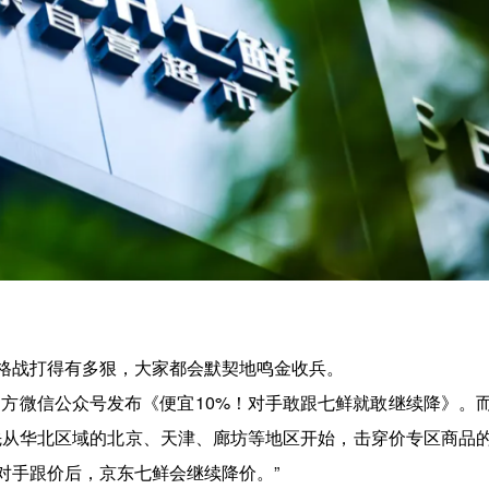
格战打得有多狠，大家都会默契地鸣金收兵。
官方微信公众号发布《便宜10%！对手敢跟七鲜就敢继续降》。
先从华北区域的北京、天津、廊坊等地区开始，击穿价专区商品
对手跟价后，京东七鲜会继续降价。”