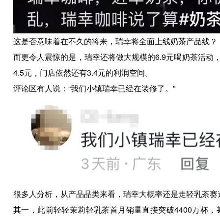
这是否意味着在不久的将来，瑞幸将全面上线奶茶产品线？
而更令人震惊的是，瑞幸还将做大规模的6.9元喝奶茶活动
4.5元，门店依然还有3.4元的利润空间。
评论区有人说：“我们小镇瑞幸已经在装修了。”
很多人分析，从产品品类来看，瑞幸大概率还是走轻乳茶赛
其一，此前轻轻茉莉轻乳茶首月销量直接突破4400万杯