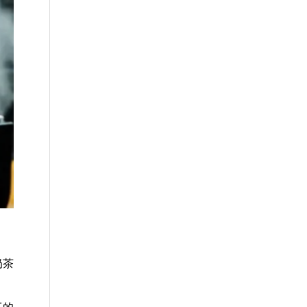
奶茶
工的