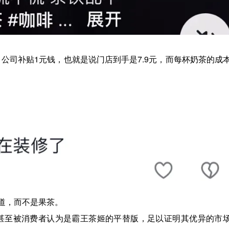
，公司补贴1元钱，也就是说门店到手是7.9元，而每杯奶茶的成
道，而不是果茶。
，甚至被消费者认为是霸王茶姬的平替版，足以证明其优异的市