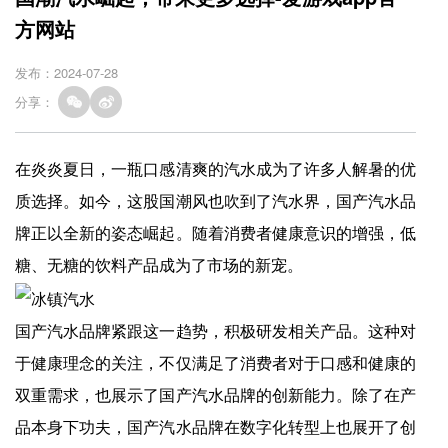
方网站
发布：2024-07-28
分享：
在炎炎夏日，一瓶口感清爽的汽水成为了许多人解暑的优
质选择。如今，这股国潮风也吹到了汽水界，国产汽水品
牌正以全新的姿态崛起。随着消费者健康意识的增强，低
糖、无糖的饮料产品成为了市场的新宠。
国产汽水品牌紧跟这一趋势，积极研发相关产品。这种对
于健康理念的关注，不仅满足了消费者对于口感和健康的
双重需求，也展示了国产汽水品牌的创新能力。除了在产
品本身下功夫，国产汽水品牌在数字化转型上也展开了创