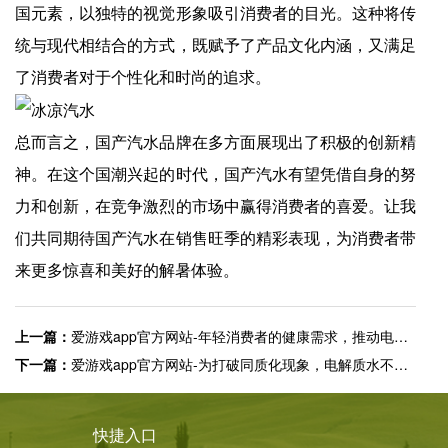
国元素，以独特的视觉形象吸引消费者的目光。这种将传
统与现代相结合的方式，既赋予了产品文化内涵，又满足
了消费者对于个性化和时尚的追求。
总而言之，国产汽水品牌在多方面展现出了积极的创新精
神。在这个国潮兴起的时代，国产汽水有望凭借自身的努
力和创新，在竞争激烈的市场中赢得消费者的喜爱。让我
们共同期待国产汽水在销售旺季的精彩表现，为消费者带
来更多惊喜和美好的解暑体验。
上一篇：
爱游戏app官方网站-年轻消费者的健康需求，推动电解质水不断崛起
下一篇：
爱游戏app官方网站-为打破同质化现象，电解质水不断创新
快捷入口