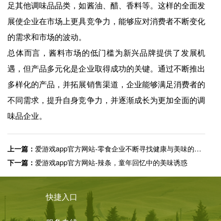
足其他调味品品类，如酱油、醋、香料等。这样的全面发
展使企业在市场上更具竞争力，能够应对消费者不断变化
的需求和市场的波动。
总体而言，酱料市场的低门槛为新兴品牌提供了发展机
遇，但产品多元化是企业取得成功的关键。通过不断推出
多样化的产品，并拓展销售渠道，企业能够满足消费者的
不同需求，提升自身竞争力，并逐渐成长为更加全面的调
味品企业。
上一篇：
爱游戏app官方网站-零食企业不断寻找健康与美味的平衡
下一篇：
爱游戏app官方网站-辣条，童年回忆中的美味诱惑
快捷入口