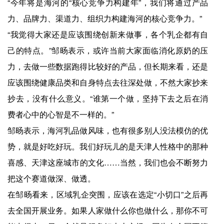
“今年将是海河的“核心竞争力构建年”，我们将通过产品
力、品牌力、渠道力、组织力构建海河的核心竞争力。”
“我觉得大家还是应该围绕创新来做事，各个乳企都有自
己的特点。”邹旸表示，或许当前大家面临消化原奶的压
力，去做一些数据跑得比较好的产品，但长期来看，还是
应该围绕健康品类和自身特点去往深处做，不然大家抄来
抄去，没有什么意义。“谁第一个做，坚持下去之后在消
费者心中的心智是不一样的。”
邹旸表示，海河乳品做风味，也有很多别人没法模仿的优
势，就是好吃好玩。我们好玩儿的是天津人性格中的那种
喜感、天津这座城市的文化……当然，我们也会不断努力
把这个赛道做深、做透。
在邹旸看来，区域乳企突围，应该在选定“小切口”之后再
去全国开展业务。如果人家做什么你也做什么，那你不可