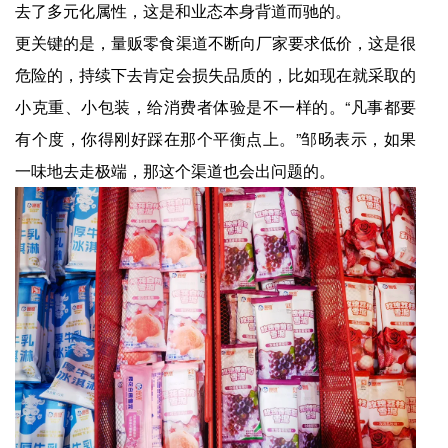
去了多元化属性，这是和业态本身背道而驰的。
更关键的是，量贩零食渠道不断向厂家要求低价，这是很
危险的，持续下去肯定会损失品质的，比如现在就采取的
小克重、小包装，给消费者体验是不一样的。“凡事都要
有个度，你得刚好踩在那个平衡点上。”邹旸表示，如果
一味地去走极端，那这个渠道也会出问题的。