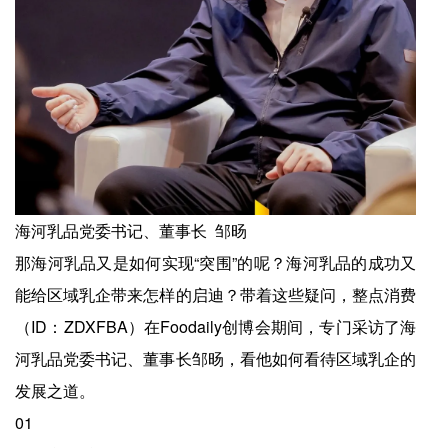
海河乳品党委书记、董事长 邹旸
那海河乳品又是如何实现“突围”的呢？海河乳品的成功又
能给区域乳企带来怎样的启迪？带着这些疑问，整点消费
（ID：ZDXFBA）在Foodaily创博会期间，专门采访了海
河乳品党委书记、董事长邹旸，看他如何看待区域乳企的
发展之道。
01