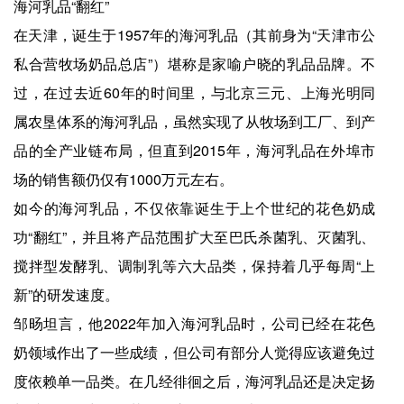
海河乳品“翻红”
在天津，诞生于1957年的海河乳品（其前身为“天津市公
私合营牧场奶品总店”）堪称是家喻户晓的乳品品牌。不
过，在过去近60年的时间里，与北京三元、上海光明同
属农垦体系的海河乳品，虽然实现了从牧场到工厂、到产
品的全产业链布局，但直到2015年，海河乳品在外埠市
场的销售额仍仅有1000万元左右。
如今的海河乳品，不仅依靠诞生于上个世纪的花色奶成
功“翻红”，并且将产品范围扩大至巴氏杀菌乳、灭菌乳、
搅拌型发酵乳、调制乳等六大品类，保持着几乎每周“上
新”的研发速度。
邹旸坦言，他2022年加入海河乳品时，公司已经在花色
奶领域作出了一些成绩，但公司有部分人觉得应该避免过
度依赖单一品类。在几经徘徊之后，海河乳品还是决定扬