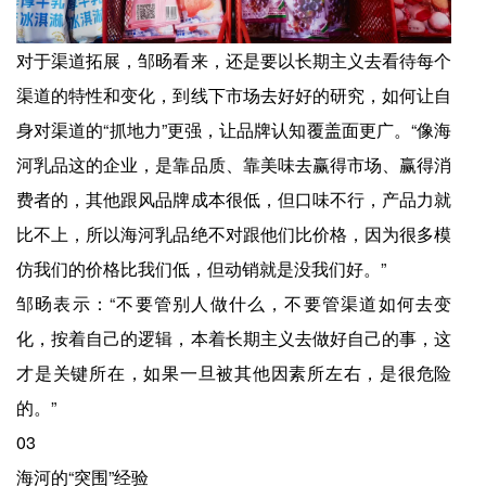
对于渠道拓展，邹旸看来，还是要以长期主义去看待每个
渠道的特性和变化，到线下市场去好好的研究，如何让自
身对渠道的“抓地力”更强，让品牌认知覆盖面更广。“像海
河乳品这的企业，是靠品质、靠美味去赢得市场、赢得消
费者的，其他跟风品牌成本很低，但口味不行，产品力就
比不上，所以海河乳品绝不对跟他们比价格，因为很多模
仿我们的价格比我们低，但动销就是没我们好。”
邹旸表示：“不要管别人做什么，不要管渠道如何去变
化，按着自己的逻辑，本着长期主义去做好自己的事，这
才是关键所在，如果一旦被其他因素所左右，是很危险
的。”
03
海河的“突围”经验