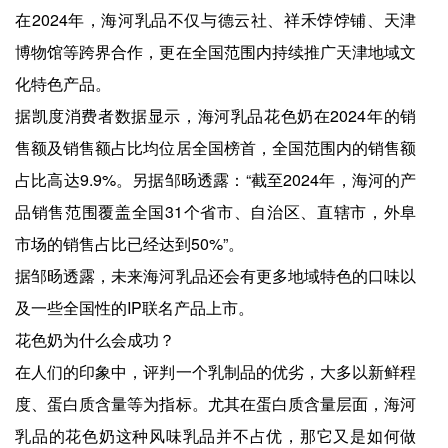
在2024年，海河乳品不仅与德云社、祥禾饽饽铺、天津
博物馆等跨界合作，更在全国范围内持续推广天津地域文
化特色产品。
据凯度消费者数据显示，海河乳品花色奶在2024年的销
售额及销售额占比均位居全国榜首，全国范围内的销售额
占比高达9.9%。另据邹旸透露：“截至2024年，海河的产
品销售范围覆盖全国31个省市、自治区、直辖市，外阜
市场的销售占比已经达到50%”。
据邹旸透露，未来海河乳品还会有更多地域特色的口味以
及一些全国性的IP联名产品上市。
花色奶为什么会成功？
在人们的印象中，评判一个乳制品的优劣，大多以新鲜程
度、蛋白质含量等为指标。尤其在蛋白质含量层面，海河
乳品的花色奶这种风味乳品并不占优，那它又是如何做