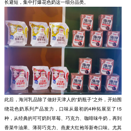
长避短，集中打爆花色奶这一细分品类。
此后，海河乳品除了做好天津人的“奶瓶子”之外，开始围
绕花色奶系列产品发力，口味从最初的4种拓展至了15
种，从经典的可可奶到草莓、巧克力、咖啡味牛奶，再到
香菜牛油果、薄荷巧克力、燕麦大红袍等新奇口味。尤其