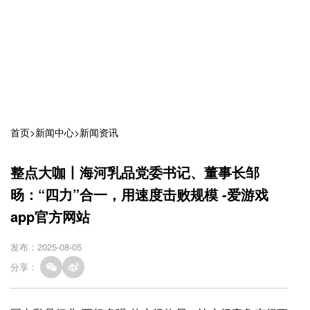
首页
>
新闻中心
>
新闻资讯
整点大咖丨海河乳品党委书记、董事长邹
旸：“四力”合一，用速度击败规模 -爱游戏
app官方网站
发布：2025-08-05
分享：