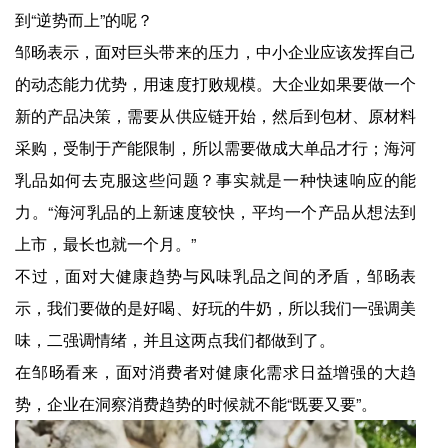
到“逆势而上”的呢？
邹旸表示，面对巨头带来的压力，中小企业应该发挥自己
的动态能力优势，用速度打败规模。大企业如果要做一个
新的产品决策，需要从供应链开始，然后到包材、原材料
采购，受制于产能限制，所以需要做成大单品才行；海河
乳品如何去克服这些问题？事实就是一种快速响应的能
力。“海河乳品的上新速度较快，平均一个产品从想法到
上市，最长也就一个月。”
不过，面对大健康趋势与风味乳品之间的矛盾，邹旸表
示，我们要做的是好喝、好玩的牛奶，所以我们一强调美
味，二强调情绪，并且这两点我们都做到了。
在邹旸看来，面对消费者对健康化需求日益增强的大趋
势，企业在洞察消费趋势的时候就不能“既要又要”。