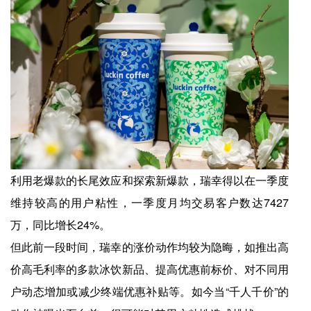
利用老爆款的长尾效应和探索新爆款，瑞幸得以在一季度
维持较高的用户粘性，一季度月均交易客户数达7427
万，同比增长24%。
但此前一段时间，瑞幸的涨价动作均较为隐晦，如推出高
价高毛利率的多款冰饮新品、提高优惠前标价、对不同用
户动态增加或减少终端优惠补贴等。如今当“千人千价”的