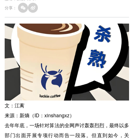
分享：
文：江蓠
来源：新熵（ID：xinshangxz）
去年年底，一场针对算法的全网声讨轰轰烈烈，最终以多
部门出面开展专项行动而告一段落。但直到如今，关