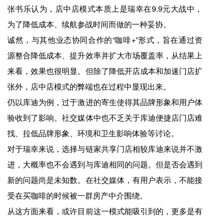
张书乐认为，店中店模式本质上是瑞幸在9.9元大战中，
为了降低成本、续航参战时间而做的一种妥协。
诚然，与其他业态协同合作的“咖啡+”形式，旨在通过资
源整合降低成本、提升效率并扩大市场覆盖率，从结果上
来看，效果也很明显。但除了降低开店成本和加速门店扩
张外，店中店模式的弊端也在过程中显现出来。
仍以库迪为例，过于激进的寄生使得其品牌形象和用户体
验收到了影响。社交媒体中也不乏关于库迪便捷店门店难
找、拉低品牌形象、环境和卫生影响体验等讨论。
对于瑞幸来说，选择与链家共享门店相较库迪来说并不激
进，大概率也不会遇到与库迪相同的问题。但是否会遇到
新的问题尚是未知数。在社交媒体，有用户表示，不能接
受在买咖啡的时候被一群房产中介围绕。
从这方面来看，或许目前这一模式能吸引到的，更多是有