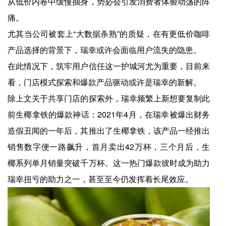
从低价内卷中缓慢抽身，势必会引发消费者体验动荡的阵
痛。
尤其当公司被套上“大数据杀熟”的质疑，在有更低价咖啡
产品选择的背景下，瑞幸或许会面临用户流失的隐患。
在此情况下，筑牢用户信任这一护城河尤为重要，目前来
看，门店模式探索和爆款产品驱动或许是瑞幸的新解。
除上文关于共享门店的探索外，瑞幸频繁上新想要复制此
前生椰拿铁的爆款神话：2021年4月，在瑞幸被爆出财务
造假丑闻的一年后，其推出了生椰拿铁，该产品一经推出
销售数字便一路飙升，首月卖出42万杯，三个月后，生
椰系列单月销量突破千万杯。这一热门爆款彼时成为助力
瑞幸扭亏的助力之一，甚至至今仍发挥着长尾效应。