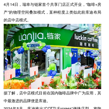
4月14日，瑞幸与链家首个共享门店正式开业，“咖啡+房
产”的物理空间叠加模式，某种程度上类似此前库迪布局
的店中店模式。
据了解，店中店模式目前在国内咖啡品牌中广为应用，其
中最激进的品牌便是库迪。
2024年5月，库迪推出“COTTI Express”便捷店型，将咖