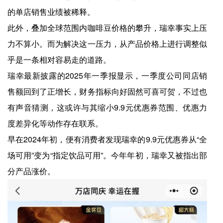
的单店销售业绩被稀释。
此外，叠加全球范围内咖啡豆价格的攀升，瑞幸事实上压
力不算小。而为解决这一压力，从产品价格上进行调整似
乎是一条相对容易走的道路。
瑞幸最新披露的2025年一季报显示，一季度公司同店销
售额回到了正增长，财务指标向好固然可喜可贺，不过也
有声音猜测，这或许与其缩小9.9元优惠券范围、优惠力
度差异化等动作存在联系。
早在2024年初，便有消费者发现瑞幸的9.9元优惠券从“全
场可用”变为“指定饮品可用”。今年年初，瑞幸又被指出部
分产品涨价。