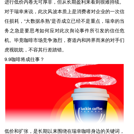
进行低价内卷无可厚非，但从长期盈利来看则很难持续。
对于瑞幸来说，此次风波本质上是消费者对企业的一次信
任损耗，“大数据杀熟”是否成立已经不是重点，瑞幸的当
务之急是要思考如何应对此次舆论事件所引发的信任危
机。毕竟咖啡市场竞争激烈，赛道内和跨界而来的对手们
虎视眈眈，不容其行差踏错。
9.9咖啡将成往事？
低价和扩张，是长期以来围绕在瑞幸咖啡身边的关键词，