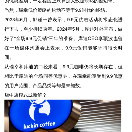
的优惠差别，一定程度上只算是大数据杀熟的擦边球。
当然，瑞幸低价策略的松动不等于9.9时代的终结。
2023年6月，郭谨一曾表示，9.9元优惠活动将常态化进
行下去，至少持续两年。2024年5月，库迪对外宣布，做
好了“全场9.9元促销”三年的准备。库迪CEO李颖波也曾
在一场媒体沟通会上表示，9.9元促销能够坚持很长时
间。
从瑞幸和库迪的口径来看，9.9元咖啡仍将长期存在，但
相比于库迪的全场同等优惠券，在瑞幸能享受到9.9优惠
的用户范围、产品品类等却是未知数。
店中店模式成新解？