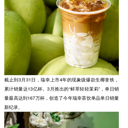
截止到3月31日，瑞幸上市4年的现象级爆款生椰拿铁，
累计销量达13亿杯。3月推出的“鲜萃轻轻茉莉”，单日销
量最高达到167万杯，创造了今年瑞幸茶饮单品单日销量
新纪录。